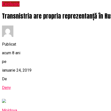
Exclusiv
Transnistria are propria reprezentanță în Ru
Publicat
acum 8 ani
pe
ianuarie 24, 2019
De
Deny
Moldova