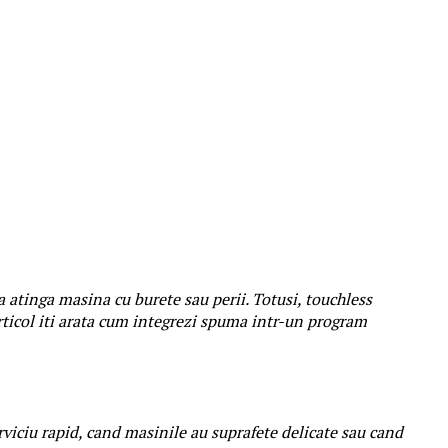
 sa atinga masina cu burete sau perii. Totusi, touchless
articol iti arata cum integrezi spuma intr-un program
erviciu rapid, cand masinile au suprafete delicate sau cand