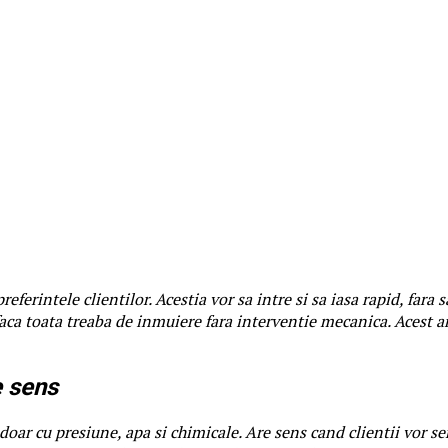
referintele clientilor. Acestia vor sa intre si sa iasa rapid, fara
faca toata treaba de inmuiere fara interventie mecanica. Acest 
e sens
doar cu presiune, apa si chimicale. Are sens cand clientii vor s