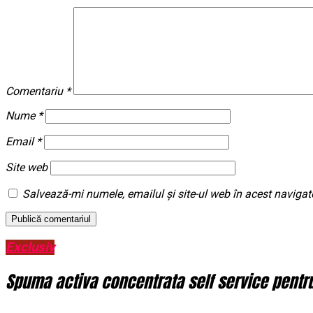
Comentariu
*
Nume
*
Email
*
Site web
Salvează-mi numele, emailul și site-ul web în acest navigat
Exclusiv
Spuma activa concentrata self service pentru 