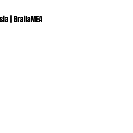
sia | BrailaMEA