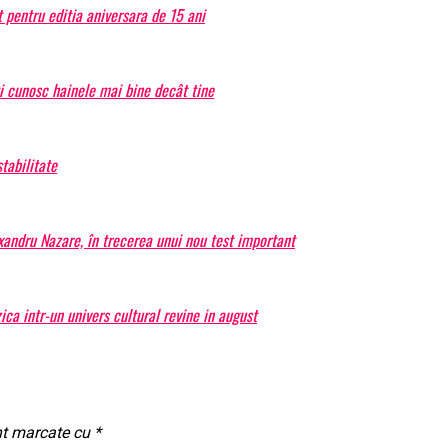
 pentru editia aniversara de 15 ani
ți cunosc hainele mai bine decât tine
tabilitate
exandru Nazare, în trecerea unui nou test important
a intr-un univers cultural revine in august
nt marcate cu
*