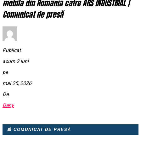
mobilă din România către ARS INDUSTRIAL |
Comunicat de presă
Publicat
acum 2 luni
pe
mai 25, 2026
De
Deny
📰 COMUNICAT DE PRESĂ