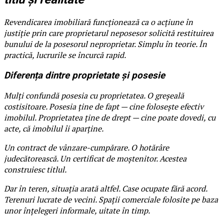
Revendicarea imobiliară funcționează ca o acțiune în
justiție prin care proprietarul neposesor solicită restituirea
bunului de la posesorul neproprietar. Simplu în teorie. În
practică, lucrurile se încurcă rapid.
Diferența dintre proprietate și posesie
Mulți confundă posesia cu proprietatea. O greșeală
costisitoare. Posesia ține de fapt — cine folosește efectiv
imobilul. Proprietatea ține de drept — cine poate dovedi, cu
acte, că imobilul îi aparține.
Un contract de vânzare-cumpărare. O hotărâre
judecătorească. Un certificat de moștenitor. Acestea
construiesc titlul.
Dar în teren, situația arată altfel. Case ocupate fără acord.
Terenuri lucrate de vecini. Spații comerciale folosite pe baza
unor înțelegeri informale, uitate în timp.