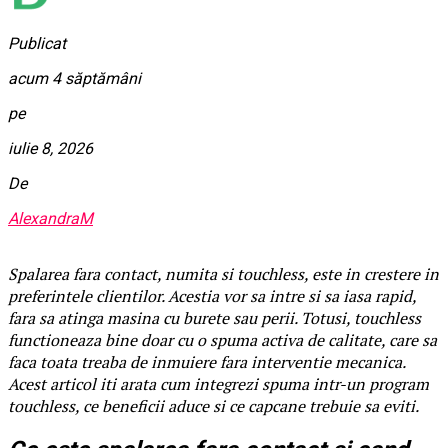
Publicat
acum 4 săptămâni
pe
iulie 8, 2026
De
AlexandraM
Spalarea fara contact, numita si touchless, este in crestere in
preferintele clientilor. Acestia vor sa intre si sa iasa rapid,
fara sa atinga masina cu burete sau perii. Totusi, touchless
functioneaza bine doar cu o spuma activa de calitate, care sa
faca toata treaba de inmuiere fara interventie mecanica.
Acest articol iti arata cum integrezi spuma intr-un program
touchless, ce beneficii aduce si ce capcane trebuie sa eviti.