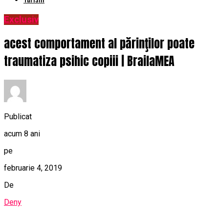
Exclusiv
acest comportament al părinţilor poate
traumatiza psihic copiii | BrailaMEA
Publicat
acum 8 ani
pe
februarie 4, 2019
De
Deny