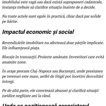
imobilului este vagă sau dacă există suprapuneri cadastrale,
instanța trebuie să clarifice situația înainte de a decide.
Nu toate actele sunt egale în practică, chiar dacă par solide
pe hârtie.
Impactul economic și social
Revendicările imobiliare nu afectează doar părțile implicate.
Ele influențează piața.
Blocaje în tranzacții. Proiecte amânate. Investitori care evită
anumite zone.
În orașe precum Cluj-Napoca sau București, unde presiunea
pe terenuri este mare, astfel de litigii pot încetini dezvoltări
întregi.
Pe de altă parte, ele corectează abuzuri și clarifică situații
juridice neglijate ani la rând.