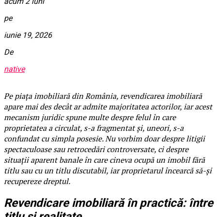
acum 2 luni
pe
iunie 19, 2026
De
native
Pe piața imobiliară din România, revendicarea imobiliară
apare mai des decât ar admite majoritatea actorilor, iar acest
mecanism juridic spune multe despre felul în care
proprietatea a circulat, s-a fragmentat și, uneori, s-a
confundat cu simpla posesie. Nu vorbim doar despre litigii
spectaculoase sau retrocedări controversate, ci despre
situații aparent banale în care cineva ocupă un imobil fără
titlu sau cu un titlu discutabil, iar proprietarul încearcă să-și
recupereze dreptul.
Revendicare imobiliară în practică: între
titlu și realitate