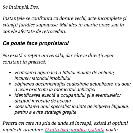
Se întâmplă. Des.
Instanțele se confruntă cu dosare vechi, acte incomplete și
situații juridice suprapuse. Mai ales în marile orașe sau în
zonele afectate de retrocedări.
Ce poate face proprietarul
Nu există o rețetă universală, dar câteva direcții apar
constant în practică:
verificarea riguroasă a titlului înainte de acțiune,
inclusiv istoricul imobilului
obținerea documentației cadastrale actualizate, nu doar
a celei existente la momentul achiziției
identificarea exactă a ocupantului și a eventualelor
drepturi invocate de acesta
consultarea unui specialist înainte de inițierea litigiului,
pentru a evita strategii greșite
Pentru cei care nu știu de unde să înceapă, există și opțiuni
rapide de orientare.
O intrebare juridica gratuita
poate