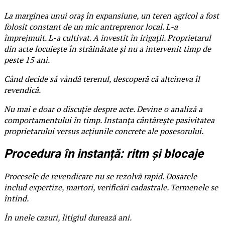
La marginea unui oraș în expansiune, un teren agricol a fost
folosit constant de un mic antreprenor local. L-a
împrejmuit. L-a cultivat. A investit în irigații. Proprietarul
din acte locuiește în străinătate și nu a intervenit timp de
peste 15 ani.
Când decide să vândă terenul, descoperă că altcineva îl
revendică.
Nu mai e doar o discuție despre acte. Devine o analiză a
comportamentului în timp. Instanța cântărește pasivitatea
proprietarului versus acțiunile concrete ale posesorului.
Procedura în instanță: ritm și blocaje
Procesele de revendicare nu se rezolvă rapid. Dosarele
includ expertize, martori, verificări cadastrale. Termenele se
întind.
În unele cazuri, litigiul durează ani.