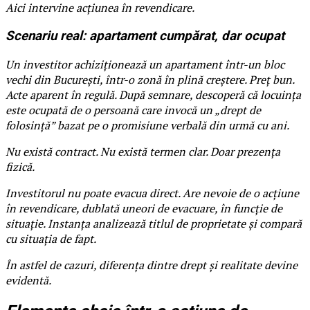
Aici intervine acțiunea în revendicare.
Scenariu real: apartament cumpărat, dar ocupat
Un investitor achiziționează un apartament într-un bloc
vechi din București, într-o zonă în plină creștere. Preț bun.
Acte aparent în regulă. După semnare, descoperă că locuința
este ocupată de o persoană care invocă un „drept de
folosință” bazat pe o promisiune verbală din urmă cu ani.
Nu există contract. Nu există termen clar. Doar prezența
fizică.
Investitorul nu poate evacua direct. Are nevoie de o acțiune
în revendicare, dublată uneori de evacuare, în funcție de
situație. Instanța analizează titlul de proprietate și compară
cu situația de fapt.
În astfel de cazuri, diferența dintre drept și realitate devine
evidentă.