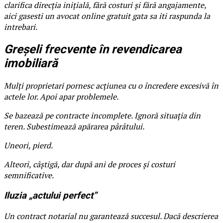
clarifica direcția inițială, fără costuri și fără angajamente,
aici gasesti un avocat online gratuit gata sa iti raspunda la
intrebari.
Greșeli frecvente în revendicarea
imobiliară
Mulți proprietari pornesc acțiunea cu o încredere excesivă în
actele lor. Apoi apar problemele.
Se bazează pe contracte incomplete. Ignoră situația din
teren. Subestimează apărarea pârâtului.
Uneori, pierd.
Alteori, câștigă, dar după ani de proces și costuri
semnificative.
Iluzia „actului perfect”
Un contract notarial nu garantează succesul. Dacă descrierea