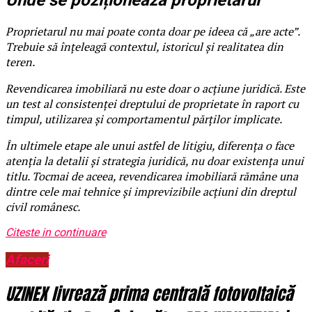
Unde se poziționează proprietarul
Proprietarul nu mai poate conta doar pe ideea că „are acte”.
Trebuie să înțeleagă contextul, istoricul și realitatea din
teren.
Revendicarea imobiliară nu este doar o acțiune juridică. Este
un test al consistenței dreptului de proprietate în raport cu
timpul, utilizarea și comportamentul părților implicate.
În ultimele etape ale unui astfel de litigiu, diferența o face
atenția la detalii și strategia juridică, nu doar existența unui
titlu. Tocmai de aceea, revendicarea imobiliară rămâne una
dintre cele mai tehnice și imprevizibile acțiuni din dreptul
civil românesc.
Citeste in continuare
Afaceri
UZINEX livrează prima centrală fotovoltaică