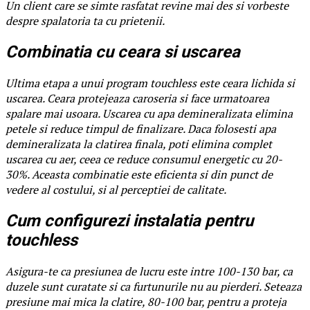
Un client care se simte rasfatat revine mai des si vorbeste
despre spalatoria ta cu prietenii.
Combinatia cu ceara si uscarea
Ultima etapa a unui program touchless este ceara lichida si
uscarea. Ceara protejeaza caroseria si face urmatoarea
spalare mai usoara. Uscarea cu apa demineralizata elimina
petele si reduce timpul de finalizare. Daca folosesti apa
demineralizata la clatirea finala, poti elimina complet
uscarea cu aer, ceea ce reduce consumul energetic cu 20-
30%. Aceasta combinatie este eficienta si din punct de
vedere al costului, si al perceptiei de calitate.
Cum configurezi instalatia pentru
touchless
Asigura-te ca presiunea de lucru este intre 100-130 bar, ca
duzele sunt curatate si ca furtunurile nu au pierderi. Seteaza
presiune mai mica la clatire, 80-100 bar, pentru a proteja