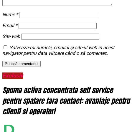
Nume
*
Email
*
Site web
Salvează-mi numele, emailul și site-ul web în acest
navigator pentru data viitoare când o să comentez.
Exclusiv
Spuma activa concentrata self service
pentru spalare fara contact: avantaje pentru
clienti si operatori