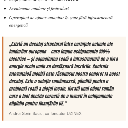
Evenimente outdoor și festivaluri
Operațiuni de ajutor umanitar în zone fără infrastructură
energetică
„Există un decalaj structural între cerințele actuale ale
fondurilor europene — care impun echipamente 100%
electrice — și capacitatea reală a infrastructurii de a livra
energie acolo unde se desfășoară lucrările. Centrala
fotovoltaică mobilă este răspunsul nostru concret la acest
decalaj. Este o soluție românească, gândită pentru o
problemă reală a pieței locale, livrată unui client român
care a luat decizia corectă de a investi în echipamente
eligibile pentru finanțările UE.”
Andrei-Sorin Baciu
, co-fondator
UZINEX