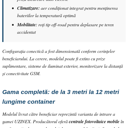
Climatizare:
aer condiționat integrat pentru menținerea
bateriilor la temperatură optimă
Mobilitate:
roți tip off-road pentru deplasare pe teren
accidentat
Configurația conectică a fost dimensionată conform cerințelor
beneficiarului. La cerere, modelul poate fi extins cu prize
suplimentare, sisteme de iluminat exterior, monitorizare la distanță
și conectivitate GSM.
Gama completă: de la 3 metri la 12 metri
lungime container
Modelul livrat către beneficiar reprezintă varianta de intrare a
gamei UZINEX. Producătorul oferă
centrale fotovoltaice mobile
în