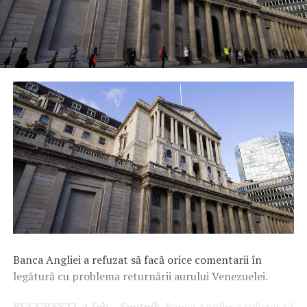
Banca Angliei a refuzat să facă orice comentarii în
legătură cu problema returnării aurului Venezuelei.
BUCUREȘTI, 4 feb – Sputnik
. Banca Angliei a refuzat să