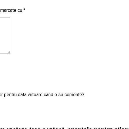
t marcate cu
*
or pentru data viitoare când o să comentez.