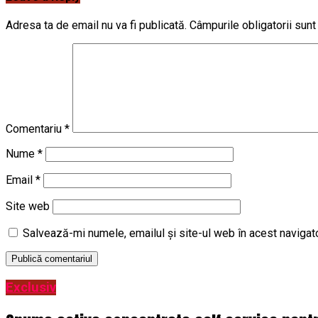
Adresa ta de email nu va fi publicată.
Câmpurile obligatorii sun
Comentariu
*
Nume
*
Email
*
Site web
Salvează-mi numele, emailul și site-ul web în acest navigat
Exclusiv