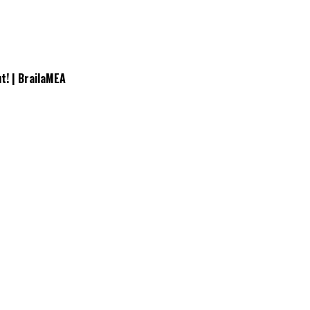
t! | BrailaMEA