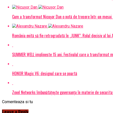
Cum a transformat Nicușor Dan o notă de trecere într-un mesaj 
România evită să fie retrogradată în „JUNK”. Rolul decisiv al lui
SUMMER WELL implineste 15 ani. Festivalul care a transformat muz
HONOR Magic V6: designul care se poartă
Zyxel Networks îmbunătățește guvernanța în materie de securitate
Comenteaza si tu
Leave a Reply