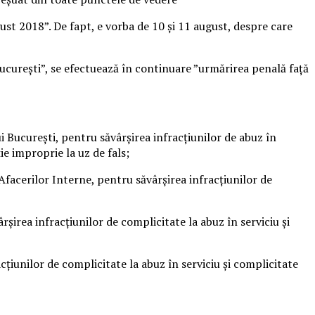
st 2018”. De fapt, e vorba de 10 și 11 august, despre care
 București”, se efectuează în continuare ”urmărirea penală față
 Bucureşti, pentru săvârşirea infracţiunilor de abuz în
ie improprie la uz de fals;
 Afacerilor Interne, pentru săvârşirea infracţiunilor de
irea infracţiunilor de complicitate la abuz în serviciu și
țiunilor de complicitate la abuz în serviciu și complicitate