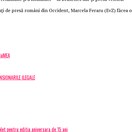
de presă români din Occident, Marcela Feraru (EvZ) făcea o rem
ilaMEA
NSIONARILE ILEGALE
et pentru editia aniversara de 15 ani