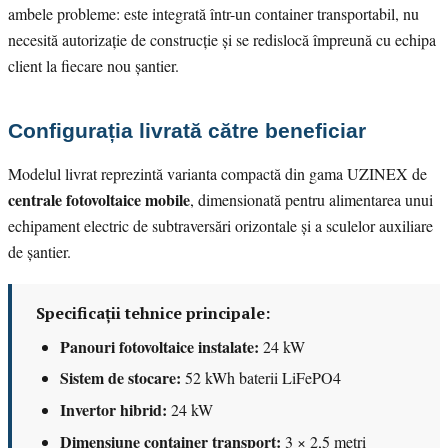
ambele probleme: este integrată într-un container transportabil, nu
necesită autorizație de construcție și se redislocă împreună cu echipa
client la fiecare nou șantier.
Configurația livrată către beneficiar
Modelul livrat reprezintă varianta compactă din gama UZINEX de
centrale fotovoltaice mobile
, dimensionată pentru alimentarea unui
echipament electric de subtraversări orizontale și a sculelor auxiliare
de șantier.
Specificații tehnice principale:
Panouri fotovoltaice instalate:
24 kW
Sistem de stocare:
52 kWh baterii LiFePO4
Invertor hibrid:
24 kW
Dimensiune container transport:
3 × 2,5 metri