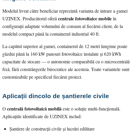
Modelul livrat către beneficiar reprezintă varianta de intrare a gamei
centrale fotovoltaice mobile
UZINEX. Producătorul oferă
în
configurații adaptate volumului de consum al fiecărui client, de la
modelul compact până la containerul industrial 40 ft.
La capătul superior al gamei, containerul de 12 metri lungime poate
găzdui până la 160 kW panouri fotovoltaice instalate și 620 kWh
capacitate de stocare — o autonomie comparabilă cu o microcentrală
fixă, fără constrângerile birocratice ale acesteia. Toate variantele sunt
customizabile pe specificul fiecărui proiect.
Aplicații dincolo de șantierele civile
centrală fotovoltaică mobilă
O
este o soluție multi-funcțională.
Aplicațiile identificate de UZINEX includ:
Șantiere de construcții civile și lucrări edilitare