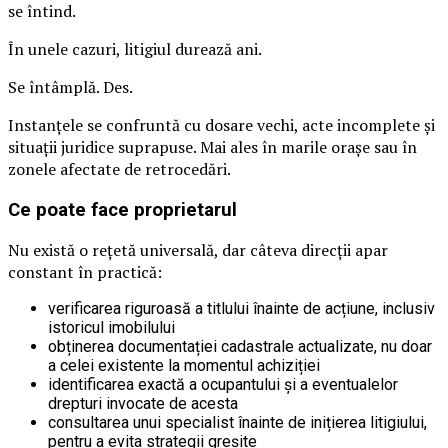
se întind.
În unele cazuri, litigiul durează ani.
Se întâmplă. Des.
Instanțele se confruntă cu dosare vechi, acte incomplete și
situații juridice suprapuse. Mai ales în marile orașe sau în
zonele afectate de retrocedări.
Ce poate face proprietarul
Nu există o rețetă universală, dar câteva direcții apar
constant în practică:
verificarea riguroasă a titlului înainte de acțiune, inclusiv
istoricul imobilului
obținerea documentației cadastrale actualizate, nu doar
a celei existente la momentul achiziției
identificarea exactă a ocupantului și a eventualelor
drepturi invocate de acesta
consultarea unui specialist înainte de inițierea litigiului,
pentru a evita strategii greșite