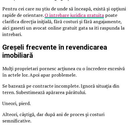
Pentru cei care nu știu de unde să înceapă, există și opțiuni
rapide de orientare.
O intrebare juridica gratuita
poate
clarifica direcția inițială, fără costuri și fără angajamente,
aici gasesti un avocat online gratuit gata sa iti raspunda la
intrebari.
Greșeli frecvente în revendicarea
imobiliară
Mulți proprietari pornesc acțiunea cu o încredere excesivă
în actele lor. Apoi apar problemele.
Se bazează pe contracte incomplete. Ignoră situația din
teren. Subestimează apărarea pârâtului.
Uneori, pierd.
Alteori, câștigă, dar după ani de proces și costuri
semnificative.