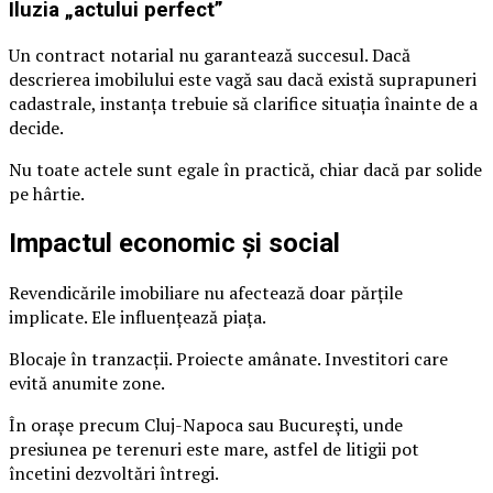
Iluzia „actului perfect”
Un contract notarial nu garantează succesul. Dacă
descrierea imobilului este vagă sau dacă există suprapuneri
cadastrale, instanța trebuie să clarifice situația înainte de a
decide.
Nu toate actele sunt egale în practică, chiar dacă par solide
pe hârtie.
Impactul economic și social
Revendicările imobiliare nu afectează doar părțile
implicate. Ele influențează piața.
Blocaje în tranzacții. Proiecte amânate. Investitori care
evită anumite zone.
În orașe precum Cluj-Napoca sau București, unde
presiunea pe terenuri este mare, astfel de litigii pot
încetini dezvoltări întregi.