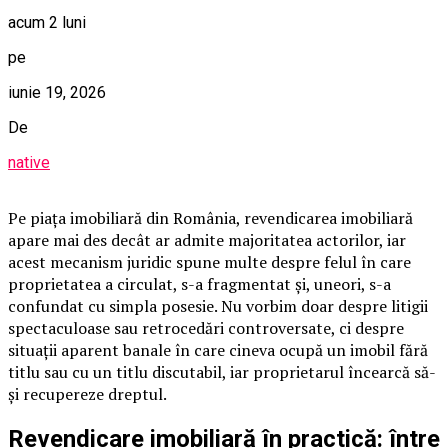
acum 2 luni
pe
iunie 19, 2026
De
native
Pe piața imobiliară din România, revendicarea imobiliară
apare mai des decât ar admite majoritatea actorilor, iar
acest mecanism juridic spune multe despre felul în care
proprietatea a circulat, s-a fragmentat și, uneori, s-a
confundat cu simpla posesie. Nu vorbim doar despre litigii
spectaculoase sau retrocedări controversate, ci despre
situații aparent banale în care cineva ocupă un imobil fără
titlu sau cu un titlu discutabil, iar proprietarul încearcă să-
și recupereze dreptul.
Revendicare imobiliară în practică: între