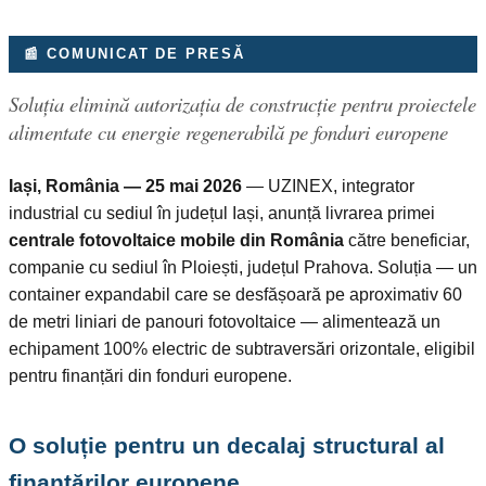
📰 COMUNICAT DE PRESĂ
Soluția elimină autorizația de construcție pentru proiectele
alimentate cu energie regenerabilă pe fonduri europene
Iași, România — 25 mai 2026
— UZINEX, integrator
industrial cu sediul în județul Iași, anunță livrarea primei
centrale fotovoltaice mobile din România
către beneficiar,
companie cu sediul în Ploiești, județul Prahova. Soluția — un
container expandabil care se desfășoară pe aproximativ 60
de metri liniari de panouri fotovoltaice — alimentează un
echipament 100% electric de subtraversări orizontale, eligibil
pentru finanțări din fonduri europene.
O soluție pentru un decalaj structural al
finanțărilor europene