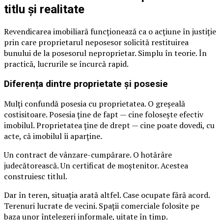
titlu și realitate
Revendicarea imobiliară funcționează ca o acțiune în justiție
prin care proprietarul neposesor solicită restituirea
bunului de la posesorul neproprietar. Simplu în teorie. În
practică, lucrurile se încurcă rapid.
Diferența dintre proprietate și posesie
Mulți confundă posesia cu proprietatea. O greșeală
costisitoare. Posesia ține de fapt — cine folosește efectiv
imobilul. Proprietatea ține de drept — cine poate dovedi, cu
acte, că imobilul îi aparține.
Un contract de vânzare-cumpărare. O hotărâre
judecătorească. Un certificat de moștenitor. Acestea
construiesc titlul.
Dar în teren, situația arată altfel. Case ocupate fără acord.
Terenuri lucrate de vecini. Spații comerciale folosite pe
baza unor înțelegeri informale, uitate în timp.