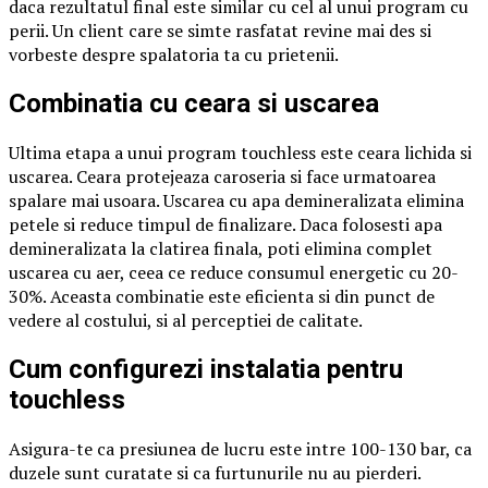
daca rezultatul final este similar cu cel al unui program cu
perii. Un client care se simte rasfatat revine mai des si
vorbeste despre spalatoria ta cu prietenii.
Combinatia cu ceara si uscarea
Ultima etapa a unui program touchless este ceara lichida si
uscarea. Ceara protejeaza caroseria si face urmatoarea
spalare mai usoara. Uscarea cu apa demineralizata elimina
petele si reduce timpul de finalizare. Daca folosesti apa
demineralizata la clatirea finala, poti elimina complet
uscarea cu aer, ceea ce reduce consumul energetic cu 20-
30%. Aceasta combinatie este eficienta si din punct de
vedere al costului, si al perceptiei de calitate.
Cum configurezi instalatia pentru
touchless
Asigura-te ca presiunea de lucru este intre 100-130 bar, ca
duzele sunt curatate si ca furtunurile nu au pierderi.