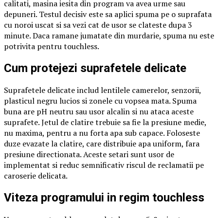
calitati, masina iesita din program va avea urme sau
depuneri. Testul decisiv este sa aplici spuma pe o suprafata
cu noroi uscat si sa vezi cat de usor se clateste dupa 3
minute. Daca ramane jumatate din murdarie, spuma nu este
potrivita pentru touchless.
Cum protejezi suprafetele delicate
Suprafetele delicate includ lentilele camerelor, senzorii,
plasticul negru lucios si zonele cu vopsea mata. Spuma
buna are pH neutru sau usor alcalin si nu ataca aceste
suprafete. Jetul de clatire trebuie sa fie la presiune medie,
nu maxima, pentru a nu forta apa sub capace. Foloseste
duze evazate la clatire, care distribuie apa uniform, fara
presiune directionata. Aceste setari sunt usor de
implementat si reduc semnificativ riscul de reclamatii pe
caroserie delicata.
Viteza programului in regim touchless