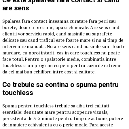
Ce este spalarea fara contact si cand
are sens
Spalarea fara contact inseamna curatare fara perii sau
burete, doar cu presiune, apa si chimicale. Are sens cand
clientii vor serviciu rapid, cand masinile au suprafete
delicate sau cand traficul este foarte mare si nu ai timp de
interventie manuala. Nu are sens cand masinile sunt foarte
murdare, cu noroi intarit, caz in care touchless nu poate
face totul. Pentru o spalatorie medie, combinatia intre
touchless si un program cu perii pentru cazurile extreme
da cel mai bun echilibru intre cost si calitate.
Ce trebuie sa contina o spuma pentru
touchless
Spuma pentru touchless trebuie sa aiba trei calitati
esentiale: densitate mare pentru acoperire vizuala,
persistenta de 3-5 minute pentru timp de actiune, putere
de inmuiere echivalenta cu o perie moale. Fara aceste