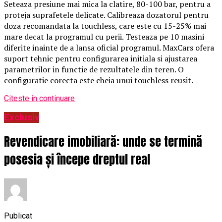
Seteaza presiune mai mica la clatire, 80-100 bar, pentru a
proteja suprafetele delicate. Calibreaza dozatorul pentru
doza recomandata la touchless, care este cu 15-25% mai
mare decat la programul cu perii. Testeaza pe 10 masini
diferite inainte de a lansa oficial programul. MaxCars ofera
suport tehnic pentru configurarea initiala si ajustarea
parametrilor in functie de rezultatele din teren. O
configuratie corecta este cheia unui touchless reusit.
Citeste in continuare
Exclusiv
Revendicare imobiliară: unde se termină
posesia și începe dreptul real
Publicat