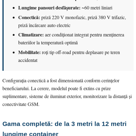
Lungime panouri desfășurate:
~60 metri liniari
Conectică:
priză 220 V monofazic, priză 380 V trifazic,
priză încărcare auto electric
Climatizare:
aer condiționat integrat pentru menținerea
bateriilor la temperatură optimă
Mobilitate:
roți tip off-road pentru deplasare pe teren
accidentat
Configurația conectică a fost dimensionată conform cerințelor
beneficiarului. La cerere, modelul poate fi extins cu prize
suplimentare, sisteme de iluminat exterior, monitorizare la distanță și
conectivitate GSM.
Gama completă: de la 3 metri la 12 metri
lungime container