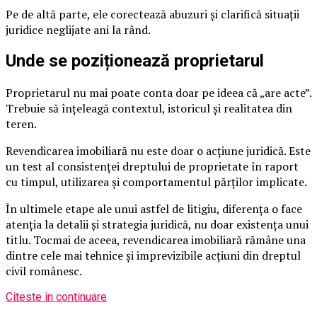
Pe de altă parte, ele corectează abuzuri și clarifică situații
juridice neglijate ani la rând.
Unde se poziționează proprietarul
Proprietarul nu mai poate conta doar pe ideea că „are acte”.
Trebuie să înțeleagă contextul, istoricul și realitatea din
teren.
Revendicarea imobiliară nu este doar o acțiune juridică. Este
un test al consistenței dreptului de proprietate în raport
cu timpul, utilizarea și comportamentul părților implicate.
În ultimele etape ale unui astfel de litigiu, diferența o face
atenția la detalii și strategia juridică, nu doar existența unui
titlu. Tocmai de aceea, revendicarea imobiliară rămâne una
dintre cele mai tehnice și imprevizibile acțiuni din dreptul
civil românesc.
Citeste in continuare