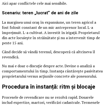
Aici apar conflictele cele mai sensibile.
Scenariu: teren „lucrat” de ani de zile
La marginea unui oraș în expansiune, un teren agricol a
fost folosit constant de un mic antreprenor local. L-a
împrejmuit. L-a cultivat. A investit în irigații. Proprietarul
din acte locuiește în străinătate și nu a intervenit timp de
peste 15 ani.
Când decide să vândă terenul, descoperă că altcineva îl
revendică.
Nu mai e doar o discuție despre acte. Devine o analiză a
comportamentului în timp. Instanța cântărește pasivitatea
proprietarului versus acțiunile concrete ale posesorului.
Procedura în instanță: ritm și blocaje
Procesele de revendicare nu se rezolvă rapid. Dosarele
includ expertize, martori, verificări cadastrale. Termenele