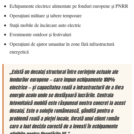
Echipamente electrice alimentate pe fonduri europene și PNRR
Operațiuni militare și tabere temporare
Stații mobile de încărcare auto electric
Evenimente outdoor și festivaluri
Operațiuni de ajutor umanitar în zone fără infrastructură
energetică
„Există un decalaj structural între cerințele actuale ale
fondurilor europene — care impun echipamente 100%
electrice — și capacitatea reală a infrastructurii de a livra
energie acolo unde se desfășoară lucrările. Centrala
fotovoltaică mobilă este răspunsul nostru concret la acest
decalaj. Este o soluție românească, gândită pentru o
problemă reală a pieței locale, livrată unui client român
care a luat decizia corectă de a investi în echipamente