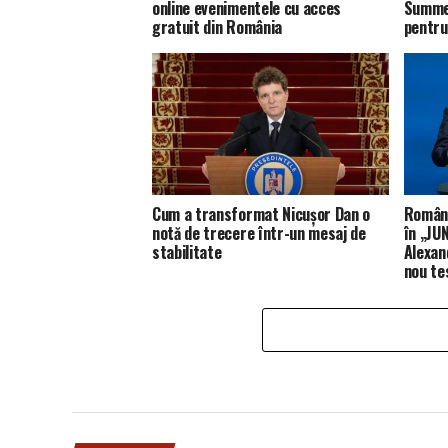
online evenimentele cu acces
Summer
gratuit din România
pentru
Cum a transformat Nicușor Dan o
Români
notă de trecere într-un mesaj de
în „JUN
stabilitate
Alexan
nou te