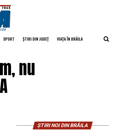
SPORT
ȘTIRI DIN JUDEȚ
VIAȚA ÎN BRĂILA
um, nu
EA
ȘTIRI NOI DIN BRĂILA