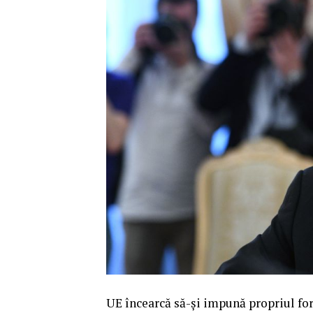
UE încearcă să-și impună propriul fo