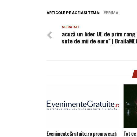
ARTICOLE PE ACEIASI TEMA:
PRIMA
NU RATATI
acuză un lider UE de prim rang 
sute de mii de euro” | BrailaME
EvenimenteGratuite.ro promovează
Tot ce 