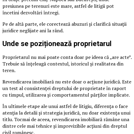
presiunea pe terenuri este mare, astfel de litigii pot
încetini dezvoltări întregi.
Pe de altă parte, ele corectează abuzuri și clarifică situații
juridice neglijate ani la rând.
Unde se poziționează proprietarul
Proprietarul nu mai poate conta doar pe ideea că „are acte”.
Trebuie să înțeleagă contextul, istoricul și realitatea din
teren.
Revendicarea imobiliară nu este doar o acțiune juridică. Este
un test al consistenței dreptului de proprietate în raport
cu timpul, utilizarea și comportamentul părților implicate.
În ultimele etape ale unui astfel de litigiu, diferența o face
atenția la detalii și strategia juridică, nu doar existența unui
titlu. Tocmai de aceea, revendicarea imobiliară rămâne una
dintre cele mai tehnice și imprevizibile acțiuni din dreptul
civil românesc.