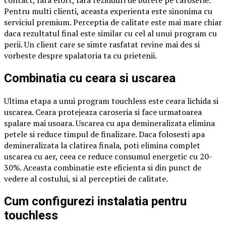
Pentru multi clienti, aceasta experienta este sinonima cu
serviciul premium. Perceptia de calitate este mai mare chiar
daca rezultatul final este similar cu cel al unui program cu
perii. Un client care se simte rasfatat revine mai des si
vorbeste despre spalatoria ta cu prietenii.
Combinatia cu ceara si uscarea
Ultima etapa a unui program touchless este ceara lichida si
uscarea. Ceara protejeaza caroseria si face urmatoarea
spalare mai usoara. Uscarea cu apa demineralizata elimina
petele si reduce timpul de finalizare. Daca folosesti apa
demineralizata la clatirea finala, poti elimina complet
uscarea cu aer, ceea ce reduce consumul energetic cu 20-
30%. Aceasta combinatie este eficienta si din punct de
vedere al costului, si al perceptiei de calitate.
Cum configurezi instalatia pentru
touchless