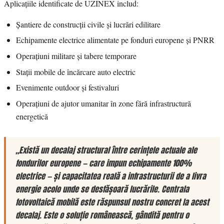
Aplicațiile identificate de UZINEX includ:
Șantiere de construcții civile și lucrări edilitare
Echipamente electrice alimentate pe fonduri europene și PNRR
Operațiuni militare și tabere temporare
Stații mobile de încărcare auto electric
Evenimente outdoor și festivaluri
Operațiuni de ajutor umanitar în zone fără infrastructură
energetică
„Există un decalaj structural între cerințele actuale ale
fondurilor europene — care impun echipamente 100%
electrice — și capacitatea reală a infrastructurii de a livra
energie acolo unde se desfășoară lucrările. Centrala
fotovoltaică mobilă este răspunsul nostru concret la acest
decalaj. Este o soluție românească, gândită pentru o