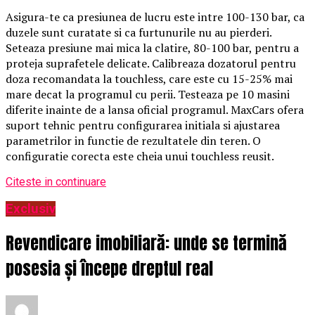
Asigura-te ca presiunea de lucru este intre 100-130 bar, ca
duzele sunt curatate si ca furtunurile nu au pierderi.
Seteaza presiune mai mica la clatire, 80-100 bar, pentru a
proteja suprafetele delicate. Calibreaza dozatorul pentru
doza recomandata la touchless, care este cu 15-25% mai
mare decat la programul cu perii. Testeaza pe 10 masini
diferite inainte de a lansa oficial programul. MaxCars ofera
suport tehnic pentru configurarea initiala si ajustarea
parametrilor in functie de rezultatele din teren. O
configuratie corecta este cheia unui touchless reusit.
Citeste in continuare
Exclusiv
Revendicare imobiliară: unde se termină
posesia și începe dreptul real