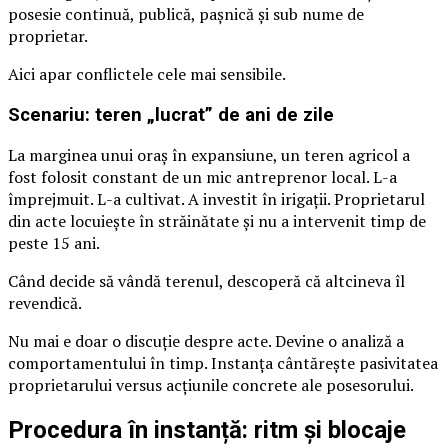
posesie continuă, publică, pașnică și sub nume de
proprietar.
Aici apar conflictele cele mai sensibile.
Scenariu: teren „lucrat” de ani de zile
La marginea unui oraș în expansiune, un teren agricol a
fost folosit constant de un mic antreprenor local. L-a
împrejmuit. L-a cultivat. A investit în irigații. Proprietarul
din acte locuiește în străinătate și nu a intervenit timp de
peste 15 ani.
Când decide să vândă terenul, descoperă că altcineva îl
revendică.
Nu mai e doar o discuție despre acte. Devine o analiză a
comportamentului în timp. Instanța cântărește pasivitatea
proprietarului versus acțiunile concrete ale posesorului.
Procedura în instanță: ritm și blocaje