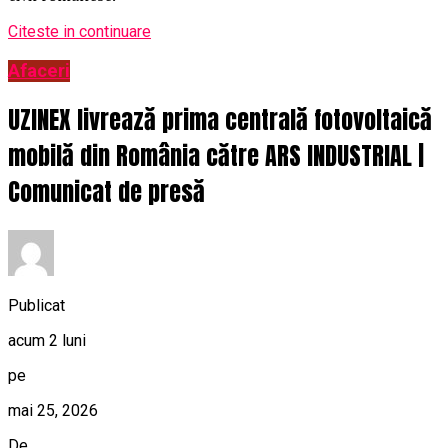
Citeste in continuare
Afaceri
UZINEX livrează prima centrală fotovoltaică
mobilă din România către ARS INDUSTRIAL |
Comunicat de presă
Publicat
acum 2 luni
pe
mai 25, 2026
De