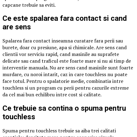
capcane trebuie sa eviti.
Ce este spalarea fara contact si cand
are sens
Spalarea fara contact inseamna curatare fara perii sau
burete, doar cu presiune, apa si chimicale. Are sens cand
clientii vor serviciu rapid, cand masinile au suprafete
delicate sau cand traficul este foarte mare si nu ai timp de
interventie manuala. Nu are sens cand masinile sunt foarte
murdare, cu noroi intarit, caz in care touchless nu poate
face totul. Pentru o spalatorie medie, combinatia intre
touchless si un program cu perii pentru cazurile extreme
da cel mai bun echilibru intre cost si calitate.
Ce trebuie sa contina o spuma pentru
touchless
Spuma pentru touchless trebuie sa aiba trei calitati