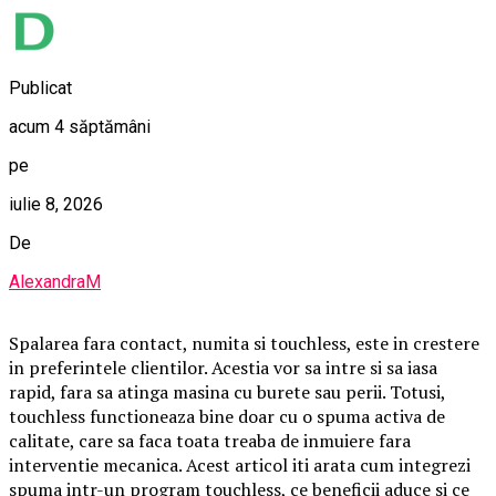
Publicat
acum 4 săptămâni
pe
iulie 8, 2026
De
AlexandraM
Spalarea fara contact, numita si touchless, este in crestere
in preferintele clientilor. Acestia vor sa intre si sa iasa
rapid, fara sa atinga masina cu burete sau perii. Totusi,
touchless functioneaza bine doar cu o spuma activa de
calitate, care sa faca toata treaba de inmuiere fara
interventie mecanica. Acest articol iti arata cum integrezi
spuma intr-un program touchless, ce beneficii aduce si ce