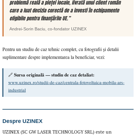
problemă reală a pieței locale, livrată unui client român
care a luat decizia corectă de a investi în echipamente
eligibile pentru finanțările UE.”
Andrei-Sorin Baciu
, co-fondator
UZINEX
Pentru un studiu de caz tehnic complet, cu fotografii și detalii
suplimentare despre implementarea la beneficiar, vezi:
Sursa originală — studiu de caz detaliat:
🔗
www.uzinex.ro/studii-de-caz/centrala-fotovoltaica-mobila-ars-
industrial
Despre UZINEX
UZINEX (SC GW LASER TECHNOLOGY SRL) este un