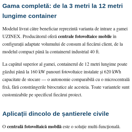
Gama completă: de la 3 metri la 12 metri
lungime container
Modelul livrat către beneficiar reprezintă varianta de intrare a gamei
centrale fotovoltaice mobile
UZINEX. Producătorul oferă
în
configurații adaptate volumului de consum al fiecărui client, de la
modelul compact până la containerul industrial 40 ft.
La capătul superior al gamei, containerul de 12 metri lungime poate
găzdui până la 160 kW panouri fotovoltaice instalate și 620 kWh
capacitate de stocare — o autonomie comparabilă cu o microcentrală
fixă, fără constrângerile birocratice ale acesteia. Toate variantele sunt
customizabile pe specificul fiecărui proiect.
Aplicații dincolo de șantierele civile
centrală fotovoltaică mobilă
O
este o soluție multi-funcțională.