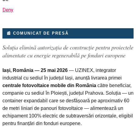
Deny
📰 COMUNICAT DE PRESĂ
Soluția elimină autorizația de construcție pentru proiectele
alimentate cu energie regenerabilă pe fonduri europene
Iași, România — 25 mai 2026
— UZINEX, integrator
industrial cu sediul în județul Iași, anunță livrarea primei
centrale fotovoltaice mobile din România
către beneficiar,
companie cu sediul în Ploiești, județul Prahova. Soluția — un
container expandabil care se desfășoară pe aproximativ 60
de metri liniari de panouri fotovoltaice — alimentează un
echipament 100% electric de subtraversări orizontale, eligibil
pentru finanțări din fonduri europene.