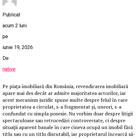
Publicat
acum 2 luni
pe
iunie 19, 2026
De
native
Pe piața imobiliară din România, revendicarea imobiliară
apare mai des decât ar admite majoritatea actorilor, iar
acest mecanism juridic spune multe despre felul în care
proprietatea a circulat, s-a fragmentat și, uneori, s-a
confundat cu simpla posesie. Nu vorbim doar despre litigii
spectaculoase sau retrocedări controversate, ci despre
situații aparent banale în care cineva ocupă un imobil fără
titlu sau cu un titlu discutabil, iar proprietarul încearcă să-