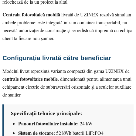
relochează de la un proiect la altul.
Centrala fotovoltaică mobilă
livrată de UZINEX rezolvă simultan
ambele probleme: este integrată într-un container transportabil, nu
necesită autorizație de construcție și se redislocă împreună cu echipa
client la fiecare nou șantier.
Configurația livrată către beneficiar
Modelul livrat reprezintă varianta compactă din gama UZINEX de
centrale fotovoltaice mobile
, dimensionată pentru alimentarea unui
echipament electric de subtraversări orizontale și a sculelor auxiliare
de șantier.
Specificații tehnice principale:
Panouri fotovoltaice instalate:
24 kW
Sistem de stocare:
52 kWh baterii LiFePO4