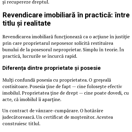
și recupereze dreptul.
Revendicare imobiliară în practică: între
titlu și realitate
Revendicarea imobiliară funcționează ca o acțiune în justiție
prin care proprietarul neposesor solicită restituirea
bunului de la posesorul neproprietar. Simplu în teorie. În
practică, lucrurile se încurcă rapid.
Diferența dintre proprietate și posesie
Mulți confundă posesia cu proprietatea. O greșeală
costisitoare. Posesia ține de fapt — cine folosește efectiv
imobilul. Proprietatea ține de drept — cine poate dovedi, cu
acte, că imobilul îi aparține.
Un contract de vânzare-cumpărare. O hotărâre
judecătorească. Un certificat de moștenitor. Acestea
construiesc titlul.