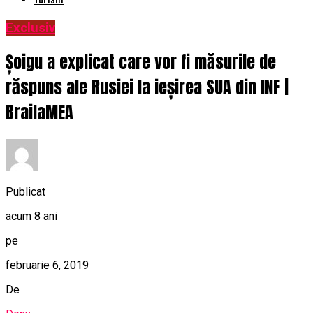
Exclusiv
Șoigu a explicat care vor fi măsurile de
răspuns ale Rusiei la ieșirea SUA din INF |
BrailaMEA
Publicat
acum 8 ani
pe
februarie 6, 2019
De