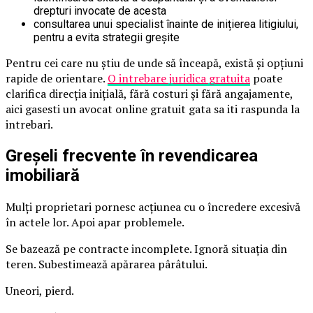
drepturi invocate de acesta
consultarea unui specialist înainte de inițierea litigiului,
pentru a evita strategii greșite
Pentru cei care nu știu de unde să înceapă, există și opțiuni
rapide de orientare.
O intrebare juridica gratuita
poate
clarifica direcția inițială, fără costuri și fără angajamente,
aici gasesti un avocat online gratuit gata sa iti raspunda la
intrebari.
Greșeli frecvente în revendicarea
imobiliară
Mulți proprietari pornesc acțiunea cu o încredere excesivă
în actele lor. Apoi apar problemele.
Se bazează pe contracte incomplete. Ignoră situația din
teren. Subestimează apărarea pârâtului.
Uneori, pierd.