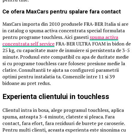
Ce ofera MaxCars pentru spalare fara contact
MaxCars importa din 2010 produsele FRA-BER Italia si are
in catalog o spuma activa concentrata special formulata
pentru programe touchless. Aici gasesti
spuma activa
concentrata self service
FRA-BER ULTRA FOAM in bidon de
25 kg, cu capacitate mare de inmuiere si persistenta de 3-5
minute. Produsul este compatibil cu apa de duritate medie
si cu programe touchless care folosesc presiune medie la
clatire. Consultantii te ajuta sa configurezi parametrii
optimi pentru instalatia ta. Comenzile intre 11 si 39
bidoane au pret redus.
Experienta clientului in touchless
Clientul intra in boxa, alege programul touchless, aplica
spuma, asteapta 3-4 minute, clateste si pleaca. Fara
contact, fara efort, fara reziduuri de burete pe caroserie.
Pentru multi clienti, aceasta experienta este sinonima cu