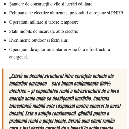
Șantiere de construcții civile și lucrări edilitare
Echipamente electrice alimentate pe fonduri europene și PNRR
Operațiuni militare și tabere temporare
Stații mobile de încărcare auto electric
Evenimente outdoor și festivaluri
Operațiuni de ajutor umanitar în zone fără infrastructură
energetică
„Există un decalaj structural între cerințele actuale ale
fondurilor europene — care impun echipamente 100%
electrice — și capacitatea reală a infrastructurii de a livra
energie acolo unde se desfășoară lucrările. Centrala
fotovoltaică mobilă este răspunsul nostru concret la acest
decalaj. Este o soluție românească, gândită pentru o
problemă reală a pieței locale, livrată unui client român
care a luat decizia corectă de a investi în echipamente