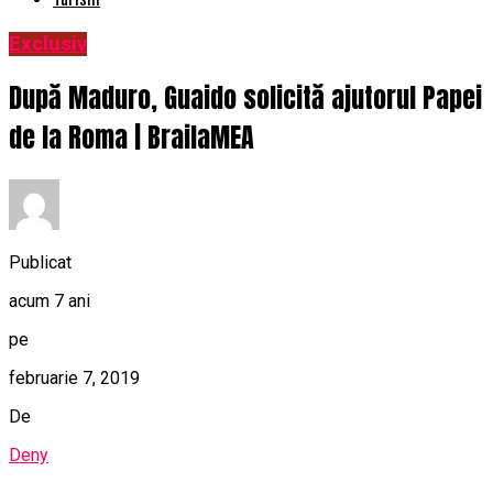
Exclusiv
După Maduro, Guaido solicită ajutorul Papei
de la Roma | BrailaMEA
Publicat
acum 7 ani
pe
februarie 7, 2019
De
Deny