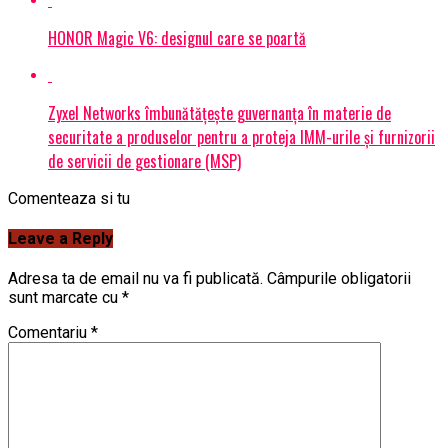
HONOR Magic V6: designul care se poartă
Zyxel Networks îmbunătățește guvernanța în materie de
securitate a produselor pentru a proteja IMM-urile și furnizorii
de servicii de gestionare (MSP)
Comenteaza si tu
Leave a Reply
Adresa ta de email nu va fi publicată.
Câmpurile obligatorii
sunt marcate cu
*
Comentariu
*