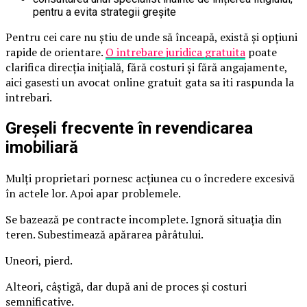
pentru a evita strategii greșite
Pentru cei care nu știu de unde să înceapă, există și opțiuni
rapide de orientare.
O intrebare juridica gratuita
poate
clarifica direcția inițială, fără costuri și fără angajamente,
aici gasesti un avocat online gratuit gata sa iti raspunda la
intrebari.
Greșeli frecvente în revendicarea
imobiliară
Mulți proprietari pornesc acțiunea cu o încredere excesivă
în actele lor. Apoi apar problemele.
Se bazează pe contracte incomplete. Ignoră situația din
teren. Subestimează apărarea pârâtului.
Uneori, pierd.
Alteori, câștigă, dar după ani de proces și costuri
semnificative.