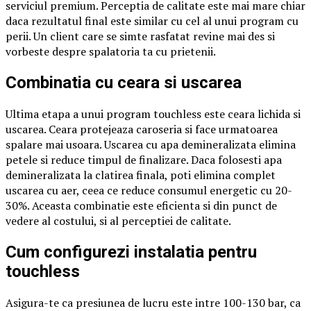
serviciul premium. Perceptia de calitate este mai mare chiar
daca rezultatul final este similar cu cel al unui program cu
perii. Un client care se simte rasfatat revine mai des si
vorbeste despre spalatoria ta cu prietenii.
Combinatia cu ceara si uscarea
Ultima etapa a unui program touchless este ceara lichida si
uscarea. Ceara protejeaza caroseria si face urmatoarea
spalare mai usoara. Uscarea cu apa demineralizata elimina
petele si reduce timpul de finalizare. Daca folosesti apa
demineralizata la clatirea finala, poti elimina complet
uscarea cu aer, ceea ce reduce consumul energetic cu 20-
30%. Aceasta combinatie este eficienta si din punct de
vedere al costului, si al perceptiei de calitate.
Cum configurezi instalatia pentru
touchless
Asigura-te ca presiunea de lucru este intre 100-130 bar, ca