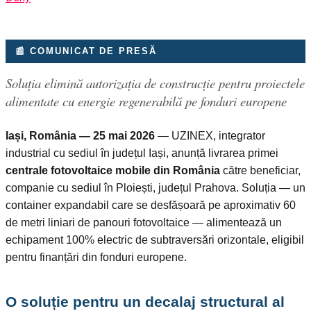
📰 COMUNICAT DE PRESĂ
Soluția elimină autorizația de construcție pentru proiectele
alimentate cu energie regenerabilă pe fonduri europene
Iași, România — 25 mai 2026
— UZINEX, integrator
industrial cu sediul în județul Iași, anunță livrarea primei
centrale fotovoltaice mobile din România
către beneficiar,
companie cu sediul în Ploiești, județul Prahova. Soluția — un
container expandabil care se desfășoară pe aproximativ 60
de metri liniari de panouri fotovoltaice — alimentează un
echipament 100% electric de subtraversări orizontale, eligibil
pentru finanțări din fonduri europene.
O soluție pentru un decalaj structural al