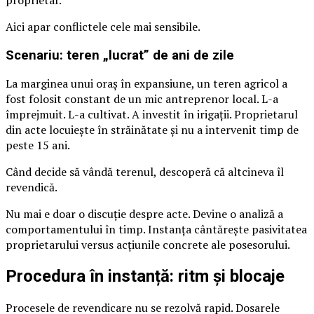
Aici apar conflictele cele mai sensibile.
Scenariu: teren „lucrat” de ani de zile
La marginea unui oraș în expansiune, un teren agricol a
fost folosit constant de un mic antreprenor local. L-a
împrejmuit. L-a cultivat. A investit în irigații. Proprietarul
din acte locuiește în străinătate și nu a intervenit timp de
peste 15 ani.
Când decide să vândă terenul, descoperă că altcineva îl
revendică.
Nu mai e doar o discuție despre acte. Devine o analiză a
comportamentului în timp. Instanța cântărește pasivitatea
proprietarului versus acțiunile concrete ale posesorului.
Procedura în instanță: ritm și blocaje
Procesele de revendicare nu se rezolvă rapid. Dosarele