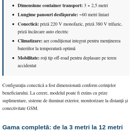
Dimensiune container transport:
3 × 2,5 metri
Lungime panouri desfășurate:
~60 metri liniari
Conectică:
priză 220 V monofazic, priză 380 V trifazic,
priză încărcare auto electric
Climatizare:
aer condiționat integrat pentru menținerea
bateriilor la temperatură optimă
Mobilitate:
roți tip off-road pentru deplasare pe teren
accidentat
Configurația conectică a fost dimensionată conform cerințelor
beneficiarului. La cerere, modelul poate fi extins cu prize
suplimentare, sisteme de iluminat exterior, monitorizare la distanță și
conectivitate GSM.
Gama completă: de la 3 metri la 12 metri