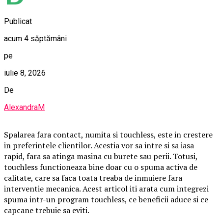
Publicat
acum 4 săptămâni
pe
iulie 8, 2026
De
AlexandraM
Spalarea fara contact, numita si touchless, este in crestere
in preferintele clientilor. Acestia vor sa intre si sa iasa
rapid, fara sa atinga masina cu burete sau perii. Totusi,
touchless functioneaza bine doar cu o spuma activa de
calitate, care sa faca toata treaba de inmuiere fara
interventie mecanica. Acest articol iti arata cum integrezi
spuma intr-un program touchless, ce beneficii aduce si ce
capcane trebuie sa eviti.