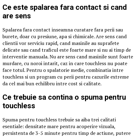
Ce este spalarea fara contact si cand
are sens
Spalarea fara contact inseamna curatare fara perii sau
burete, doar cu presiune, apa si chimicale. Are sens cand
clientii vor serviciu rapid, cand masinile au suprafete
delicate sau cand traficul este foarte mare si nu ai timp de
interventie manuala. Nu are sens cand masinile sunt foarte
murdare, cu noroi intarit, caz in care touchless nu poate
face totul. Pentru o spalatorie medie, combinatia intre
touchless si un program cu perii pentru cazurile extreme
da cel mai bun echilibru intre cost si calitate.
Ce trebuie sa contina o spuma pentru
touchless
Spuma pentru touchless trebuie sa aiba trei calitati
esentiale: densitate mare pentru acoperire vizuala,
persistenta de 3-5 minute pentru timp de actiune, putere