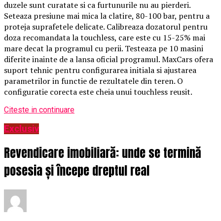
duzele sunt curatate si ca furtunurile nu au pierderi.
Seteaza presiune mai mica la clatire, 80-100 bar, pentru a
proteja suprafetele delicate. Calibreaza dozatorul pentru
doza recomandata la touchless, care este cu 15-25% mai
mare decat la programul cu perii. Testeaza pe 10 masini
diferite inainte de a lansa oficial programul. MaxCars ofera
suport tehnic pentru configurarea initiala si ajustarea
parametrilor in functie de rezultatele din teren. O
configuratie corecta este cheia unui touchless reusit.
Citeste in continuare
Exclusiv
Revendicare imobiliară: unde se termină
posesia și începe dreptul real