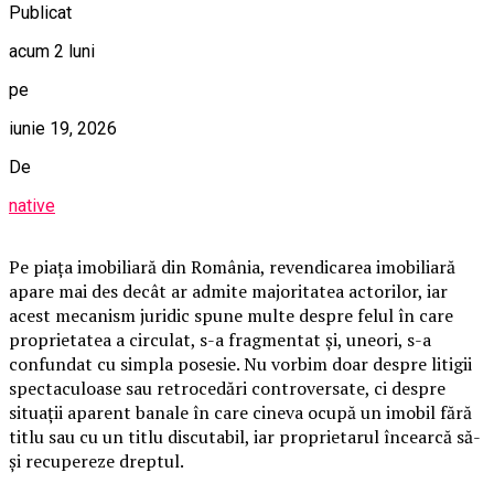
Publicat
acum 2 luni
pe
iunie 19, 2026
De
native
Pe piața imobiliară din România, revendicarea imobiliară
apare mai des decât ar admite majoritatea actorilor, iar
acest mecanism juridic spune multe despre felul în care
proprietatea a circulat, s-a fragmentat și, uneori, s-a
confundat cu simpla posesie. Nu vorbim doar despre litigii
spectaculoase sau retrocedări controversate, ci despre
situații aparent banale în care cineva ocupă un imobil fără
titlu sau cu un titlu discutabil, iar proprietarul încearcă să-
și recupereze dreptul.