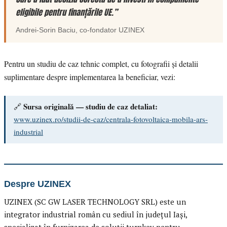
eligibile pentru finanțările UE.”
Andrei-Sorin Baciu
, co-fondator
UZINEX
Pentru un studiu de caz tehnic complet, cu fotografii și detalii
suplimentare despre implementarea la beneficiar, vezi:
Sursa originală — studiu de caz detaliat:
🔗
www.uzinex.ro/studii-de-caz/centrala-fotovoltaica-mobila-ars-
industrial
Despre UZINEX
UZINEX (SC GW LASER TECHNOLOGY SRL) este un
integrator industrial român cu sediul în județul Iași,