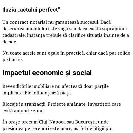
Iluzia „actului perfect”
Un contract notarial nu garantează succesul. Dacă
descrierea imobilului este vagă sau dacă există suprapuneri
cadastrale, instanța trebuie să clarifice situația înainte de a
decide.
Nu toate actele sunt egale în practică, chiar dacă par solide
pe hârtie.
Impactul economic și social
Revendicările imobiliare nu afectează doar părțile
implicate. Ele influențează piața.
Blocaje în tranzacții. Proiecte amânate. Investitori care
evită anumite zone.
În orașe precum Cluj-Napoca sau București, unde
presiunea pe terenuri este mare, astfel de litigii pot