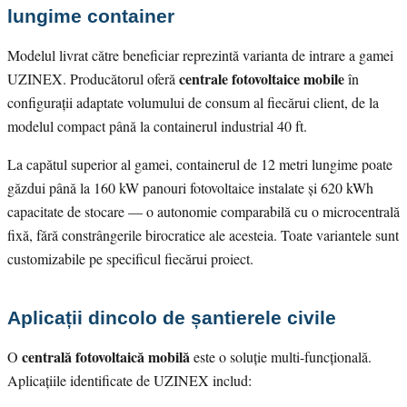
lungime container
Modelul livrat către beneficiar reprezintă varianta de intrare a gamei
centrale fotovoltaice mobile
UZINEX. Producătorul oferă
în
configurații adaptate volumului de consum al fiecărui client, de la
modelul compact până la containerul industrial 40 ft.
La capătul superior al gamei, containerul de 12 metri lungime poate
găzdui până la 160 kW panouri fotovoltaice instalate și 620 kWh
capacitate de stocare — o autonomie comparabilă cu o microcentrală
fixă, fără constrângerile birocratice ale acesteia. Toate variantele sunt
customizabile pe specificul fiecărui proiect.
Aplicații dincolo de șantierele civile
centrală fotovoltaică mobilă
O
este o soluție multi-funcțională.
Aplicațiile identificate de UZINEX includ: