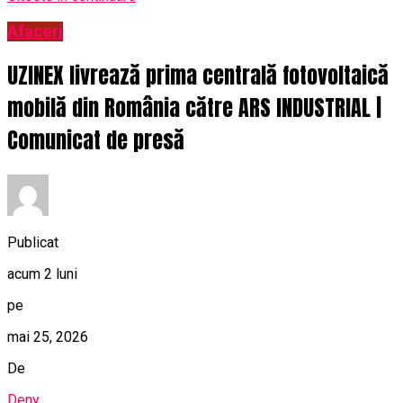
Afaceri
UZINEX livrează prima centrală fotovoltaică
mobilă din România către ARS INDUSTRIAL |
Comunicat de presă
Publicat
acum 2 luni
pe
mai 25, 2026
De
Deny