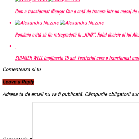
Cum a transformat Nicușor Dan o notă de trecere într-un mesaj de s
România evită să fie retrogradată în „JUNK”. Rolul decisiv al lui Al
SUMMER WELL implineste 15 ani. Festivalul care a transformat muzic
Comenteaza si tu
Leave a Reply
Adresa ta de email nu va fi publicată.
Câmpurile obligatorii su