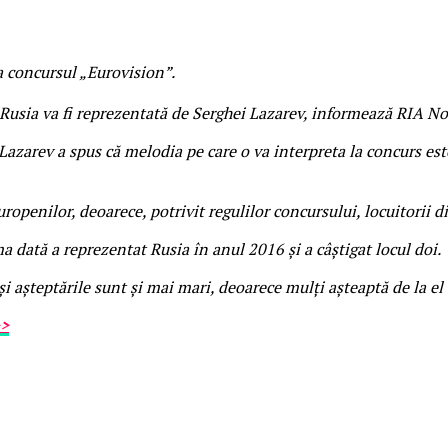
a concursul „Eurovision”.
usia va fi reprezentată de Serghei Lazarev, informează RIA No
Lazarev a spus că melodia pe care o va interpreta la concurs est
ropenilor, deoarece, potrivit regulilor concursului, locuitorii d
a dată a reprezentat Rusia în anul 2016 și a câștigat locul doi.
și așteptările sunt și mai mari, deoarece mulți așteaptă de la el
>>