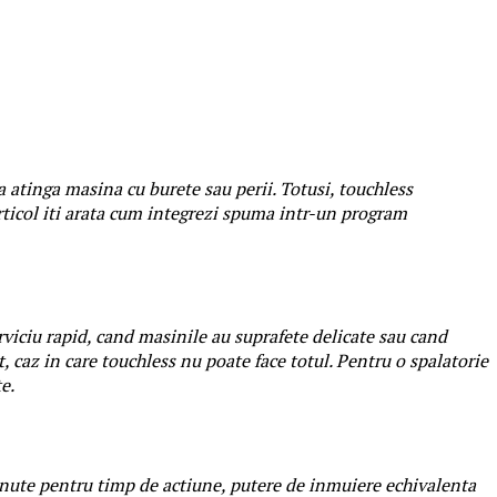
 sa atinga masina cu burete sau perii. Totusi, touchless
articol iti arata cum integrezi spuma intr-un program
erviciu rapid, cand masinile au suprafete delicate sau cand
, caz in care touchless nu poate face totul. Pentru o spalatorie
e.
minute pentru timp de actiune, putere de inmuiere echivalenta