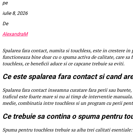
pe
iulie 8, 2026
De
AlexandraM
Spalarea fara contact, numita si touchless, este in crestere in p
functioneaza bine doar cu o spuma activa de calitate, care sa 
touchless, ce beneficii aduce si ce capcane trebuie sa eviti.
Ce este spalarea fara contact si cand ar
Spalarea fara contact inseamna curatare fara perii sau burete, 
traficul este foarte mare si nu ai timp de interventie manuala.
medie, combinatia intre touchless si un program cu perii pentr
Ce trebuie sa contina o spuma pentru to
Spuma pentru touchless trebuie sa aiba trei calitati esential