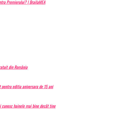
ontra Premierului? | BrailaMEA
atuit din România
 pentru editia aniversara de 15 ani
ți cunosc hainele mai bine decât tine