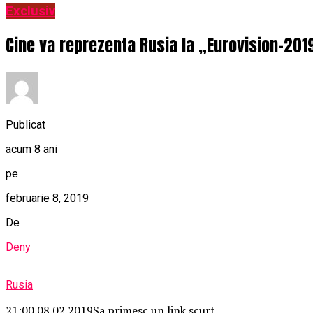
Exclusiv
Cine va reprezenta Rusia la „Eurovision-201
Publicat
acum 8 ani
pe
februarie 8, 2019
De
Deny
Rusia
21:00 08.02.2019
Sa primesc un link scurt