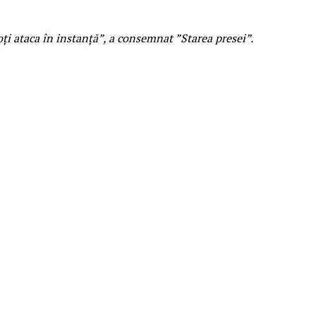
poți ataca în instanță”, a consemnat ”Starea presei”.