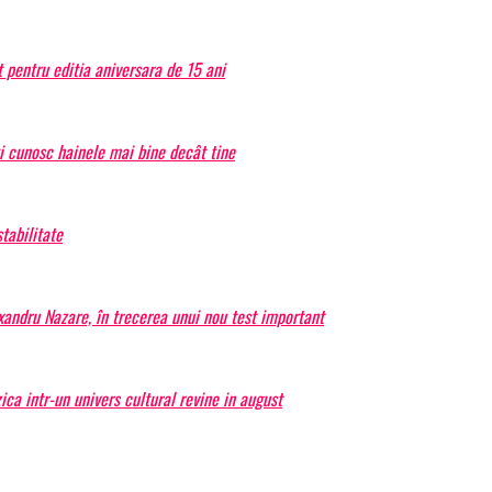
 pentru editia aniversara de 15 ani
ți cunosc hainele mai bine decât tine
tabilitate
exandru Nazare, în trecerea unui nou test important
a intr-un univers cultural revine in august