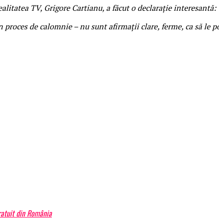
Realitatea TV, Grigore Cartianu, a făcut o declarație interesantă:
un proces de calomnie – nu sunt afirmații clare, ferme, ca să le 
atuit din România