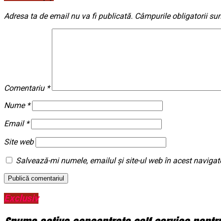
Adresa ta de email nu va fi publicată.
Câmpurile obligatorii su
Comentariu
*
Nume
*
Email
*
Site web
Salvează-mi numele, emailul și site-ul web în acest navigat
Exclusiv