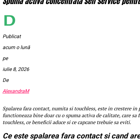
Spuma activa concentrata self service pentru 
Publicat
acum o lună
pe
iulie 8, 2026
De
AlexandraM
Spalarea fara contact, numita si touchless, este in crestere in p
functioneaza bine doar cu o spuma activa de calitate, care sa 
touchless, ce beneficii aduce si ce capcane trebuie sa eviti.
Ce este spalarea fara contact si cand ar