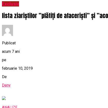
Exclusiv
lista ziariștilor ”plătiți de afaceriști” și ”ac
Publicat
acum 7 ani
pe
februarie 10, 2019
De
Deny
ANALIZE