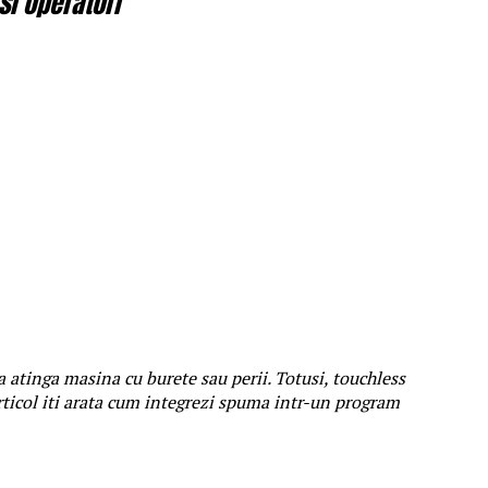
si operatori
 sa atinga masina cu burete sau perii. Totusi, touchless
articol iti arata cum integrezi spuma intr-un program