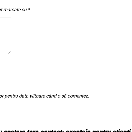
nt marcate cu
*
or pentru data viitoare când o să comentez.