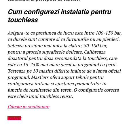
Cum configurezi instalatia pentru
touchless
Asigura-te ca presiunea de lucru este intre 100-130 bar,
ca duzele sunt curatate si ca furtunurile nu au pierderi.
Seteaza presiune mai mica la clatire, 80-100 bar,
pentru a proteja suprafetele delicate. Calibreaza
dozatorul pentru doza recomandata la touchless, care
este cu 15-25% mai mare decat la programul cu perii.
Testeaza pe 10 masini diferite inainte de a lansa oficial
programul. MaxCars ofera suport tehnic pentru
configurarea initiala si ajustarea parametrilor in
functie de rezultatele din teren. O configuratie corecta
este cheia unui touchless reusit.
Citeste in continuare
Exclusiv