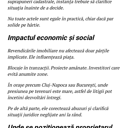
suprapuneri cadastrale, instanța trebuie să clarifice
situația înainte de a decide.
Nu toate actele sunt egale în practică, chiar dacă par
solide pe hârtie.
Impactul economic și social
Revendicările imobiliare nu afectează doar părțile
implicate. Ele influențează piața.
Blocaje în tranzacții. Proiecte amânate. Investitori care
evită anumite zone.
În orașe precum Cluj-Napoca sau București, unde
presiunea pe terenuri este mare, astfel de litigii pot
încetini dezvoltări întregi.
Pe de altă parte, ele corectează abuzuri și clarifică
situații juridice neglijate ani la rând.
Unde se poziționează proprietarul