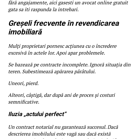
fără angajamente, aici gasesti un avocat online gratuit
gata sa iti raspunda la intrebari.
Greșeli frecvente în revendicarea
imobiliară
Mulți proprietari pornesc acțiunea cu o încredere
excesivă în actele lor. Apoi apar problemele.
Se bazează pe contracte incomplete. Ignoră situația din
teren. Subestimează apărarea pârâtului.
Uneori, pierd.
Alteori, câștigă, dar după ani de proces și costuri
semnificative.
Iluzia „actului perfect”
Un contract notarial nu garantează succesul. Dacă
descrierea imobilului este vagă sau dacă există