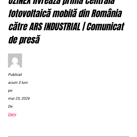
UZINEX livrează prima centrală
fotovoltaică mobilă din România
către ARS INDUSTRIAL | Comunicat
de presă
Publicat
acum 3 luni
pe
mai 25, 2026
De
Deny