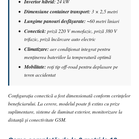
Invertor hibrid:
24 kW
Dimensiune container transport:
3 × 2,5 metri
Lungime panouri desfășurate:
~60 metri liniari
Conectică:
priză 220 V monofazic, priză 380 V
trifazic, priză încărcare auto electric
Climatizare:
aer condiționat integrat pentru
menținerea bateriilor la temperatură optimă
Mobilitate:
roți tip off-road pentru deplasare pe
teren accidentat
Configurația conectică a fost dimensionată conform cerințelor
beneficiarului. La cerere, modelul poate fi extins cu prize
suplimentare, sisteme de iluminat exterior, monitorizare la
distanță și conectivitate GSM.