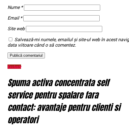
Nume
*
Email
*
Site web
Salvează-mi numele, emailul și site-ul web în acest navi
data viitoare când o să comentez.
Exclusiv
Spuma activa concentrata self
service pentru spalare fara
contact: avantaje pentru clienti si
operatori