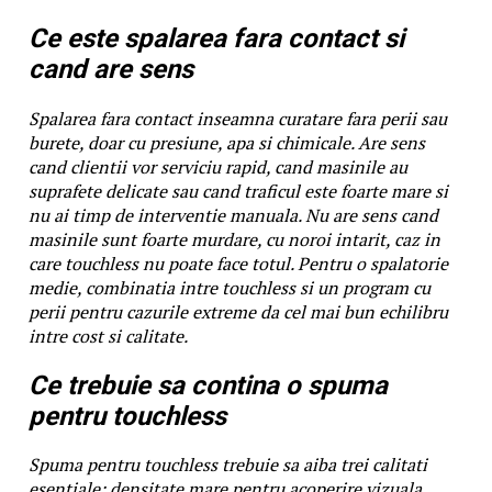
Ce este spalarea fara contact si
cand are sens
Spalarea fara contact inseamna curatare fara perii sau
burete, doar cu presiune, apa si chimicale. Are sens
cand clientii vor serviciu rapid, cand masinile au
suprafete delicate sau cand traficul este foarte mare si
nu ai timp de interventie manuala. Nu are sens cand
masinile sunt foarte murdare, cu noroi intarit, caz in
care touchless nu poate face totul. Pentru o spalatorie
medie, combinatia intre touchless si un program cu
perii pentru cazurile extreme da cel mai bun echilibru
intre cost si calitate.
Ce trebuie sa contina o spuma
pentru touchless
Spuma pentru touchless trebuie sa aiba trei calitati
esentiale: densitate mare pentru acoperire vizuala,