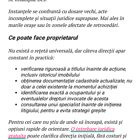
Instanțele se confruntă cu dosare vechi, acte
incomplete și situații juridice suprapuse. Mai ales în
marile orașe sau în zonele afectate de retrocedări.
Ce poate face proprietarul
Nu există o rețetă universală, dar câteva direcții apar
constant în practică:
verificarea riguroasă a titlului înainte de acțiune,
inclusiv istoricul imobilului
obținerea documentației cadastrale actualizate, nu
doar a celei existente la momentul achiziției
identificarea exactă a ocupantului și a
eventualelor drepturi invocate de acesta
consultarea unui specialist înainte de inițierea
litigiului, pentru a evita strategii greșite
Pentru cei care nu știu de unde să înceapă, există și
opțiuni rapide de orientare.
O intrebare juridica
gratuita
poate clarifica direcția inițială, fără costuri și