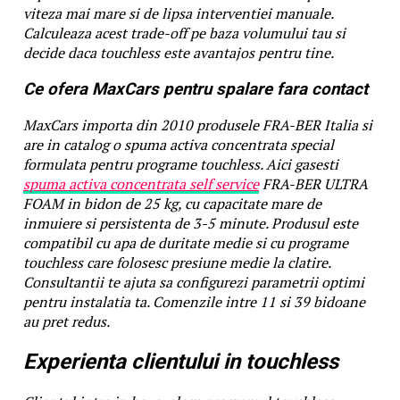
viteza mai mare si de lipsa interventiei manuale.
Calculeaza acest trade-off pe baza volumului tau si
decide daca touchless este avantajos pentru tine.
Ce ofera MaxCars pentru spalare fara contact
MaxCars importa din 2010 produsele FRA-BER Italia si
are in catalog o spuma activa concentrata special
formulata pentru programe touchless. Aici gasesti
spuma activa concentrata self service
FRA-BER ULTRA
FOAM in bidon de 25 kg, cu capacitate mare de
inmuiere si persistenta de 3-5 minute. Produsul este
compatibil cu apa de duritate medie si cu programe
touchless care folosesc presiune medie la clatire.
Consultantii te ajuta sa configurezi parametrii optimi
pentru instalatia ta. Comenzile intre 11 si 39 bidoane
au pret redus.
Experienta clientului in touchless