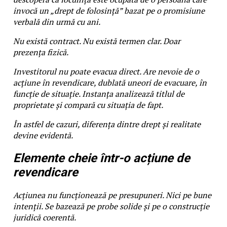
invocă un „drept de folosință” bazat pe o promisiune
verbală din urmă cu ani.
Nu există contract. Nu există termen clar. Doar
prezența fizică.
Investitorul nu poate evacua direct. Are nevoie de o
acțiune în revendicare, dublată uneori de evacuare, în
funcție de situație. Instanța analizează titlul de
proprietate și compară cu situația de fapt.
În astfel de cazuri, diferența dintre drept și realitate
devine evidentă.
Elemente cheie într-o acțiune de
revendicare
Acțiunea nu funcționează pe presupuneri. Nici pe bune
intenții. Se bazează pe probe solide și pe o construcție
juridică coerentă.