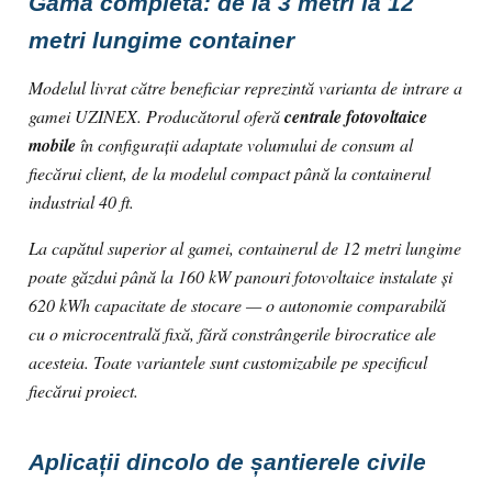
Gama completă: de la 3 metri la 12
metri lungime container
Modelul livrat către beneficiar reprezintă varianta de intrare a
gamei UZINEX. Producătorul oferă
centrale fotovoltaice
mobile
în configurații adaptate volumului de consum al
fiecărui client, de la modelul compact până la containerul
industrial 40 ft.
La capătul superior al gamei, containerul de 12 metri lungime
poate găzdui până la 160 kW panouri fotovoltaice instalate și
620 kWh capacitate de stocare — o autonomie comparabilă
cu o microcentrală fixă, fără constrângerile birocratice ale
acesteia. Toate variantele sunt customizabile pe specificul
fiecărui proiect.
Aplicații dincolo de șantierele civile