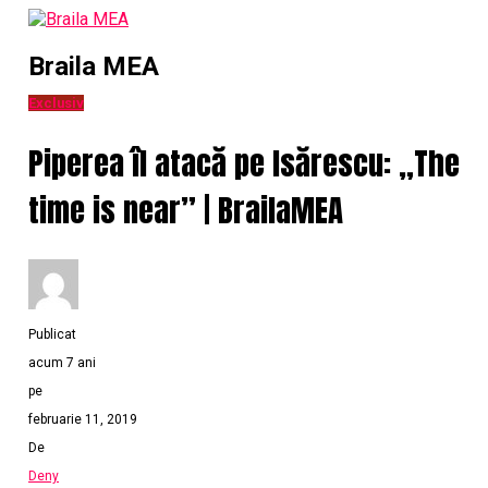
Braila MEA
Exclusiv
Piperea îl atacă pe Isărescu: „The
time is near” | BrailaMEA
Publicat
acum 7 ani
pe
februarie 11, 2019
De
Deny