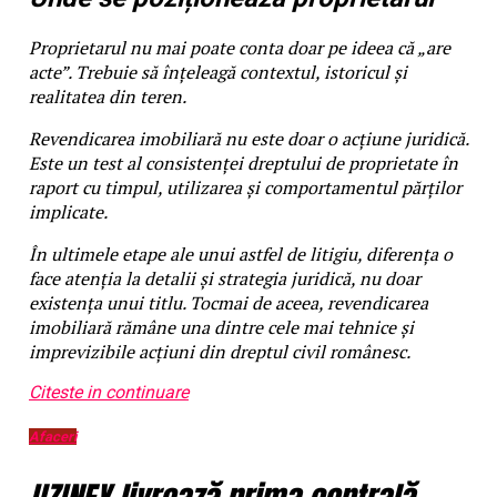
Proprietarul nu mai poate conta doar pe ideea că „are
acte”. Trebuie să înțeleagă contextul, istoricul și
realitatea din teren.
Revendicarea imobiliară nu este doar o acțiune juridică.
Este un test al consistenței dreptului de proprietate în
raport cu timpul, utilizarea și comportamentul părților
implicate.
În ultimele etape ale unui astfel de litigiu, diferența o
face atenția la detalii și strategia juridică, nu doar
existența unui titlu. Tocmai de aceea, revendicarea
imobiliară rămâne una dintre cele mai tehnice și
imprevizibile acțiuni din dreptul civil românesc.
Citeste in continuare
Afaceri