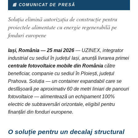
📰 COMUNICAT DE PRESĂ
Soluția elimină autorizația de construcție pentru
proiectele alimentate cu energie regenerabilă pe
fonduri europene
Iași, România — 25 mai 2026
— UZINEX, integrator
industrial cu sediul în județul Iași, anunță livrarea primei
centrale fotovoltaice mobile din România
către
beneficiar, companie cu sediul în Ploiești, județul
Prahova. Soluția — un container expandabil care se
desfășoară pe aproximativ 60 de metri liniari de panouri
fotovoltaice — alimentează un echipament 100%
electric de subtraversări orizontale, eligibil pentru
finanțări din fonduri europene.
O soluție pentru un decalaj structural