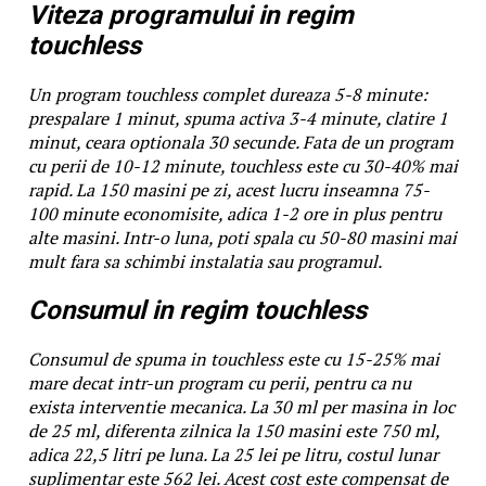
Viteza programului in regim
touchless
Un program touchless complet dureaza 5-8 minute:
prespalare 1 minut, spuma activa 3-4 minute, clatire 1
minut, ceara optionala 30 secunde. Fata de un program
cu perii de 10-12 minute, touchless este cu 30-40% mai
rapid. La 150 masini pe zi, acest lucru inseamna 75-
100 minute economisite, adica 1-2 ore in plus pentru
alte masini. Intr-o luna, poti spala cu 50-80 masini mai
mult fara sa schimbi instalatia sau programul.
Consumul in regim touchless
Consumul de spuma in touchless este cu 15-25% mai
mare decat intr-un program cu perii, pentru ca nu
exista interventie mecanica. La 30 ml per masina in loc
de 25 ml, diferenta zilnica la 150 masini este 750 ml,
adica 22,5 litri pe luna. La 25 lei pe litru, costul lunar
suplimentar este 562 lei. Acest cost este compensat de