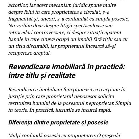
actorilor, iar acest mecanism juridic spune multe
despre felul în care proprietatea a circulat, s-a
fragmentat și, uneori, s-a confundat cu simpla posesie.
Nu vorbim doar despre litigii spectaculoase sau
retrocedări controversate, ci despre situații aparent
banale în care cineva ocupă un imobil fără titlu sau cu
un titlu discutabil, iar proprietarul încearcă să-și
recupereze dreptul.
Revendicare imobiliară în practică:
între titlu și realitate
Revendicarea imobiliară funcționează ca o acțiune în
justiție prin care proprietarul neposesor solicită
restituirea bunului de la posesorul neproprietar. Simplu
în teorie. În practică, lucrurile se încurcă rapid.
Diferența dintre proprietate și posesie
Mulți confundă posesia cu proprietatea. O greșeală