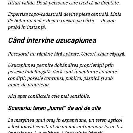
titluri valide. Două persoane care cred că au dreptate.
Expertiza topo-cadastrală devine piesa centrală. Linia
de hotar nu mai e doar o trasare pe hârtie — devine
probă în instanță.
Când intervine uzucapiunea
Posesorul nu rămâne fără apărare. Uneori, chiar câștigă.
Uzucapiunea permite dobândirea proprietății prin
posesie îndelungată, dacă sunt îndeplinite anumite
condiții: posesie continuă, publică, pașnică și sub
nume de proprietar.
Aici apar conflictele cele mai sensibile.
Scenariu: teren „lucrat” de ani de zile
La marginea unui oraș în expansiune, un teren agricol
a fost folosit constant de un mic antreprenor local. L-a