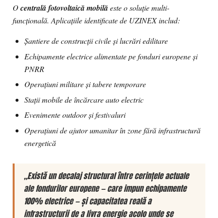
O
centrală fotovoltaică mobilă
este o soluție multi-
funcțională. Aplicațiile identificate de UZINEX includ:
Șantiere de construcții civile și lucrări edilitare
Echipamente electrice alimentate pe fonduri europene și
PNRR
Operațiuni militare și tabere temporare
Stații mobile de încărcare auto electric
Evenimente outdoor și festivaluri
Operațiuni de ajutor umanitar în zone fără infrastructură
energetică
„Există un decalaj structural între cerințele actuale
ale fondurilor europene — care impun echipamente
100% electrice — și capacitatea reală a
infrastructurii de a livra energie acolo unde se