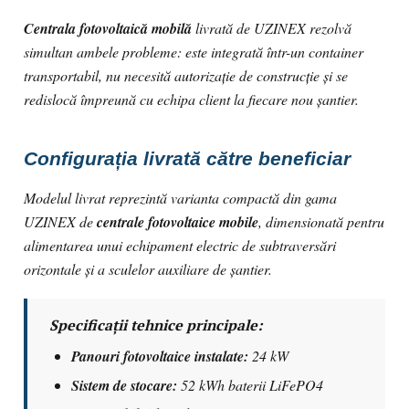
Centrala fotovoltaică mobilă
livrată de UZINEX rezolvă
simultan ambele probleme: este integrată într-un container
transportabil, nu necesită autorizație de construcție și se
redislocă împreună cu echipa client la fiecare nou șantier.
Configurația livrată către beneficiar
Modelul livrat reprezintă varianta compactă din gama
UZINEX de
centrale fotovoltaice mobile
, dimensionată pentru
alimentarea unui echipament electric de subtraversări
orizontale și a sculelor auxiliare de șantier.
Specificații tehnice principale:
Panouri fotovoltaice instalate:
24 kW
Sistem de stocare:
52 kWh baterii LiFePO4