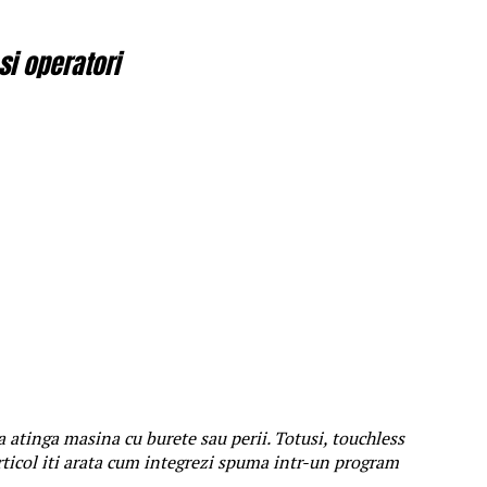
si operatori
 sa atinga masina cu burete sau perii. Totusi, touchless
articol iti arata cum integrezi spuma intr-un program