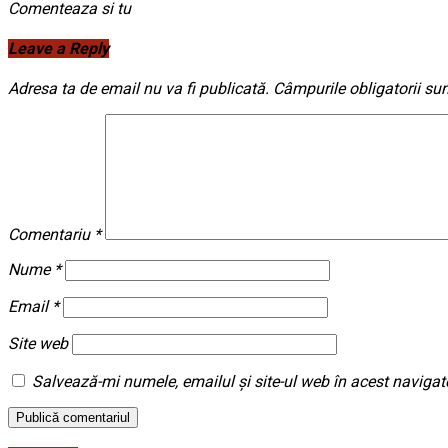
Comenteaza si tu
Leave a Reply
Adresa ta de email nu va fi publicată.
Câmpurile obligatorii su
Comentariu
*
Nume
*
Email
*
Site web
Salvează-mi numele, emailul și site-ul web în acest navigat