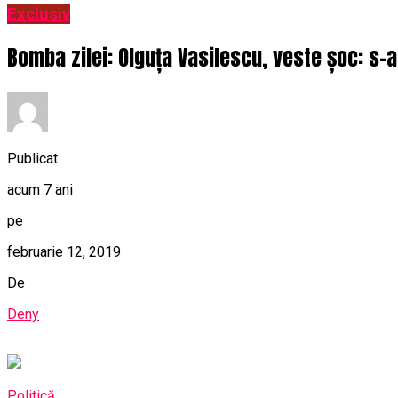
Exclusiv
Bomba zilei: Olguța Vasilescu, veste șoc: s-a
Publicat
acum 7 ani
pe
februarie 12, 2019
De
Deny
Politică