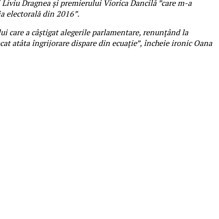
i Liviu Dragnea și premierului Viorica Dancilă ”care m-a
a electorală din 2016”.
i care a câștigat alegerile parlamentare, renunțând la
cat atâta îngrijorare dispare din ecuație”, încheie ironic Oana