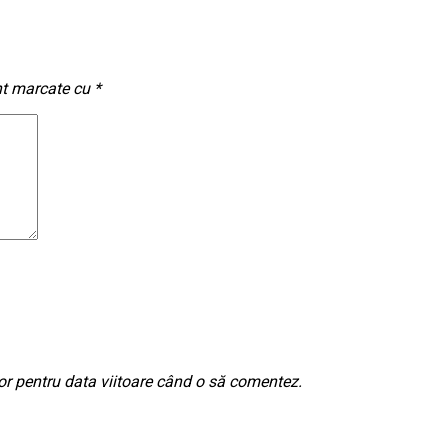
nt marcate cu
*
or pentru data viitoare când o să comentez.