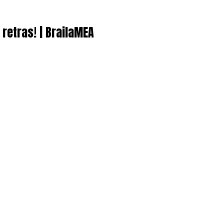
 retras! | BrailaMEA