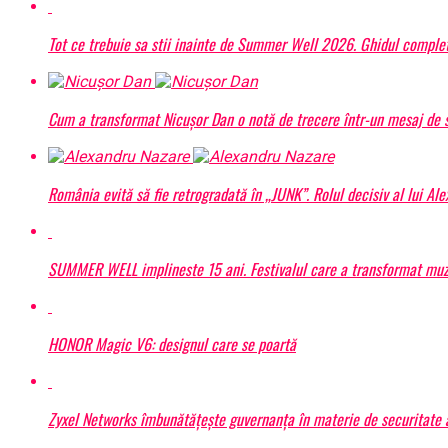
Tot ce trebuie sa stii inainte de Summer Well 2026. Ghidul complet
Cum a transformat Nicușor Dan o notă de trecere într-un mesaj de s
România evită să fie retrogradată în „JUNK”. Rolul decisiv al lui Al
SUMMER WELL implineste 15 ani. Festivalul care a transformat muzic
HONOR Magic V6: designul care se poartă
Zyxel Networks îmbunătățește guvernanța în materie de securitate a 