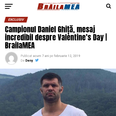
EXCLUSIV
Campionul Daniel Ghiță, mesaj
incredibil despre Valentine’s Day |
BrailaMEA
Publicat
acum 7 ani
pe
februarie 12, 2019
De
Deny