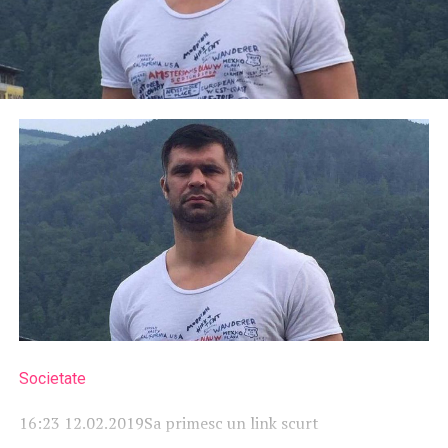
Societate
16:23 12.02.2019
Sa primesc un link scurt