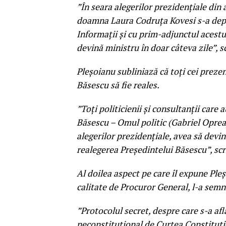
”În seara alegerilor prezidențiale din 
doamna Laura Codruța Kovesi s-a depl
Informații și cu prim-adjunctul acestu
devină ministru în doar câteva zile”, 
Pleșoianu subliniază că toți cei prezen
Băsescu să fie reales.
”Toți politicienii și consultanții care 
Băsescu – Omul politic (Gabriel Oprea) 
alegerilor prezidențiale, avea să devin
realegerea Președintelui Băsescu”, scr
Al doilea aspect pe care îl expune Pleș
calitate de Procuror General, l-a semna
”Protocolul secret, despre care s-a afla
neconstituțional de Curtea Constituți