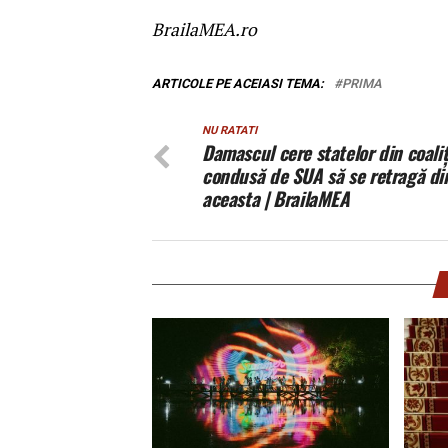
BrailaMEA.ro
ARTICOLE PE ACEIASI TEMA:
PRIMA
NU RATATI
Damascul cere statelor din coaliț
condusă de SUA să se retragă di
aceasta | BrailaMEA