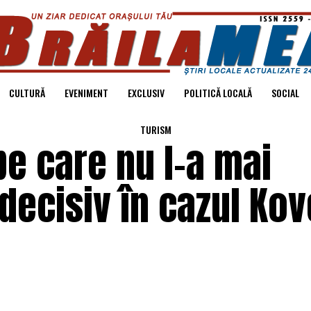
CULTURĂ
EVENIMENT
EXCLUSIV
POLITICĂ LOCALĂ
SOCIAL
TURISM
pe care nu l-a mai
decisiv în cazul Kove