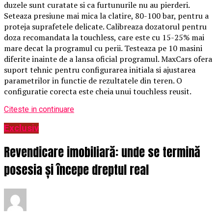
duzele sunt curatate si ca furtunurile nu au pierderi.
Seteaza presiune mai mica la clatire, 80-100 bar, pentru a
proteja suprafetele delicate. Calibreaza dozatorul pentru
doza recomandata la touchless, care este cu 15-25% mai
mare decat la programul cu perii. Testeaza pe 10 masini
diferite inainte de a lansa oficial programul. MaxCars ofera
suport tehnic pentru configurarea initiala si ajustarea
parametrilor in functie de rezultatele din teren. O
configuratie corecta este cheia unui touchless reusit.
Citeste in continuare
Exclusiv
Revendicare imobiliară: unde se termină
posesia și începe dreptul real