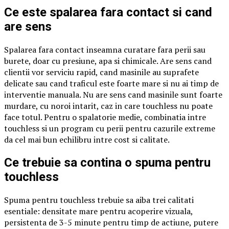
Ce este spalarea fara contact si cand
are sens
Spalarea fara contact inseamna curatare fara perii sau
burete, doar cu presiune, apa si chimicale. Are sens cand
clientii vor serviciu rapid, cand masinile au suprafete
delicate sau cand traficul este foarte mare si nu ai timp de
interventie manuala. Nu are sens cand masinile sunt foarte
murdare, cu noroi intarit, caz in care touchless nu poate
face totul. Pentru o spalatorie medie, combinatia intre
touchless si un program cu perii pentru cazurile extreme
da cel mai bun echilibru intre cost si calitate.
Ce trebuie sa contina o spuma pentru
touchless
Spuma pentru touchless trebuie sa aiba trei calitati
esentiale: densitate mare pentru acoperire vizuala,
persistenta de 3-5 minute pentru timp de actiune, putere