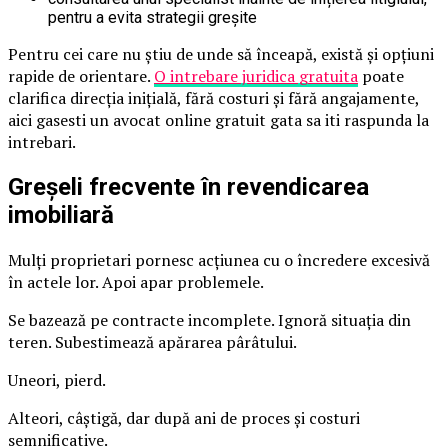
pentru a evita strategii greșite
Pentru cei care nu știu de unde să înceapă, există și opțiuni
rapide de orientare.
O intrebare juridica gratuita
poate
clarifica direcția inițială, fără costuri și fără angajamente,
aici gasesti un avocat online gratuit gata sa iti raspunda la
intrebari.
Greșeli frecvente în revendicarea
imobiliară
Mulți proprietari pornesc acțiunea cu o încredere excesivă
în actele lor. Apoi apar problemele.
Se bazează pe contracte incomplete. Ignoră situația din
teren. Subestimează apărarea pârâtului.
Uneori, pierd.
Alteori, câștigă, dar după ani de proces și costuri
semnificative.