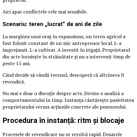
Aici apar conflictele cele mai sensibile.
Scenariu: teren „lucrat” de ani de zile
La marginea unui oraș în expansiune, un teren agricol a
fost folosit constant de un mic antreprenor local. L-a
împrejmuit. L-a cultivat. A investit în irigații. Proprietarul
din acte locuiește în străinătate și nu a intervenit timp de
peste 15 ani.
Când decide să vândă terenul, descoperă că altcineva îl
revendică.
Nu mai e doar o discuție despre acte. Devine o analiză a
comportamentului în timp. Instanța cântărește pasivitatea
proprietarului versus acțiunile concrete ale posesorului.
Procedura în instanță: ritm și blocaje
Procesele de revendicare nu se rezolvă rapid. Dosarele