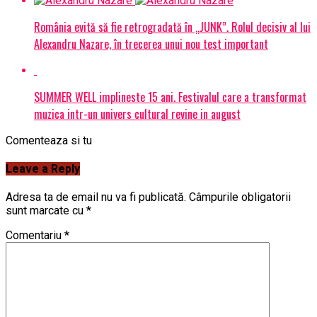
România evită să fie retrogradată în „JUNK”. Rolul decisiv al lui
Alexandru Nazare, în trecerea unui nou test important
SUMMER WELL implineste 15 ani. Festivalul care a transformat
muzica intr-un univers cultural revine in august
Comenteaza si tu
Leave a Reply
Adresa ta de email nu va fi publicată.
Câmpurile obligatorii
sunt marcate cu
*
Comentariu
*