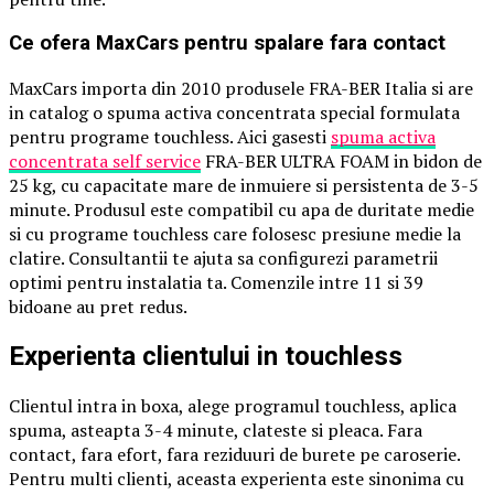
Ce ofera MaxCars pentru spalare fara contact
MaxCars importa din 2010 produsele FRA-BER Italia si are
in catalog o spuma activa concentrata special formulata
pentru programe touchless. Aici gasesti
spuma activa
concentrata self service
FRA-BER ULTRA FOAM in bidon de
25 kg, cu capacitate mare de inmuiere si persistenta de 3-5
minute. Produsul este compatibil cu apa de duritate medie
si cu programe touchless care folosesc presiune medie la
clatire. Consultantii te ajuta sa configurezi parametrii
optimi pentru instalatia ta. Comenzile intre 11 si 39
bidoane au pret redus.
Experienta clientului in touchless
Clientul intra in boxa, alege programul touchless, aplica
spuma, asteapta 3-4 minute, clateste si pleaca. Fara
contact, fara efort, fara reziduuri de burete pe caroserie.
Pentru multi clienti, aceasta experienta este sinonima cu