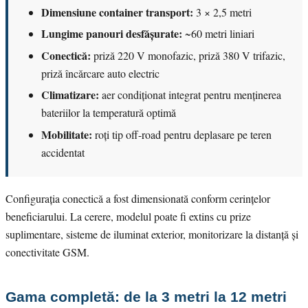
Dimensiune container transport:
3 × 2,5 metri
Lungime panouri desfășurate:
~60 metri liniari
Conectică:
priză 220 V monofazic, priză 380 V trifazic,
priză încărcare auto electric
Climatizare:
aer condiționat integrat pentru menținerea
bateriilor la temperatură optimă
Mobilitate:
roți tip off-road pentru deplasare pe teren
accidentat
Configurația conectică a fost dimensionată conform cerințelor
beneficiarului. La cerere, modelul poate fi extins cu prize
suplimentare, sisteme de iluminat exterior, monitorizare la distanță și
conectivitate GSM.
Gama completă: de la 3 metri la 12 metri