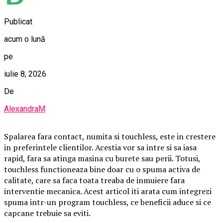
Publicat
acum o lună
pe
iulie 8, 2026
De
AlexandraM
Spalarea fara contact, numita si touchless, este in crestere
in preferintele clientilor. Acestia vor sa intre si sa iasa
rapid, fara sa atinga masina cu burete sau perii. Totusi,
touchless functioneaza bine doar cu o spuma activa de
calitate, care sa faca toata treaba de inmuiere fara
interventie mecanica. Acest articol iti arata cum integrezi
spuma intr-un program touchless, ce beneficii aduce si ce
capcane trebuie sa eviti.