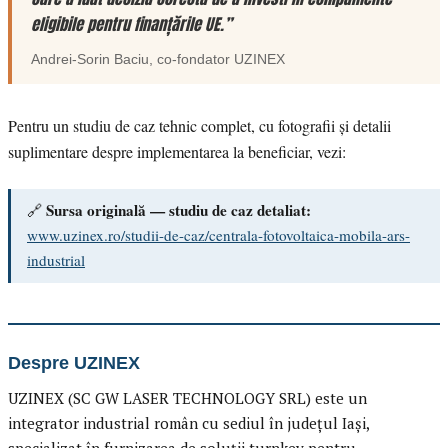
eligibile pentru finanțările UE.”
Andrei-Sorin Baciu
, co-fondator
UZINEX
Pentru un studiu de caz tehnic complet, cu fotografii și detalii
suplimentare despre implementarea la beneficiar, vezi:
Sursa originală — studiu de caz detaliat:
🔗
www.uzinex.ro/studii-de-caz/centrala-fotovoltaica-mobila-ars-
industrial
Despre UZINEX
UZINEX (SC GW LASER TECHNOLOGY SRL) este un
integrator industrial român cu sediul în județul Iași,