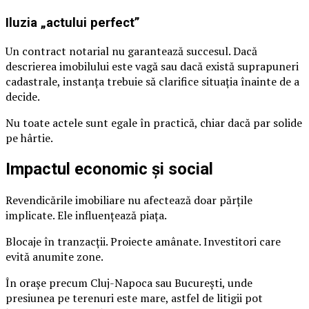
Iluzia „actului perfect”
Un contract notarial nu garantează succesul. Dacă
descrierea imobilului este vagă sau dacă există suprapuneri
cadastrale, instanța trebuie să clarifice situația înainte de a
decide.
Nu toate actele sunt egale în practică, chiar dacă par solide
pe hârtie.
Impactul economic și social
Revendicările imobiliare nu afectează doar părțile
implicate. Ele influențează piața.
Blocaje în tranzacții. Proiecte amânate. Investitori care
evită anumite zone.
În orașe precum Cluj-Napoca sau București, unde
presiunea pe terenuri este mare, astfel de litigii pot