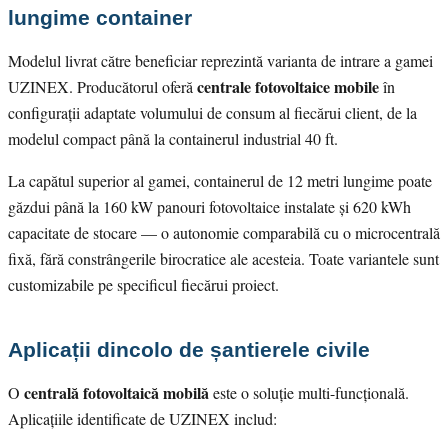
lungime container
Modelul livrat către beneficiar reprezintă varianta de intrare a gamei
centrale fotovoltaice mobile
UZINEX. Producătorul oferă
în
configurații adaptate volumului de consum al fiecărui client, de la
modelul compact până la containerul industrial 40 ft.
La capătul superior al gamei, containerul de 12 metri lungime poate
găzdui până la 160 kW panouri fotovoltaice instalate și 620 kWh
capacitate de stocare — o autonomie comparabilă cu o microcentrală
fixă, fără constrângerile birocratice ale acesteia. Toate variantele sunt
customizabile pe specificul fiecărui proiect.
Aplicații dincolo de șantierele civile
centrală fotovoltaică mobilă
O
este o soluție multi-funcțională.
Aplicațiile identificate de UZINEX includ: