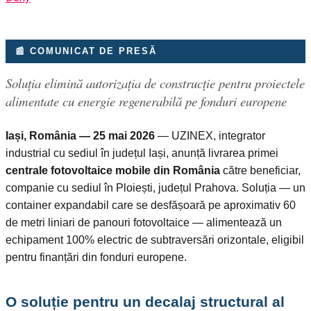
📰 COMUNICAT DE PRESĂ
Soluția elimină autorizația de construcție pentru proiectele
alimentate cu energie regenerabilă pe fonduri europene
Iași, România — 25 mai 2026
— UZINEX, integrator
industrial cu sediul în județul Iași, anunță livrarea primei
centrale fotovoltaice mobile din România
către beneficiar,
companie cu sediul în Ploiești, județul Prahova. Soluția — un
container expandabil care se desfășoară pe aproximativ 60
de metri liniari de panouri fotovoltaice — alimentează un
echipament 100% electric de subtraversări orizontale, eligibil
pentru finanțări din fonduri europene.
O soluție pentru un decalaj structural al