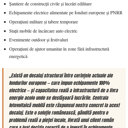
Șantiere de construcții civile și lucrări edilitare
Echipamente electrice alimentate pe fonduri europene și PNRR
Operațiuni militare și tabere temporare
Stații mobile de încărcare auto electric
Evenimente outdoor și festivaluri
Operațiuni de ajutor umanitar în zone fără infrastructură
energetică
„Există un decalaj structural între cerințele actuale ale
fondurilor europene — care impun echipamente 100%
electrice — și capacitatea reală a infrastructurii de a livra
energie acolo unde se desfășoară lucrările. Centrala
fotovoltaică mobilă este răspunsul nostru concret la acest
decalaj. Este o soluție românească, gândită pentru o
problemă reală a pieței locale, livrată unui client român
care a luat decizia corectă de a investi în echipamente