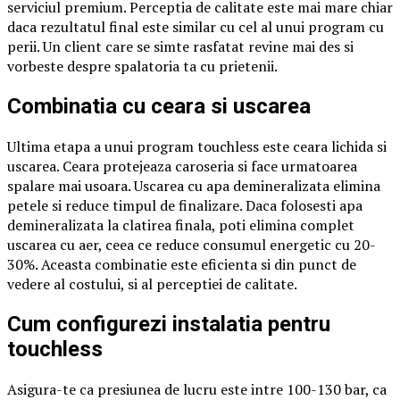
serviciul premium. Perceptia de calitate este mai mare chiar
daca rezultatul final este similar cu cel al unui program cu
perii. Un client care se simte rasfatat revine mai des si
vorbeste despre spalatoria ta cu prietenii.
Combinatia cu ceara si uscarea
Ultima etapa a unui program touchless este ceara lichida si
uscarea. Ceara protejeaza caroseria si face urmatoarea
spalare mai usoara. Uscarea cu apa demineralizata elimina
petele si reduce timpul de finalizare. Daca folosesti apa
demineralizata la clatirea finala, poti elimina complet
uscarea cu aer, ceea ce reduce consumul energetic cu 20-
30%. Aceasta combinatie este eficienta si din punct de
vedere al costului, si al perceptiei de calitate.
Cum configurezi instalatia pentru
touchless
Asigura-te ca presiunea de lucru este intre 100-130 bar, ca