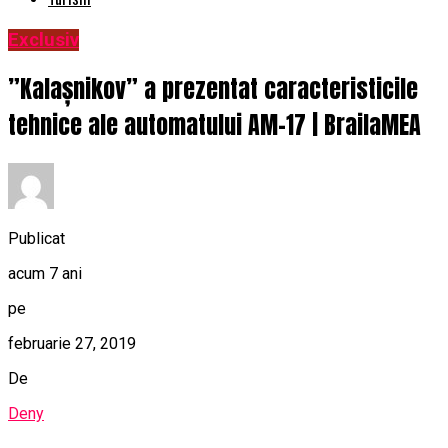
Exclusiv
”Kalașnikov” a prezentat caracteristicile
tehnice ale automatului AM-17 | BrailaMEA
Publicat
acum 7 ani
pe
februarie 27, 2019
De
Deny