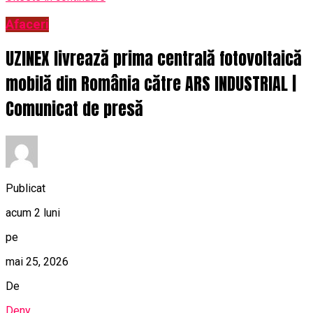
Afaceri
UZINEX livrează prima centrală fotovoltaică
mobilă din România către ARS INDUSTRIAL |
Comunicat de presă
Publicat
acum 2 luni
pe
mai 25, 2026
De
Deny