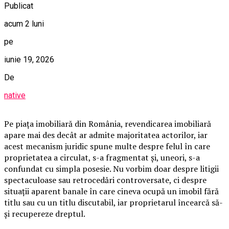
Publicat
acum 2 luni
pe
iunie 19, 2026
De
native
Pe piața imobiliară din România, revendicarea imobiliară
apare mai des decât ar admite majoritatea actorilor, iar
acest mecanism juridic spune multe despre felul în care
proprietatea a circulat, s-a fragmentat și, uneori, s-a
confundat cu simpla posesie. Nu vorbim doar despre litigii
spectaculoase sau retrocedări controversate, ci despre
situații aparent banale în care cineva ocupă un imobil fără
titlu sau cu un titlu discutabil, iar proprietarul încearcă să-
și recupereze dreptul.