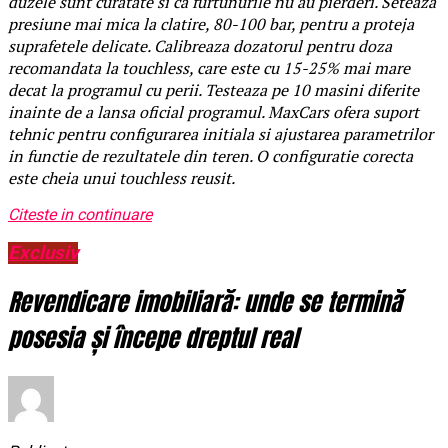
duzele sunt curatate si ca furtunurile nu au pierderi. Seteaza
presiune mai mica la clatire, 80-100 bar, pentru a proteja
suprafetele delicate. Calibreaza dozatorul pentru doza
recomandata la touchless, care este cu 15-25% mai mare
decat la programul cu perii. Testeaza pe 10 masini diferite
inainte de a lansa oficial programul. MaxCars ofera suport
tehnic pentru configurarea initiala si ajustarea parametrilor
in functie de rezultatele din teren. O configuratie corecta
este cheia unui touchless reusit.
Citeste in continuare
Exclusiv
Revendicare imobiliară: unde se termină
posesia și începe dreptul real