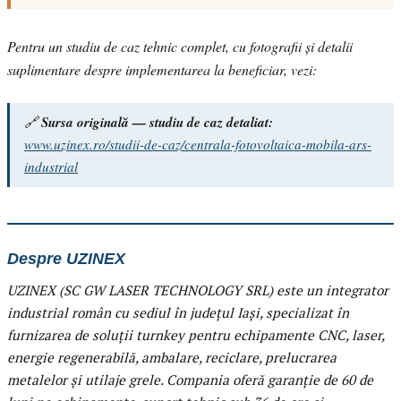
Pentru un studiu de caz tehnic complet, cu fotografii și detalii
suplimentare despre implementarea la beneficiar, vezi:
🔗
Sursa originală — studiu de caz detaliat:
www.uzinex.ro/studii-de-caz/centrala-fotovoltaica-mobila-ars-
industrial
Despre UZINEX
UZINEX (SC GW LASER TECHNOLOGY SRL) este un integrator
industrial român cu sediul în județul Iași, specializat în
furnizarea de soluții turnkey pentru echipamente CNC, laser,
energie regenerabilă, ambalare, reciclare, prelucrarea
metalelor și utilaje grele. Compania oferă garanție de 60 de