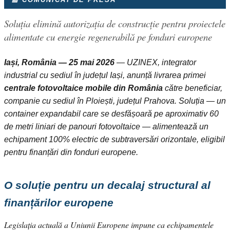
Soluția elimină autorizația de construcție pentru proiectele
alimentate cu energie regenerabilă pe fonduri europene
Iași, România — 25 mai 2026
— UZINEX, integrator
industrial cu sediul în județul Iași, anunță livrarea primei
centrale fotovoltaice mobile din România
către beneficiar,
companie cu sediul în Ploiești, județul Prahova. Soluția — un
container expandabil care se desfășoară pe aproximativ 60
de metri liniari de panouri fotovoltaice — alimentează un
echipament 100% electric de subtraversări orizontale, eligibil
pentru finanțări din fonduri europene.
O soluție pentru un decalaj structural al
finanțărilor europene
Legislația actuală a Uniunii Europene impune ca echipamentele