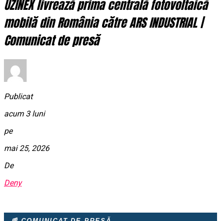
UZINEX livrează prima centrală fotovoltaică
mobilă din România către ARS INDUSTRIAL |
Comunicat de presă
Publicat
acum 3 luni
pe
mai 25, 2026
De
Deny
📰 COMUNICAT DE PRESĂ