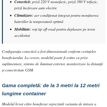
Conectică:
priză 220 V monofazic, priză 380 V trifazic,
priză încărcare auto electric
Climatizare:
aer condiționat integrat pentru menținerea
bateriilor la temperatură optimă
Mobilitate:
roți tip off-road pentru deplasare pe teren
accidentat
Configurația conectică a fost dimensionată conform cerințelor
beneficiarului. La cerere, modelul poate fi extins cu prize
suplimentare, sisteme de iluminat exterior, monitorizare la distanță
și conectivitate GSM.
Gama completă: de la 3 metri la 12 metri
lungime container
Modelul livrat către beneficiar reprezintă varianta de intrare a