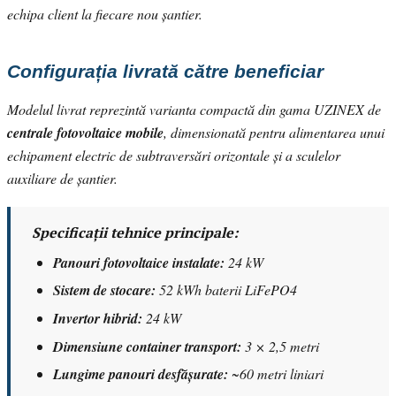
echipa client la fiecare nou șantier.
Configurația livrată către beneficiar
Modelul livrat reprezintă varianta compactă din gama UZINEX de
centrale fotovoltaice mobile
, dimensionată pentru alimentarea unui
echipament electric de subtraversări orizontale și a sculelor
auxiliare de șantier.
Specificații tehnice principale:
Panouri fotovoltaice instalate:
24 kW
Sistem de stocare:
52 kWh baterii LiFePO4
Invertor hibrid:
24 kW
Dimensiune container transport:
3 × 2,5 metri
Lungime panouri desfășurate:
~60 metri liniari