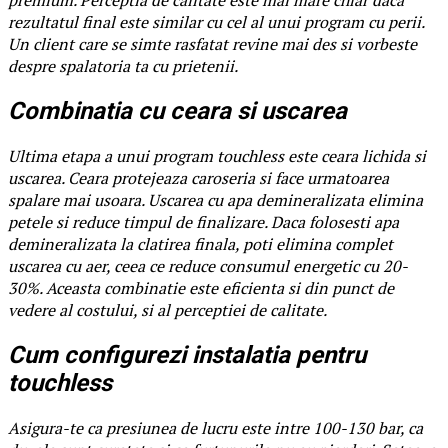
rezultatul final este similar cu cel al unui program cu perii.
Un client care se simte rasfatat revine mai des si vorbeste
despre spalatoria ta cu prietenii.
Combinatia cu ceara si uscarea
Ultima etapa a unui program touchless este ceara lichida si
uscarea. Ceara protejeaza caroseria si face urmatoarea
spalare mai usoara. Uscarea cu apa demineralizata elimina
petele si reduce timpul de finalizare. Daca folosesti apa
demineralizata la clatirea finala, poti elimina complet
uscarea cu aer, ceea ce reduce consumul energetic cu 20-
30%. Aceasta combinatie este eficienta si din punct de
vedere al costului, si al perceptiei de calitate.
Cum configurezi instalatia pentru
touchless
Asigura-te ca presiunea de lucru este intre 100-130 bar, ca