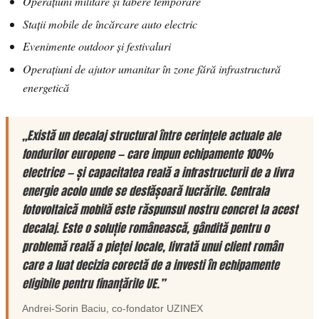
Operațiuni militare și tabere temporare
Stații mobile de încărcare auto electric
Evenimente outdoor și festivaluri
Operațiuni de ajutor umanitar în zone fără infrastructură
energetică
„Există un decalaj structural între cerințele actuale ale
fondurilor europene — care impun echipamente 100%
electrice — și capacitatea reală a infrastructurii de a livra
energie acolo unde se desfășoară lucrările. Centrala
fotovoltaică mobilă este răspunsul nostru concret la acest
decalaj. Este o soluție românească, gândită pentru o
problemă reală a pieței locale, livrată unui client român
care a luat decizia corectă de a investi în echipamente
eligibile pentru finanțările UE.”
Andrei-Sorin Baciu
, co-fondator
UZINEX