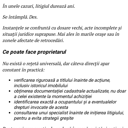
În unele cazuri, litigiul durează ani.
Se întâmplă. Des.
Instanțele se confruntă cu dosare vechi, acte incomplete și
situații juridice suprapuse. Mai ales în marile orașe sau în
zonele afectate de retrocedări.
Ce poate face proprietarul
Nu există o rețetă universală, dar câteva direcții apar
constant în practică:
verificarea riguroasă a titlului înainte de acțiune,
inclusiv istoricul imobilului
obținerea documentației cadastrale actualizate, nu doar
a celei existente la momentul achiziției
identificarea exactă a ocupantului și a eventualelor
drepturi invocate de acesta
consultarea unui specialist înainte de inițierea litigiului,
pentru a evita strategii greșite