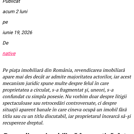
Publicat
acum 2 luni
pe
iunie 19, 2026
De
native
Pe piața imobiliară din România, revendicarea imobiliară
apare mai des decât ar admite majoritatea actorilor, iar acest
mecanism juridic spune multe despre felul în care
proprietatea a circulat, s-a fragmentat și, uneori, s-a
confundat cu simpla posesie. Nu vorbim doar despre litigii
spectaculoase sau retrocedări controversate, ci despre
situații aparent banale în care cineva ocupă un imobil fără
titlu sau cu un titlu discutabil, iar proprietarul încearcă să-și
recupereze dreptul.