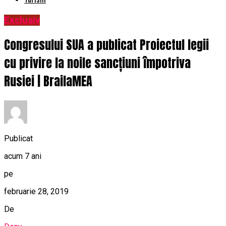
Exclusiv
Congresului SUA a publicat Proiectul legii
cu privire la noile sancțiuni împotriva
Rusiei | BrailaMEA
Publicat
acum 7 ani
pe
februarie 28, 2019
De