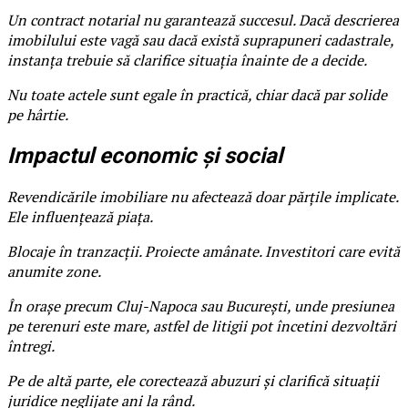
Un contract notarial nu garantează succesul. Dacă descrierea
imobilului este vagă sau dacă există suprapuneri cadastrale,
instanța trebuie să clarifice situația înainte de a decide.
Nu toate actele sunt egale în practică, chiar dacă par solide
pe hârtie.
Impactul economic și social
Revendicările imobiliare nu afectează doar părțile implicate.
Ele influențează piața.
Blocaje în tranzacții. Proiecte amânate. Investitori care evită
anumite zone.
În orașe precum Cluj-Napoca sau București, unde presiunea
pe terenuri este mare, astfel de litigii pot încetini dezvoltări
întregi.
Pe de altă parte, ele corectează abuzuri și clarifică situații
juridice neglijate ani la rând.