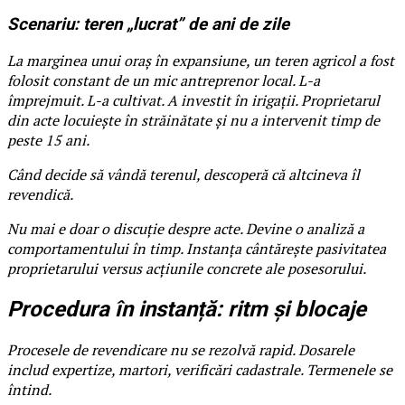
Scenariu: teren „lucrat” de ani de zile
La marginea unui oraș în expansiune, un teren agricol a fost
folosit constant de un mic antreprenor local. L-a
împrejmuit. L-a cultivat. A investit în irigații. Proprietarul
din acte locuiește în străinătate și nu a intervenit timp de
peste 15 ani.
Când decide să vândă terenul, descoperă că altcineva îl
revendică.
Nu mai e doar o discuție despre acte. Devine o analiză a
comportamentului în timp. Instanța cântărește pasivitatea
proprietarului versus acțiunile concrete ale posesorului.
Procedura în instanță: ritm și blocaje
Procesele de revendicare nu se rezolvă rapid. Dosarele
includ expertize, martori, verificări cadastrale. Termenele se
întind.