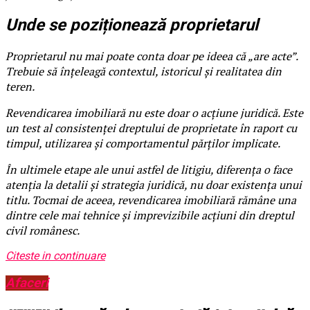
Unde se poziționează proprietarul
Proprietarul nu mai poate conta doar pe ideea că „are acte”.
Trebuie să înțeleagă contextul, istoricul și realitatea din
teren.
Revendicarea imobiliară nu este doar o acțiune juridică. Este
un test al consistenței dreptului de proprietate în raport cu
timpul, utilizarea și comportamentul părților implicate.
În ultimele etape ale unui astfel de litigiu, diferența o face
atenția la detalii și strategia juridică, nu doar existența unui
titlu. Tocmai de aceea, revendicarea imobiliară rămâne una
dintre cele mai tehnice și imprevizibile acțiuni din dreptul
civil românesc.
Citeste in continuare
Afaceri