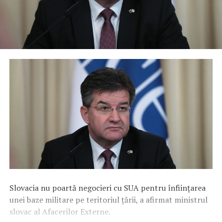
Slovacia nu poartă negocieri cu SUA pentru înființarea
unei baze militare pe teritoriul țării, a afirmat ministrul
slovac al Afacerilor Externe.