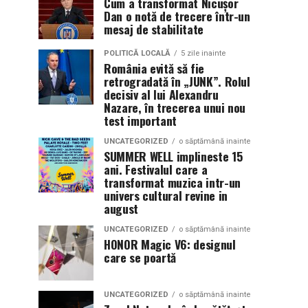
Cum a transformat Nicușor
Dan o notă de trecere într-un
mesaj de stabilitate
POLITICĂ LOCALĂ
5 zile inainte
România evită să fie
retrogradată în „JUNK”. Rolul
decisiv al lui Alexandru
Nazare, în trecerea unui nou
test important
UNCATEGORIZED
o săptămână inainte
SUMMER WELL implineste 15
ani. Festivalul care a
transformat muzica intr-un
univers cultural revine in
august
UNCATEGORIZED
o săptămână inainte
HONOR Magic V6: designul
care se poartă
UNCATEGORIZED
o săptămână inainte