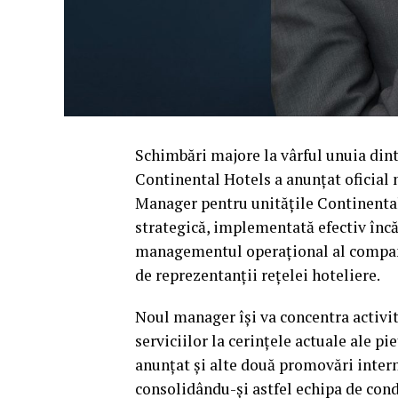
Schimbări majore la vârful unuia din
Continental Hotels a anunțat oficial 
Manager pentru unitățile Continenta
strategică, implementată efectiv înc
managementul operațional al companie
de reprezentanții rețelei hoteliere.
Noul manager își va concentra activit
serviciilor la cerințele actuale ale pi
anunțat și alte două promovări intern
consolidându-și astfel echipa de cond