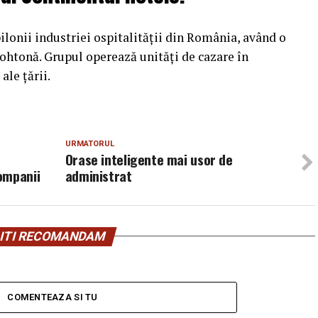
ilonii industriei ospitalității din România, având o
tohtonă. Grupul operează unități de cazare în
ale țării.
URMATORUL
Orase inteligente mai usor de
ompanii
administrat
ITI RECOMANDAM
COMENTEAZA SI TU