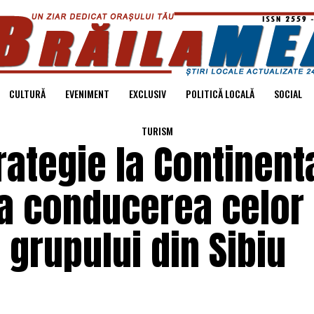
CULTURĂ
EVENIMENT
EXCLUSIV
POLITICĂ LOCALĂ
SOCIAL
TURISM
ategie la Continent
ia conducerea celor
 grupului din Sibiu