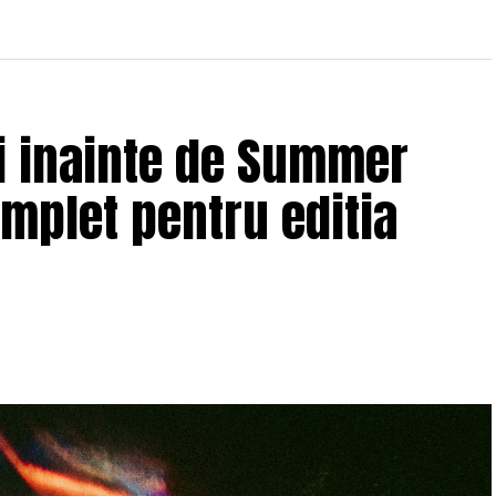
ii inainte de Summer
omplet pentru editia