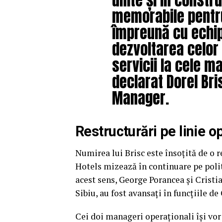
memorabile pentru
împreună cu echip
dezvoltarea celor 
servicii la cele m
declarat Dorel Bri
Manager.
Restructurări pe linie o
Numirea lui Brisc este însoțită de o
Hotels mizează în continuare pe polit
acest sens, George Porancea și Cristi
Sibiu, au fost avansați în funcțiile d
Cei doi manageri operaționali își vor 