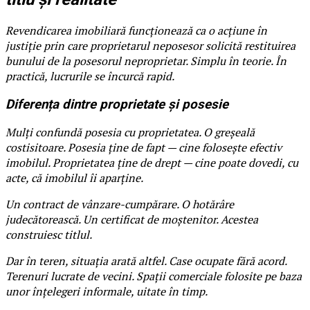
Revendicarea imobiliară funcționează ca o acțiune în
justiție prin care proprietarul neposesor solicită restituirea
bunului de la posesorul neproprietar. Simplu în teorie. În
practică, lucrurile se încurcă rapid.
Diferența dintre proprietate și posesie
Mulți confundă posesia cu proprietatea. O greșeală
costisitoare. Posesia ține de fapt — cine folosește efectiv
imobilul. Proprietatea ține de drept — cine poate dovedi, cu
acte, că imobilul îi aparține.
Un contract de vânzare-cumpărare. O hotărâre
judecătorească. Un certificat de moștenitor. Acestea
construiesc titlul.
Dar în teren, situația arată altfel. Case ocupate fără acord.
Terenuri lucrate de vecini. Spații comerciale folosite pe baza
unor înțelegeri informale, uitate în timp.