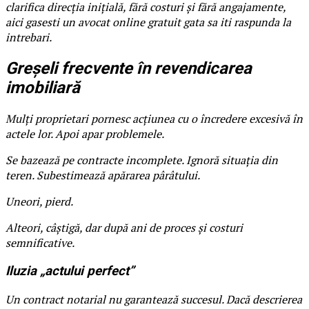
clarifica direcția inițială, fără costuri și fără angajamente,
aici gasesti un avocat online gratuit gata sa iti raspunda la
intrebari.
Greșeli frecvente în revendicarea
imobiliară
Mulți proprietari pornesc acțiunea cu o încredere excesivă în
actele lor. Apoi apar problemele.
Se bazează pe contracte incomplete. Ignoră situația din
teren. Subestimează apărarea pârâtului.
Uneori, pierd.
Alteori, câștigă, dar după ani de proces și costuri
semnificative.
Iluzia „actului perfect”
Un contract notarial nu garantează succesul. Dacă descrierea