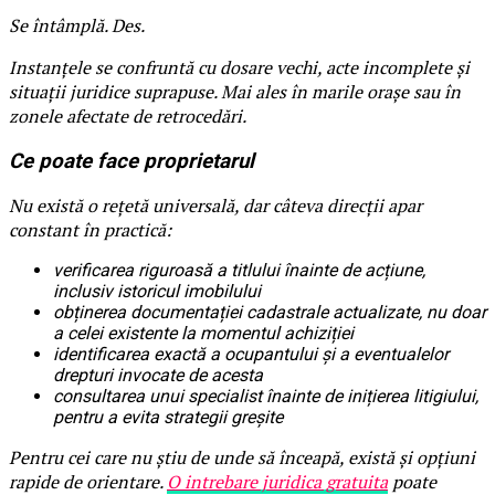
Se întâmplă. Des.
Instanțele se confruntă cu dosare vechi, acte incomplete și
situații juridice suprapuse. Mai ales în marile orașe sau în
zonele afectate de retrocedări.
Ce poate face proprietarul
Nu există o rețetă universală, dar câteva direcții apar
constant în practică:
verificarea riguroasă a titlului înainte de acțiune,
inclusiv istoricul imobilului
obținerea documentației cadastrale actualizate, nu doar
a celei existente la momentul achiziției
identificarea exactă a ocupantului și a eventualelor
drepturi invocate de acesta
consultarea unui specialist înainte de inițierea litigiului,
pentru a evita strategii greșite
Pentru cei care nu știu de unde să înceapă, există și opțiuni
rapide de orientare.
O intrebare juridica gratuita
poate