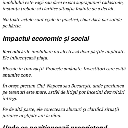
imobilului este vagă sau dacă există suprapuneri cadastrale,
instanța trebuie să clarifice situația înainte de a decide.
Nu toate actele sunt egale în practică, chiar dacă par solide
pe hârtie.
Impactul economic și social
Revendicările imobiliare nu afectează doar părțile implicate.
Ele influențează piața.
Blocaje în tranzacții. Proiecte amânate. Investitori care evită
anumite zone.
În orașe precum Cluj-Napoca sau București, unde presiunea
pe terenuri este mare, astfel de litigii pot încetini dezvoltări
întregi.
Pe de altă parte, ele corectează abuzuri și clarifică situații
juridice neglijate ani la rând.