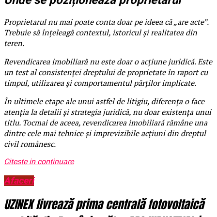
Unde se poziționează proprietarul
Proprietarul nu mai poate conta doar pe ideea că „are acte”.
Trebuie să înțeleagă contextul, istoricul și realitatea din
teren.
Revendicarea imobiliară nu este doar o acțiune juridică. Este
un test al consistenței dreptului de proprietate în raport cu
timpul, utilizarea și comportamentul părților implicate.
În ultimele etape ale unui astfel de litigiu, diferența o face
atenția la detalii și strategia juridică, nu doar existența unui
titlu. Tocmai de aceea, revendicarea imobiliară rămâne una
dintre cele mai tehnice și imprevizibile acțiuni din dreptul
civil românesc.
Citeste in continuare
Afaceri
UZINEX livrează prima centrală fotovoltaică