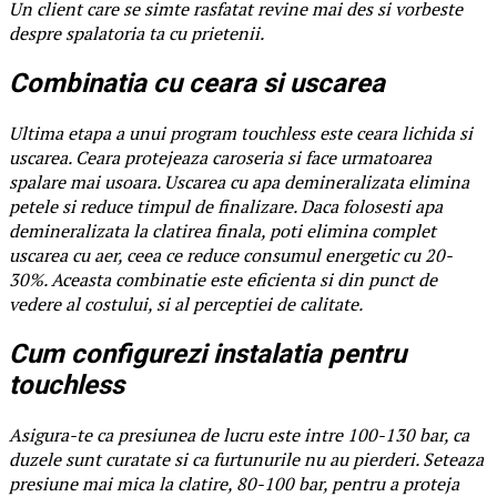
Un client care se simte rasfatat revine mai des si vorbeste
despre spalatoria ta cu prietenii.
Combinatia cu ceara si uscarea
Ultima etapa a unui program touchless este ceara lichida si
uscarea. Ceara protejeaza caroseria si face urmatoarea
spalare mai usoara. Uscarea cu apa demineralizata elimina
petele si reduce timpul de finalizare. Daca folosesti apa
demineralizata la clatirea finala, poti elimina complet
uscarea cu aer, ceea ce reduce consumul energetic cu 20-
30%. Aceasta combinatie este eficienta si din punct de
vedere al costului, si al perceptiei de calitate.
Cum configurezi instalatia pentru
touchless
Asigura-te ca presiunea de lucru este intre 100-130 bar, ca
duzele sunt curatate si ca furtunurile nu au pierderi. Seteaza
presiune mai mica la clatire, 80-100 bar, pentru a proteja