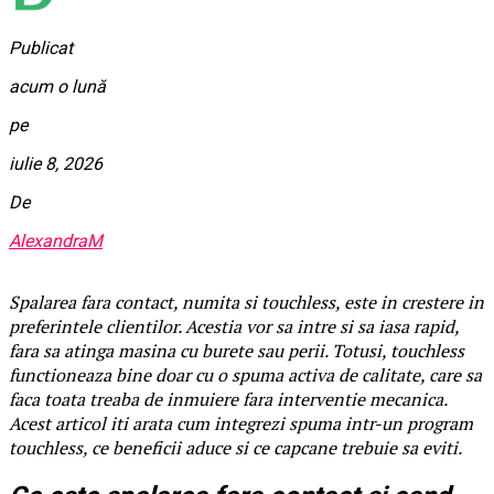
Publicat
acum o lună
pe
iulie 8, 2026
De
AlexandraM
Spalarea fara contact, numita si touchless, este in crestere in
preferintele clientilor. Acestia vor sa intre si sa iasa rapid,
fara sa atinga masina cu burete sau perii. Totusi, touchless
functioneaza bine doar cu o spuma activa de calitate, care sa
faca toata treaba de inmuiere fara interventie mecanica.
Acest articol iti arata cum integrezi spuma intr-un program
touchless, ce beneficii aduce si ce capcane trebuie sa eviti.