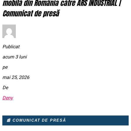
mobilă din România către ARS INDUSTRIAL |
Comunicat de presă
Publicat
acum 3 luni
pe
mai 25, 2026
De
Deny
📰 COMUNICAT DE PRESĂ