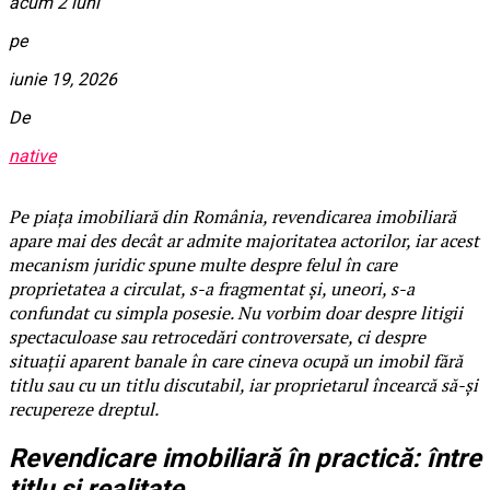
acum 2 luni
pe
iunie 19, 2026
De
native
Pe piața imobiliară din România, revendicarea imobiliară
apare mai des decât ar admite majoritatea actorilor, iar acest
mecanism juridic spune multe despre felul în care
proprietatea a circulat, s-a fragmentat și, uneori, s-a
confundat cu simpla posesie. Nu vorbim doar despre litigii
spectaculoase sau retrocedări controversate, ci despre
situații aparent banale în care cineva ocupă un imobil fără
titlu sau cu un titlu discutabil, iar proprietarul încearcă să-și
recupereze dreptul.
Revendicare imobiliară în practică: între
titlu și realitate