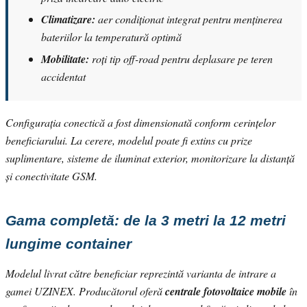
Climatizare:
aer condiționat integrat pentru menținerea
bateriilor la temperatură optimă
Mobilitate:
roți tip off-road pentru deplasare pe teren
accidentat
Configurația conectică a fost dimensionată conform cerințelor
beneficiarului. La cerere, modelul poate fi extins cu prize
suplimentare, sisteme de iluminat exterior, monitorizare la distanță
și conectivitate GSM.
Gama completă: de la 3 metri la 12 metri
lungime container
Modelul livrat către beneficiar reprezintă varianta de intrare a
gamei UZINEX. Producătorul oferă
centrale fotovoltaice mobile
în