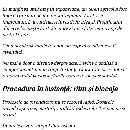
La marginea unui oraș în expansiune, un teren agricol a fost
folosit constant de un mic antreprenor local. L-a
împrejmuit. L-a cultivat. A investit în irigații. Proprietarul
din acte locuiește în străinătate și nu a intervenit timp de
peste 15 ani.
Când decide să vândă terenul, descoperă că altcineva îl
revendică.
Nu mai e doar o discuție despre acte. Devine o analiză a
comportamentului în timp. Instanța cântărește pasivitatea
proprietarului versus acțiunile concrete ale posesorului.
Procedura în instanță: ritm și blocaje
Procesele de revendicare nu se rezolvă rapid. Dosarele
includ expertize, martori, verificări cadastrale. Termenele se
întind.
În unele cazuri, litigiul durează ani.