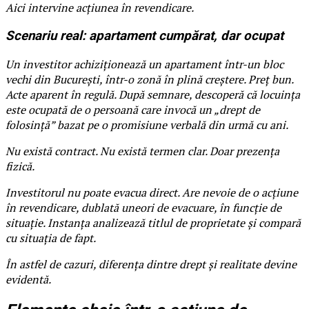
Aici intervine acțiunea în revendicare.
Scenariu real: apartament cumpărat, dar ocupat
Un investitor achiziționează un apartament într-un bloc
vechi din București, într-o zonă în plină creștere. Preț bun.
Acte aparent în regulă. După semnare, descoperă că locuința
este ocupată de o persoană care invocă un „drept de
folosință” bazat pe o promisiune verbală din urmă cu ani.
Nu există contract. Nu există termen clar. Doar prezența
fizică.
Investitorul nu poate evacua direct. Are nevoie de o acțiune
în revendicare, dublată uneori de evacuare, în funcție de
situație. Instanța analizează titlul de proprietate și compară
cu situația de fapt.
În astfel de cazuri, diferența dintre drept și realitate devine
evidentă.