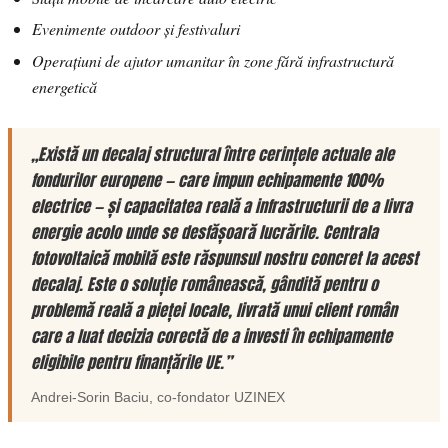
Evenimente outdoor și festivaluri
Operațiuni de ajutor umanitar în zone fără infrastructură
energetică
„Există un decalaj structural între cerințele actuale ale
fondurilor europene — care impun echipamente 100%
electrice — și capacitatea reală a infrastructurii de a livra
energie acolo unde se desfășoară lucrările. Centrala
fotovoltaică mobilă este răspunsul nostru concret la acest
decalaj. Este o soluție românească, gândită pentru o
problemă reală a pieței locale, livrată unui client român
care a luat decizia corectă de a investi în echipamente
eligibile pentru finanțările UE.”
Andrei-Sorin Baciu
, co-fondator
UZINEX