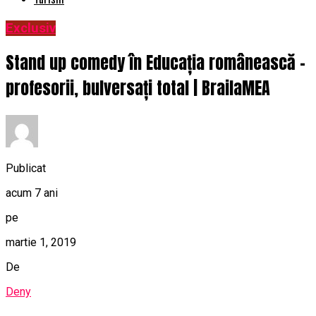
Exclusiv
Stand up comedy în Educația românească –
profesorii, bulversați total | BrailaMEA
Publicat
acum 7 ani
pe
martie 1, 2019
De
Deny