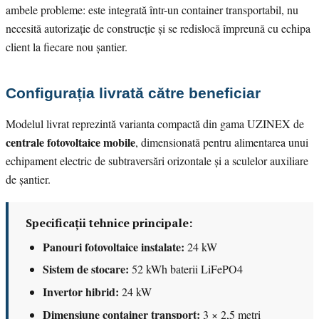
ambele probleme: este integrată într-un container transportabil, nu
necesită autorizație de construcție și se redislocă împreună cu echipa
client la fiecare nou șantier.
Configurația livrată către beneficiar
Modelul livrat reprezintă varianta compactă din gama UZINEX de
centrale fotovoltaice mobile
, dimensionată pentru alimentarea unui
echipament electric de subtraversări orizontale și a sculelor auxiliare
de șantier.
Specificații tehnice principale:
Panouri fotovoltaice instalate:
24 kW
Sistem de stocare:
52 kWh baterii LiFePO4
Invertor hibrid:
24 kW
Dimensiune container transport:
3 × 2,5 metri