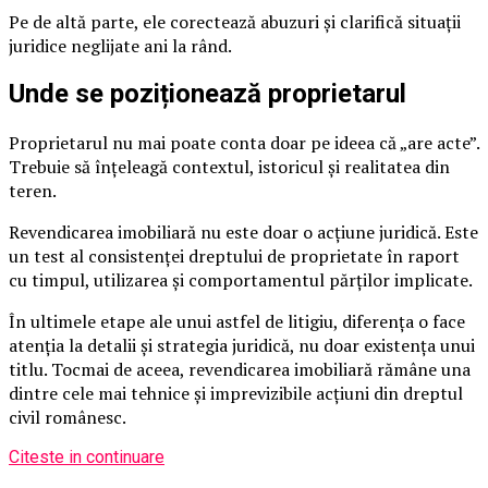
Pe de altă parte, ele corectează abuzuri și clarifică situații
juridice neglijate ani la rând.
Unde se poziționează proprietarul
Proprietarul nu mai poate conta doar pe ideea că „are acte”.
Trebuie să înțeleagă contextul, istoricul și realitatea din
teren.
Revendicarea imobiliară nu este doar o acțiune juridică. Este
un test al consistenței dreptului de proprietate în raport
cu timpul, utilizarea și comportamentul părților implicate.
În ultimele etape ale unui astfel de litigiu, diferența o face
atenția la detalii și strategia juridică, nu doar existența unui
titlu. Tocmai de aceea, revendicarea imobiliară rămâne una
dintre cele mai tehnice și imprevizibile acțiuni din dreptul
civil românesc.
Citeste in continuare