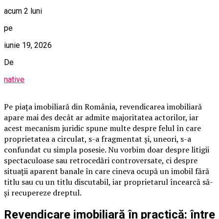
acum 2 luni
pe
iunie 19, 2026
De
native
Pe piața imobiliară din România, revendicarea imobiliară
apare mai des decât ar admite majoritatea actorilor, iar
acest mecanism juridic spune multe despre felul în care
proprietatea a circulat, s-a fragmentat și, uneori, s-a
confundat cu simpla posesie. Nu vorbim doar despre litigii
spectaculoase sau retrocedări controversate, ci despre
situații aparent banale în care cineva ocupă un imobil fără
titlu sau cu un titlu discutabil, iar proprietarul încearcă să-
și recupereze dreptul.
Revendicare imobiliară în practică: între