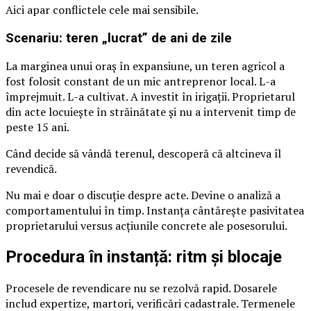
Aici apar conflictele cele mai sensibile.
Scenariu: teren „lucrat” de ani de zile
La marginea unui oraș în expansiune, un teren agricol a
fost folosit constant de un mic antreprenor local. L-a
împrejmuit. L-a cultivat. A investit în irigații. Proprietarul
din acte locuiește în străinătate și nu a intervenit timp de
peste 15 ani.
Când decide să vândă terenul, descoperă că altcineva îl
revendică.
Nu mai e doar o discuție despre acte. Devine o analiză a
comportamentului în timp. Instanța cântărește pasivitatea
proprietarului versus acțiunile concrete ale posesorului.
Procedura în instanță: ritm și blocaje
Procesele de revendicare nu se rezolvă rapid. Dosarele
includ expertize, martori, verificări cadastrale. Termenele