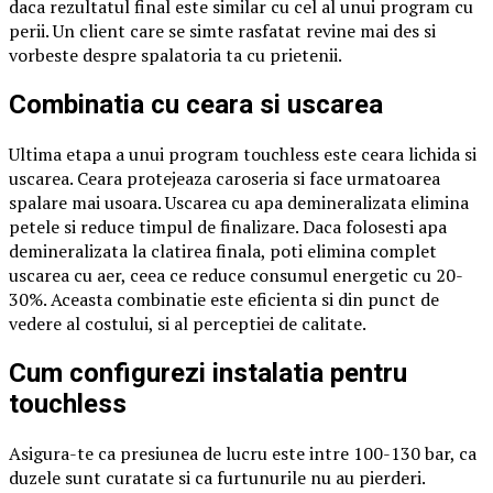
daca rezultatul final este similar cu cel al unui program cu
perii. Un client care se simte rasfatat revine mai des si
vorbeste despre spalatoria ta cu prietenii.
Combinatia cu ceara si uscarea
Ultima etapa a unui program touchless este ceara lichida si
uscarea. Ceara protejeaza caroseria si face urmatoarea
spalare mai usoara. Uscarea cu apa demineralizata elimina
petele si reduce timpul de finalizare. Daca folosesti apa
demineralizata la clatirea finala, poti elimina complet
uscarea cu aer, ceea ce reduce consumul energetic cu 20-
30%. Aceasta combinatie este eficienta si din punct de
vedere al costului, si al perceptiei de calitate.
Cum configurezi instalatia pentru
touchless
Asigura-te ca presiunea de lucru este intre 100-130 bar, ca
duzele sunt curatate si ca furtunurile nu au pierderi.