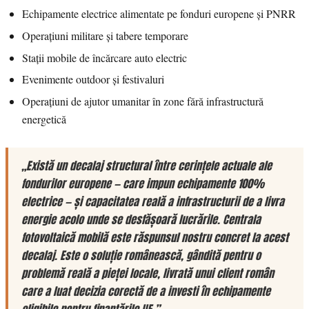
Echipamente electrice alimentate pe fonduri europene și PNRR
Operațiuni militare și tabere temporare
Stații mobile de încărcare auto electric
Evenimente outdoor și festivaluri
Operațiuni de ajutor umanitar în zone fără infrastructură
energetică
„Există un decalaj structural între cerințele actuale ale
fondurilor europene — care impun echipamente 100%
electrice — și capacitatea reală a infrastructurii de a livra
energie acolo unde se desfășoară lucrările. Centrala
fotovoltaică mobilă este răspunsul nostru concret la acest
decalaj. Este o soluție românească, gândită pentru o
problemă reală a pieței locale, livrată unui client român
care a luat decizia corectă de a investi în echipamente