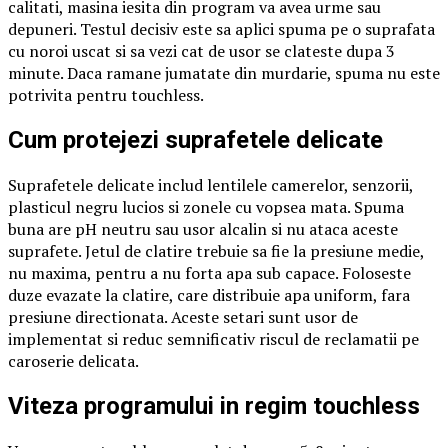
calitati, masina iesita din program va avea urme sau
depuneri. Testul decisiv este sa aplici spuma pe o suprafata
cu noroi uscat si sa vezi cat de usor se clateste dupa 3
minute. Daca ramane jumatate din murdarie, spuma nu este
potrivita pentru touchless.
Cum protejezi suprafetele delicate
Suprafetele delicate includ lentilele camerelor, senzorii,
plasticul negru lucios si zonele cu vopsea mata. Spuma
buna are pH neutru sau usor alcalin si nu ataca aceste
suprafete. Jetul de clatire trebuie sa fie la presiune medie,
nu maxima, pentru a nu forta apa sub capace. Foloseste
duze evazate la clatire, care distribuie apa uniform, fara
presiune directionata. Aceste setari sunt usor de
implementat si reduc semnificativ riscul de reclamatii pe
caroserie delicata.
Viteza programului in regim touchless