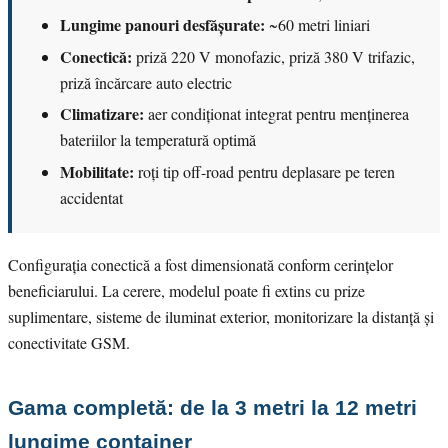
Lungime panouri desfășurate:
~60 metri liniari
Conectică:
priză 220 V monofazic, priză 380 V trifazic,
priză încărcare auto electric
Climatizare:
aer condiționat integrat pentru menținerea
bateriilor la temperatură optimă
Mobilitate:
roți tip off-road pentru deplasare pe teren
accidentat
Configurația conectică a fost dimensionată conform cerințelor
beneficiarului. La cerere, modelul poate fi extins cu prize
suplimentare, sisteme de iluminat exterior, monitorizare la distanță și
conectivitate GSM.
Gama completă: de la 3 metri la 12 metri
lungime container