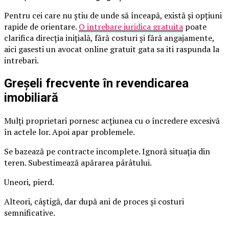
Pentru cei care nu știu de unde să înceapă, există și opțiuni
rapide de orientare.
O intrebare juridica gratuita
poate
clarifica direcția inițială, fără costuri și fără angajamente,
aici gasesti un avocat online gratuit gata sa iti raspunda la
intrebari.
Greșeli frecvente în revendicarea
imobiliară
Mulți proprietari pornesc acțiunea cu o încredere excesivă
în actele lor. Apoi apar problemele.
Se bazează pe contracte incomplete. Ignoră situația din
teren. Subestimează apărarea pârâtului.
Uneori, pierd.
Alteori, câștigă, dar după ani de proces și costuri
semnificative.