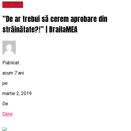
Exclusiv
”De ar trebui să cerem aprobare din
străinătate?!” | BrailaMEA
Publicat
acum 7 ani
pe
martie 2, 2019
De
Deny