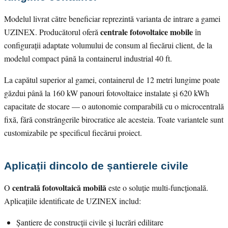
Modelul livrat către beneficiar reprezintă varianta de intrare a gamei
centrale fotovoltaice mobile
UZINEX. Producătorul oferă
în
configurații adaptate volumului de consum al fiecărui client, de la
modelul compact până la containerul industrial 40 ft.
La capătul superior al gamei, containerul de 12 metri lungime poate
găzdui până la 160 kW panouri fotovoltaice instalate și 620 kWh
capacitate de stocare — o autonomie comparabilă cu o microcentrală
fixă, fără constrângerile birocratice ale acesteia. Toate variantele sunt
customizabile pe specificul fiecărui proiect.
Aplicații dincolo de șantierele civile
centrală fotovoltaică mobilă
O
este o soluție multi-funcțională.
Aplicațiile identificate de UZINEX includ:
Șantiere de construcții civile și lucrări edilitare