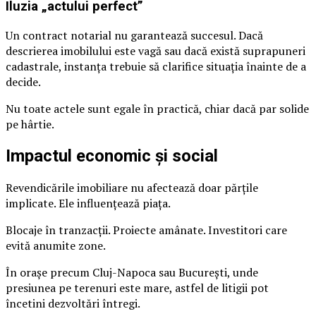
Iluzia „actului perfect”
Un contract notarial nu garantează succesul. Dacă
descrierea imobilului este vagă sau dacă există suprapuneri
cadastrale, instanța trebuie să clarifice situația înainte de a
decide.
Nu toate actele sunt egale în practică, chiar dacă par solide
pe hârtie.
Impactul economic și social
Revendicările imobiliare nu afectează doar părțile
implicate. Ele influențează piața.
Blocaje în tranzacții. Proiecte amânate. Investitori care
evită anumite zone.
În orașe precum Cluj-Napoca sau București, unde
presiunea pe terenuri este mare, astfel de litigii pot
încetini dezvoltări întregi.