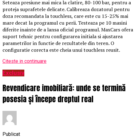
Seteaza presiune mai mica la clatire, 80-100 bar, pentru a
proteja suprafetele delicate. Calibreaza dozatorul pentru
doza recomandata la touchless, care este cu 15-25% mai
mare decat la programul cu perii. Testeaza pe 10 masini
diferite inainte de a lansa oficial programul. MaxCars ofera
suport tehnic pentru configurarea initiala si ajustarea
parametrilor in functie de rezultatele din teren. O
configuratie corecta este cheia unui touchless reusit.
Citeste in continuare
Exclusiv
Revendicare imobiliară: unde se termină
posesia și începe dreptul real
Publicat