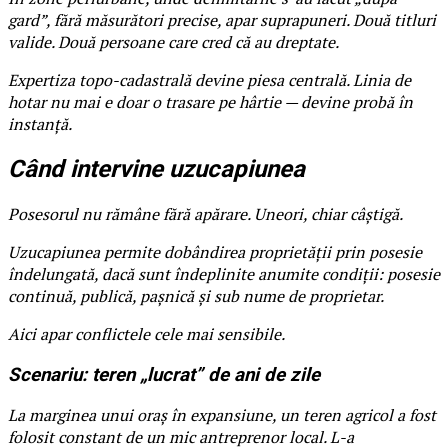
gard”, fără măsurători precise, apar suprapuneri. Două titluri
valide. Două persoane care cred că au dreptate.
Expertiza topo-cadastrală devine piesa centrală. Linia de
hotar nu mai e doar o trasare pe hârtie — devine probă în
instanță.
Când intervine uzucapiunea
Posesorul nu rămâne fără apărare. Uneori, chiar câștigă.
Uzucapiunea permite dobândirea proprietății prin posesie
îndelungată, dacă sunt îndeplinite anumite condiții: posesie
continuă, publică, pașnică și sub nume de proprietar.
Aici apar conflictele cele mai sensibile.
Scenariu: teren „lucrat” de ani de zile
La marginea unui oraș în expansiune, un teren agricol a fost
folosit constant de un mic antreprenor local. L-a