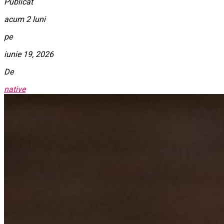
Publicat
acum 2 luni
pe
iunie 19, 2026
De
native