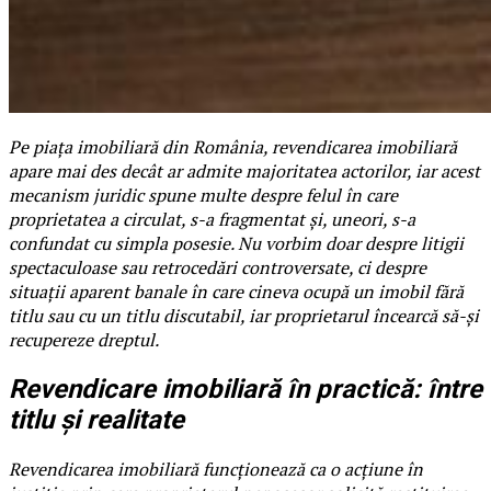
Pe piața imobiliară din România, revendicarea imobiliară
apare mai des decât ar admite majoritatea actorilor, iar acest
mecanism juridic spune multe despre felul în care
proprietatea a circulat, s-a fragmentat și, uneori, s-a
confundat cu simpla posesie. Nu vorbim doar despre litigii
spectaculoase sau retrocedări controversate, ci despre
situații aparent banale în care cineva ocupă un imobil fără
titlu sau cu un titlu discutabil, iar proprietarul încearcă să-și
recupereze dreptul.
Revendicare imobiliară în practică: între
titlu și realitate
Revendicarea imobiliară funcționează ca o acțiune în