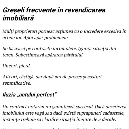
Greșeli frecvente în revendicarea
imobiliară
Mulți proprietari pornesc acțiunea cu o încredere excesivă în
actele lor. Apoi apar problemele.
Se bazează pe contracte incomplete. Ignoră situația din
teren. Subestimează apărarea pârâtului.
Uneori, pierd.
Alteori, câștigă, dar după ani de proces și costuri
semnificative.
Iluzia „actului perfect”
Un contract notarial nu garantează succesul. Dacă descrierea
imobilului este vagă sau dacă există suprapuneri cadastrale,
instanța trebuie să clarifice situația înainte de a decide.