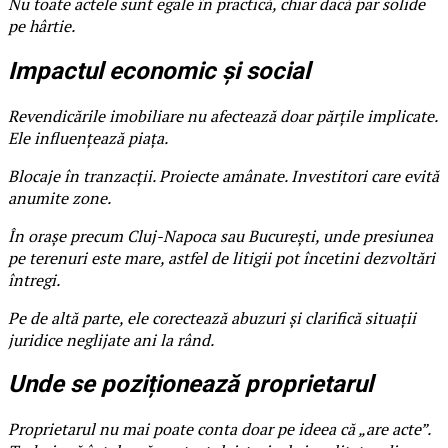
Nu toate actele sunt egale în practică, chiar dacă par solide
pe hârtie.
Impactul economic și social
Revendicările imobiliare nu afectează doar părțile implicate.
Ele influențează piața.
Blocaje în tranzacții. Proiecte amânate. Investitori care evită
anumite zone.
În orașe precum Cluj-Napoca sau București, unde presiunea
pe terenuri este mare, astfel de litigii pot încetini dezvoltări
întregi.
Pe de altă parte, ele corectează abuzuri și clarifică situații
juridice neglijate ani la rând.
Unde se poziționează proprietarul
Proprietarul nu mai poate conta doar pe ideea că „are acte”.