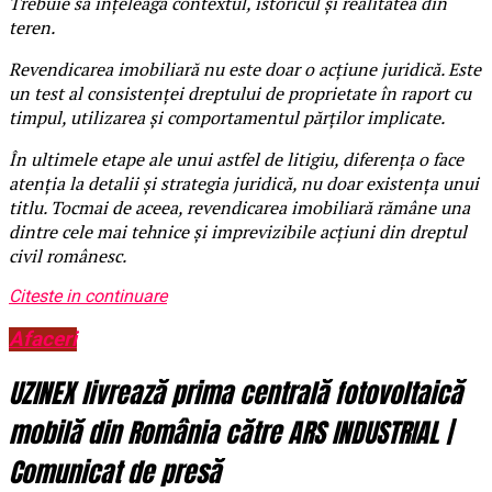
Trebuie să înțeleagă contextul, istoricul și realitatea din
teren.
Revendicarea imobiliară nu este doar o acțiune juridică. Este
un test al consistenței dreptului de proprietate în raport cu
timpul, utilizarea și comportamentul părților implicate.
În ultimele etape ale unui astfel de litigiu, diferența o face
atenția la detalii și strategia juridică, nu doar existența unui
titlu. Tocmai de aceea, revendicarea imobiliară rămâne una
dintre cele mai tehnice și imprevizibile acțiuni din dreptul
civil românesc.
Citeste in continuare
Afaceri
UZINEX livrează prima centrală fotovoltaică
mobilă din România către ARS INDUSTRIAL |
Comunicat de presă