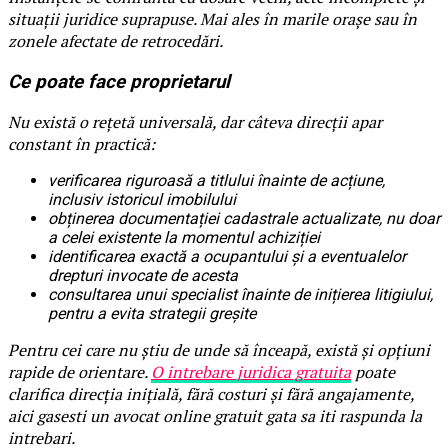
situații juridice suprapuse. Mai ales în marile orașe sau în
zonele afectate de retrocedări.
Ce poate face proprietarul
Nu există o rețetă universală, dar câteva direcții apar
constant în practică:
verificarea riguroasă a titlului înainte de acțiune,
inclusiv istoricul imobilului
obținerea documentației cadastrale actualizate, nu doar
a celei existente la momentul achiziției
identificarea exactă a ocupantului și a eventualelor
drepturi invocate de acesta
consultarea unui specialist înainte de inițierea litigiului,
pentru a evita strategii greșite
Pentru cei care nu știu de unde să înceapă, există și opțiuni
rapide de orientare.
O intrebare juridica gratuita
poate
clarifica direcția inițială, fără costuri și fără angajamente,
aici gasesti un avocat online gratuit gata sa iti raspunda la
intrebari.