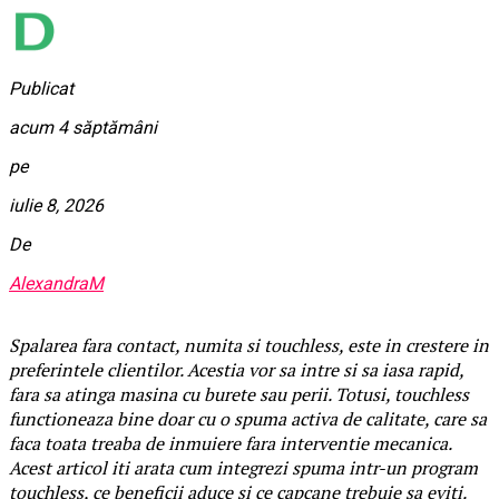
Publicat
acum 4 săptămâni
pe
iulie 8, 2026
De
AlexandraM
Spalarea fara contact, numita si touchless, este in crestere in
preferintele clientilor. Acestia vor sa intre si sa iasa rapid,
fara sa atinga masina cu burete sau perii. Totusi, touchless
functioneaza bine doar cu o spuma activa de calitate, care sa
faca toata treaba de inmuiere fara interventie mecanica.
Acest articol iti arata cum integrezi spuma intr-un program
touchless, ce beneficii aduce si ce capcane trebuie sa eviti.