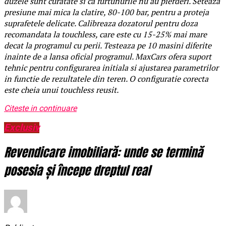
duzele sunt curatate si ca furtunurile nu au pierderi. Seteaza
presiune mai mica la clatire, 80-100 bar, pentru a proteja
suprafetele delicate. Calibreaza dozatorul pentru doza
recomandata la touchless, care este cu 15-25% mai mare
decat la programul cu perii. Testeaza pe 10 masini diferite
inainte de a lansa oficial programul. MaxCars ofera suport
tehnic pentru configurarea initiala si ajustarea parametrilor
in functie de rezultatele din teren. O configuratie corecta
este cheia unui touchless reusit.
Citeste in continuare
Exclusiv
Revendicare imobiliară: unde se termină
posesia și începe dreptul real