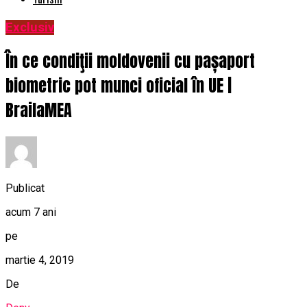
Exclusiv
În ce condiţii moldovenii cu pașaport
biometric pot munci oficial în UE |
BrailaMEA
Publicat
acum 7 ani
pe
martie 4, 2019
De