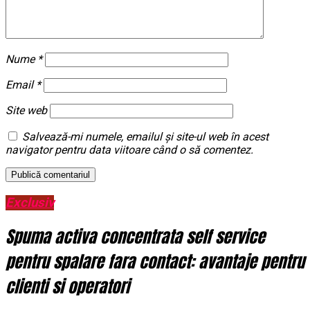
Nume
*
Email
*
Site web
Salvează-mi numele, emailul și site-ul web în acest
navigator pentru data viitoare când o să comentez.
Exclusiv
Spuma activa concentrata self service
pentru spalare fara contact: avantaje pentru
clienti si operatori