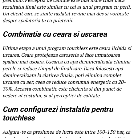
rezultatul final este similar cu cel al unui program cu perii.
Un client care se simte rasfatat revine mai des si vorbeste
despre spalatoria ta cu prietenii.
Combinatia cu ceara si uscarea
Ultima etapa a unui program touchless este ceara lichida si
uscarea. Ceara protejeaza caroseria si face urmatoarea
spalare mai usoara. Uscarea cu apa demineralizata elimina
petele si reduce timpul de finalizare. Daca folosesti apa
demineralizata la clatirea finala, poti elimina complet
uscarea cu aer, ceea ce reduce consumul energetic cu 20-
30%. Aceasta combinatie este eficienta si din punct de
vedere al costului, si al perceptiei de calitate.
Cum configurezi instalatia pentru
touchless
Asigura-te ca presiunea de lucru este intre 100-130 bar, ca