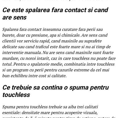
Ce este spalarea fara contact si cand
are sens
Spalarea fara contact inseamna curatare fara perii sau
burete, doar cu presiune, apa si chimicale. Are sens cand
clientii vor serviciu rapid, cand masinile au suprafete
delicate sau cand traficul este foarte mare si nu ai timp de
interventie manuala. Nu are sens cand masinile sunt foarte
murdare, cu noroi intarit, caz in care touchless nu poate face
totul. Pentru o spalatorie medie, combinatia intre touchless
si un program cu perii pentru cazurile extreme da cel mai
bun echilibru intre cost si calitate.
Ce trebuie sa contina o spuma pentru
touchless
Spuma pentru touchless trebuie sa aiba trei calitati
esentiale: densitate mare pentru acoperire vizuala,