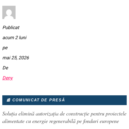
Publicat
acum 2 luni
pe
mai 25, 2026
De
Deny
📰 COMUNICAT DE PRESĂ
Soluția elimină autorizația de construcție pentru proiectele
alimentate cu energie regenerabilă pe fonduri europene