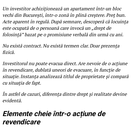
Un investitor achiziționează un apartament într-un bloc
vechi din București, într-o zonă în plină creștere. Preț bun.
Acte aparent în regulă. După semnare, descoperă că locuința
este ocupată de o persoană care invocă un „drept de
folosință” bazat pe o promisiune verbală din urmă cu ani.
Nu există contract. Nu există termen clar. Doar prezența
fizică.
Investitorul nu poate evacua direct. Are nevoie de o acțiune
în revendicare, dublată uneori de evacuare, în funcție de
situație. Instanța analizează titlul de proprietate și compară
cu situația de fapt.
În astfel de cazuri, diferența dintre drept și realitate devine
evidentă.
Elemente cheie într-o acțiune de
revendicare