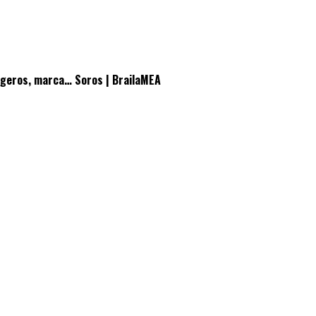
sângeros, marca… Soros | BrailaMEA