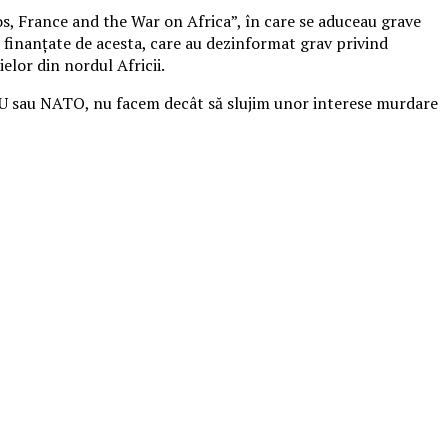
s, France and the War on Africa”, în care se aduceau grave
r finanțate de acesta, care au dezinformat grav privind
elor din nordul Africii.
” ONU sau NATO, nu facem decât să slujim unor interese murdare