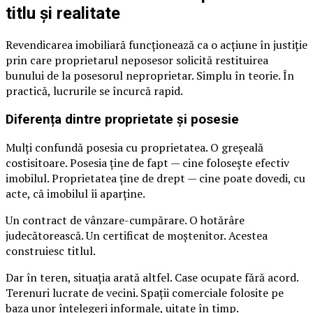
titlu și realitate
Revendicarea imobiliară funcționează ca o acțiune în justiție
prin care proprietarul neposesor solicită restituirea
bunului de la posesorul neproprietar. Simplu în teorie. În
practică, lucrurile se încurcă rapid.
Diferența dintre proprietate și posesie
Mulți confundă posesia cu proprietatea. O greșeală
costisitoare. Posesia ține de fapt — cine folosește efectiv
imobilul. Proprietatea ține de drept — cine poate dovedi, cu
acte, că imobilul îi aparține.
Un contract de vânzare-cumpărare. O hotărâre
judecătorească. Un certificat de moștenitor. Acestea
construiesc titlul.
Dar în teren, situația arată altfel. Case ocupate fără acord.
Terenuri lucrate de vecini. Spații comerciale folosite pe
baza unor înțelegeri informale, uitate în timp.