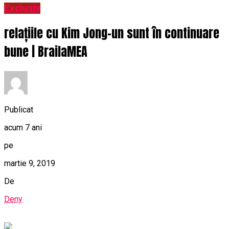
Exclusiv
relațiile cu Kim Jong-un sunt în continuare
bune | BrailaMEA
Publicat
acum 7 ani
pe
martie 9, 2019
De
Deny