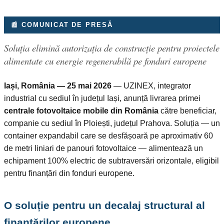
📰 COMUNICAT DE PRESĂ
Soluția elimină autorizația de construcție pentru proiectele
alimentate cu energie regenerabilă pe fonduri europene
Iași, România — 25 mai 2026
— UZINEX, integrator
industrial cu sediul în județul Iași, anunță livrarea primei
centrale fotovoltaice mobile din România
către beneficiar,
companie cu sediul în Ploiești, județul Prahova. Soluția — un
container expandabil care se desfășoară pe aproximativ 60
de metri liniari de panouri fotovoltaice — alimentează un
echipament 100% electric de subtraversări orizontale, eligibil
pentru finanțări din fonduri europene.
O soluție pentru un decalaj structural al
finanțărilor europene