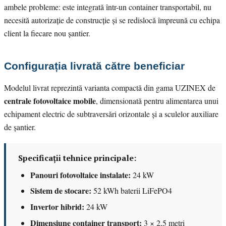
ambele probleme: este integrată într-un container transportabil, nu
necesită autorizație de construcție și se redislocă împreună cu echipa
client la fiecare nou șantier.
Configurația livrată către beneficiar
Modelul livrat reprezintă varianta compactă din gama UZINEX de
centrale fotovoltaice mobile
, dimensionată pentru alimentarea unui
echipament electric de subtraversări orizontale și a sculelor auxiliare
de șantier.
Specificații tehnice principale:
Panouri fotovoltaice instalate:
24 kW
Sistem de stocare:
52 kWh baterii LiFePO4
Invertor hibrid:
24 kW
Dimensiune container transport:
3 × 2,5 metri