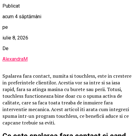
Publicat
acum 4 săptămâni
pe
iulie 8, 2026
De
AlexandraM
Spalarea fara contact, numita si touchless, este in crestere
in preferintele clientilor. Acestia vor sa intre si sa iasa
rapid, fara sa atinga masina cu burete sau perii. Totusi,
touchless functioneaza bine doar cu o spuma activa de
calitate, care sa faca toata treaba de inmuiere fara
interventie mecanica. Acest articol iti arata cum integrezi
spuma intr-un program touchless, ce beneficii aduce si ce
capcane trebuie sa eviti.