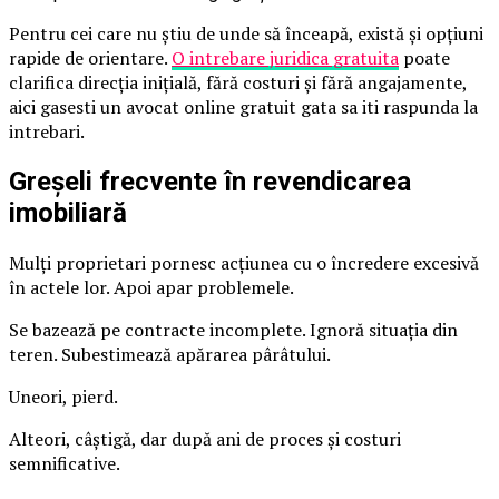
Pentru cei care nu știu de unde să înceapă, există și opțiuni
rapide de orientare.
O intrebare juridica gratuita
poate
clarifica direcția inițială, fără costuri și fără angajamente,
aici gasesti un avocat online gratuit gata sa iti raspunda la
intrebari.
Greșeli frecvente în revendicarea
imobiliară
Mulți proprietari pornesc acțiunea cu o încredere excesivă
în actele lor. Apoi apar problemele.
Se bazează pe contracte incomplete. Ignoră situația din
teren. Subestimează apărarea pârâtului.
Uneori, pierd.
Alteori, câștigă, dar după ani de proces și costuri
semnificative.