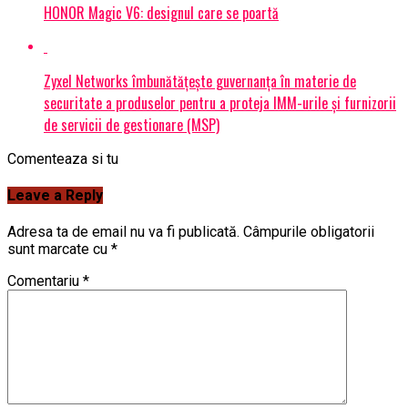
HONOR Magic V6: designul care se poartă
Zyxel Networks îmbunătățește guvernanța în materie de
securitate a produselor pentru a proteja IMM-urile și furnizorii
de servicii de gestionare (MSP)
Comenteaza si tu
Leave a Reply
Adresa ta de email nu va fi publicată.
Câmpurile obligatorii
sunt marcate cu
*
Comentariu
*