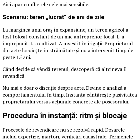
Aici apar conflictele cele mai sensibile.
Scenariu: teren „lucrat” de ani de zile
La marginea unui oraș în expansiune, un teren agricol a
fost folosit constant de un mic antreprenor local. L-a
împrejmuit. L-a cultivat. A investit în irigații. Proprietarul
din acte locuiește în străinătate și nu a intervenit timp de
peste 15 ani.
Când decide să vândă terenul, descoperă că altcineva îl
revendică.
Nu mai e doar o discuție despre acte. Devine o analiză a
comportamentului în timp. Instanța cântărește pasivitatea
proprietarului versus acțiunile concrete ale posesorului.
Procedura în instanță: ritm și blocaje
Procesele de revendicare nu se rezolvă rapid. Dosarele
includ expertize, martori, verificări cadastrale. Termenele