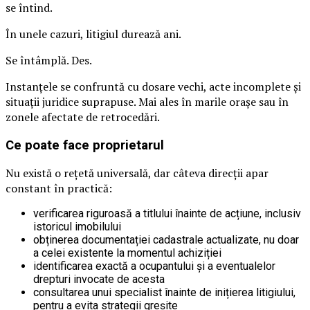
se întind.
În unele cazuri, litigiul durează ani.
Se întâmplă. Des.
Instanțele se confruntă cu dosare vechi, acte incomplete și
situații juridice suprapuse. Mai ales în marile orașe sau în
zonele afectate de retrocedări.
Ce poate face proprietarul
Nu există o rețetă universală, dar câteva direcții apar
constant în practică:
verificarea riguroasă a titlului înainte de acțiune, inclusiv
istoricul imobilului
obținerea documentației cadastrale actualizate, nu doar
a celei existente la momentul achiziției
identificarea exactă a ocupantului și a eventualelor
drepturi invocate de acesta
consultarea unui specialist înainte de inițierea litigiului,
pentru a evita strategii greșite