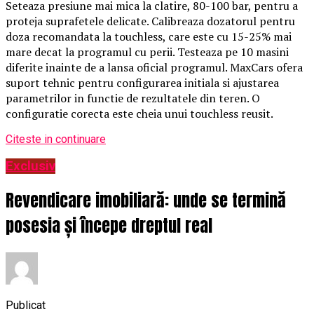
Seteaza presiune mai mica la clatire, 80-100 bar, pentru a
proteja suprafetele delicate. Calibreaza dozatorul pentru
doza recomandata la touchless, care este cu 15-25% mai
mare decat la programul cu perii. Testeaza pe 10 masini
diferite inainte de a lansa oficial programul. MaxCars ofera
suport tehnic pentru configurarea initiala si ajustarea
parametrilor in functie de rezultatele din teren. O
configuratie corecta este cheia unui touchless reusit.
Citeste in continuare
Exclusiv
Revendicare imobiliară: unde se termină
posesia și începe dreptul real
Publicat