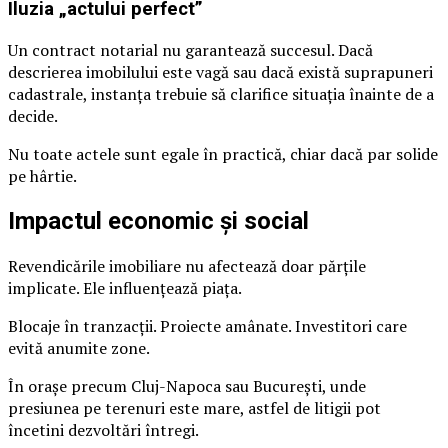
Iluzia „actului perfect”
Un contract notarial nu garantează succesul. Dacă
descrierea imobilului este vagă sau dacă există suprapuneri
cadastrale, instanța trebuie să clarifice situația înainte de a
decide.
Nu toate actele sunt egale în practică, chiar dacă par solide
pe hârtie.
Impactul economic și social
Revendicările imobiliare nu afectează doar părțile
implicate. Ele influențează piața.
Blocaje în tranzacții. Proiecte amânate. Investitori care
evită anumite zone.
În orașe precum Cluj-Napoca sau București, unde
presiunea pe terenuri este mare, astfel de litigii pot
încetini dezvoltări întregi.