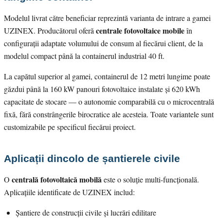
Modelul livrat către beneficiar reprezintă varianta de intrare a gamei
centrale fotovoltaice mobile
UZINEX. Producătorul oferă
în
configurații adaptate volumului de consum al fiecărui client, de la
modelul compact până la containerul industrial 40 ft.
La capătul superior al gamei, containerul de 12 metri lungime poate
găzdui până la 160 kW panouri fotovoltaice instalate și 620 kWh
capacitate de stocare — o autonomie comparabilă cu o microcentrală
fixă, fără constrângerile birocratice ale acesteia. Toate variantele sunt
customizabile pe specificul fiecărui proiect.
Aplicații dincolo de șantierele civile
centrală fotovoltaică mobilă
O
este o soluție multi-funcțională.
Aplicațiile identificate de UZINEX includ:
Șantiere de construcții civile și lucrări edilitare