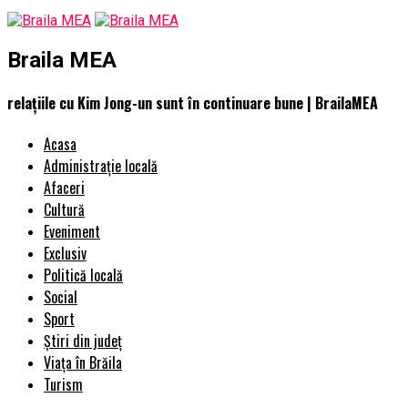
Braila MEA
relațiile cu Kim Jong-un sunt în continuare bune | BrailaMEA
Acasa
Administrație locală
Afaceri
Cultură
Eveniment
Exclusiv
Politică locală
Social
Sport
Știri din județ
Viața în Brăila
Turism