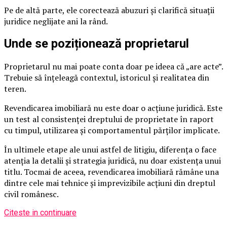
Pe de altă parte, ele corectează abuzuri și clarifică situații
juridice neglijate ani la rând.
Unde se poziționează proprietarul
Proprietarul nu mai poate conta doar pe ideea că „are acte”.
Trebuie să înțeleagă contextul, istoricul și realitatea din
teren.
Revendicarea imobiliară nu este doar o acțiune juridică. Este
un test al consistenței dreptului de proprietate în raport
cu timpul, utilizarea și comportamentul părților implicate.
În ultimele etape ale unui astfel de litigiu, diferența o face
atenția la detalii și strategia juridică, nu doar existența unui
titlu. Tocmai de aceea, revendicarea imobiliară rămâne una
dintre cele mai tehnice și imprevizibile acțiuni din dreptul
civil românesc.
Citeste in continuare