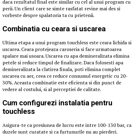
daca rezultatul final este similar cu cel al unui program cu
perii. Un client care se simte rasfatat revine mai des si
vorbeste despre spalatoria ta cu prietenii.
Combinatia cu ceara si uscarea
Ultima etapa a unui program touchless este ceara lichida si
uscarea. Ceara protejeaza caroseria si face urmatoarea
spalare mai usoara. Uscarea cu apa demineralizata elimina
petele si reduce timpul de finalizare. Daca folosesti apa
demineralizata la clatirea finala, poti elimina complet
uscarea cu aer, ceea ce reduce consumul energetic cu 20-
30%. Aceasta combinatie este eficienta si din punct de
vedere al costului, si al perceptiei de calitate.
Cum configurezi instalatia pentru
touchless
Asigura-te ca presiunea de lucru este intre 100-130 bar, ca
duzele sunt curatate si ca furtunurile nu au pierderi.