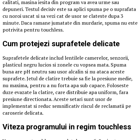
calitati, masina iesita din program va avea urme sau
depuneri. Testul decisiv este sa aplici spuma pe o suprafata
cu noroi uscat si sa vezi cat de usor se clateste dupa 3
minute. Daca ramane jumatate din murdarie, spuma nu este
potrivita pentru touchless.
Cum protejezi suprafetele delicate
Suprafetele delicate includ lentilele camerelor, senzorii,
plasticul negru lucios si zonele cu vopsea mata. Spuma
buna are pH neutru sau usor alcalin si nu ataca aceste
suprafete. Jetul de clatire trebuie sa fie la presiune medie,
nu maxima, pentru a nu forta apa sub capace. Foloseste
duze evazate la clatire, care distribuie apa uniform, fara
presiune directionata. Aceste setari sunt usor de
implementat si reduc semnificativ riscul de reclamatii pe
caroserie delicata.
Viteza programului in regim touchless