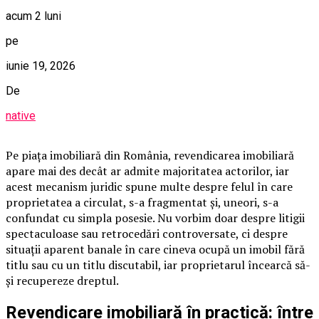
acum 2 luni
pe
iunie 19, 2026
De
native
Pe piața imobiliară din România, revendicarea imobiliară
apare mai des decât ar admite majoritatea actorilor, iar
acest mecanism juridic spune multe despre felul în care
proprietatea a circulat, s-a fragmentat și, uneori, s-a
confundat cu simpla posesie. Nu vorbim doar despre litigii
spectaculoase sau retrocedări controversate, ci despre
situații aparent banale în care cineva ocupă un imobil fără
titlu sau cu un titlu discutabil, iar proprietarul încearcă să-
și recupereze dreptul.
Revendicare imobiliară în practică: între