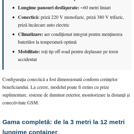
Lungime panouri desfășurate:
~60 metri liniari
Conectică:
priză 220 V monofazic, priză 380 V trifazic,
priză încărcare auto electric
Climatizare:
aer condiționat integrat pentru menținerea
bateriilor la temperatură optimă
Mobilitate:
roți tip off-road pentru deplasare pe teren
accidentat
Configurația conectică a fost dimensionată conform cerințelor
beneficiarului. La cerere, modelul poate fi extins cu prize
suplimentare, sisteme de iluminat exterior, monitorizare la distanță și
conectivitate GSM.
Gama completă: de la 3 metri la 12 metri
lungime container