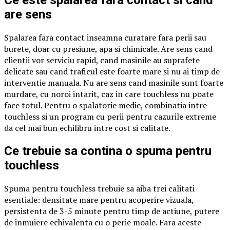
Ce este spalarea fara contact si cand
are sens
Spalarea fara contact inseamna curatare fara perii sau
burete, doar cu presiune, apa si chimicale. Are sens cand
clientii vor serviciu rapid, cand masinile au suprafete
delicate sau cand traficul este foarte mare si nu ai timp de
interventie manuala. Nu are sens cand masinile sunt foarte
murdare, cu noroi intarit, caz in care touchless nu poate
face totul. Pentru o spalatorie medie, combinatia intre
touchless si un program cu perii pentru cazurile extreme
da cel mai bun echilibru intre cost si calitate.
Ce trebuie sa contina o spuma pentru
touchless
Spuma pentru touchless trebuie sa aiba trei calitati
esentiale: densitate mare pentru acoperire vizuala,
persistenta de 3-5 minute pentru timp de actiune, putere
de inmuiere echivalenta cu o perie moale. Fara aceste