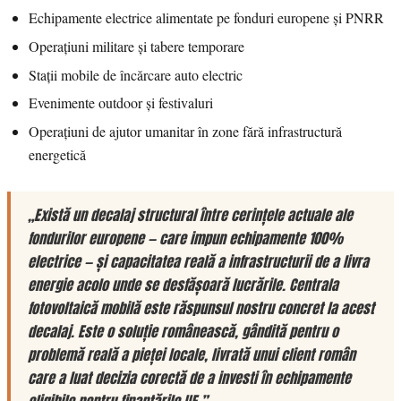
Echipamente electrice alimentate pe fonduri europene și PNRR
Operațiuni militare și tabere temporare
Stații mobile de încărcare auto electric
Evenimente outdoor și festivaluri
Operațiuni de ajutor umanitar în zone fără infrastructură
energetică
„Există un decalaj structural între cerințele actuale ale
fondurilor europene — care impun echipamente 100%
electrice — și capacitatea reală a infrastructurii de a livra
energie acolo unde se desfășoară lucrările. Centrala
fotovoltaică mobilă este răspunsul nostru concret la acest
decalaj. Este o soluție românească, gândită pentru o
problemă reală a pieței locale, livrată unui client român
care a luat decizia corectă de a investi în echipamente