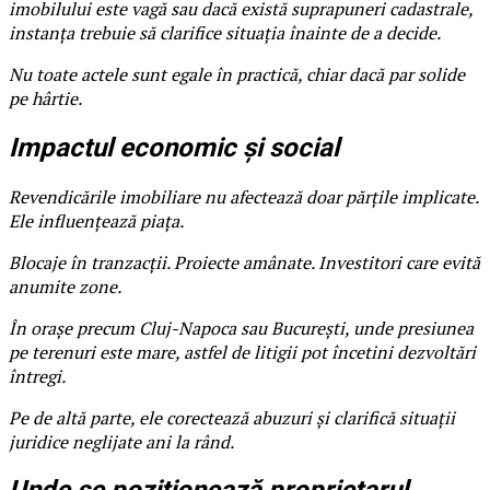
imobilului este vagă sau dacă există suprapuneri cadastrale,
instanța trebuie să clarifice situația înainte de a decide.
Nu toate actele sunt egale în practică, chiar dacă par solide
pe hârtie.
Impactul economic și social
Revendicările imobiliare nu afectează doar părțile implicate.
Ele influențează piața.
Blocaje în tranzacții. Proiecte amânate. Investitori care evită
anumite zone.
În orașe precum Cluj-Napoca sau București, unde presiunea
pe terenuri este mare, astfel de litigii pot încetini dezvoltări
întregi.
Pe de altă parte, ele corectează abuzuri și clarifică situații
juridice neglijate ani la rând.