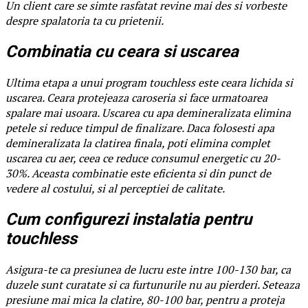
Un client care se simte rasfatat revine mai des si vorbeste
despre spalatoria ta cu prietenii.
Combinatia cu ceara si uscarea
Ultima etapa a unui program touchless este ceara lichida si
uscarea. Ceara protejeaza caroseria si face urmatoarea
spalare mai usoara. Uscarea cu apa demineralizata elimina
petele si reduce timpul de finalizare. Daca folosesti apa
demineralizata la clatirea finala, poti elimina complet
uscarea cu aer, ceea ce reduce consumul energetic cu 20-
30%. Aceasta combinatie este eficienta si din punct de
vedere al costului, si al perceptiei de calitate.
Cum configurezi instalatia pentru
touchless
Asigura-te ca presiunea de lucru este intre 100-130 bar, ca
duzele sunt curatate si ca furtunurile nu au pierderi. Seteaza
presiune mai mica la clatire, 80-100 bar, pentru a proteja