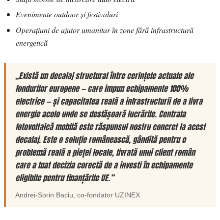
Evenimente outdoor și festivaluri
Operațiuni de ajutor umanitar în zone fără infrastructură
energetică
„Există un decalaj structural între cerințele actuale ale
fondurilor europene — care impun echipamente 100%
electrice — și capacitatea reală a infrastructurii de a livra
energie acolo unde se desfășoară lucrările. Centrala
fotovoltaică mobilă este răspunsul nostru concret la acest
decalaj. Este o soluție românească, gândită pentru o
problemă reală a pieței locale, livrată unui client român
care a luat decizia corectă de a investi în echipamente
eligibile pentru finanțările UE.”
Andrei-Sorin Baciu
, co-fondator
UZINEX