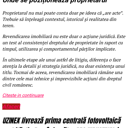
Unde se poziționează proprietarul
Proprietarul nu mai poate conta doar pe ideea că „are acte”.
Trebuie să înțeleagă contextul, istoricul și realitatea din
teren.
Revendicarea imobiliară nu este doar o acțiune juridică. Este
un test al consistenței dreptului de proprietate în raport cu
timpul, utilizarea și comportamentul părților implicate.
În ultimele etape ale unui astfel de litigiu, diferența o face
atenția la detalii și strategia juridică, nu doar existența unui
titlu. Tocmai de aceea, revendicarea imobiliară rămâne una
dintre cele mai tehnice și imprevizibile acțiuni din dreptul
civil românesc.
Citeste in continuare
Afaceri
UZINEX livrează prima centrală fotovoltaică