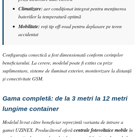
Climatizare:
aer condiționat integrat pentru menținerea
bateriilor la temperatură optimă
Mobilitate:
roți tip off-road pentru deplasare pe teren
accidentat
Configurația conectică a fost dimensionată conform cerințelor
beneficiarului. La cerere, modelul poate fi extins cu prize
suplimentare, sisteme de iluminat exterior, monitorizare la distanță
și conectivitate GSM.
Gama completă: de la 3 metri la 12 metri
lungime container
Modelul livrat către beneficiar reprezintă varianta de intrare a
gamei UZINEX. Producătorul oferă
centrale fotovoltaice mobile
în