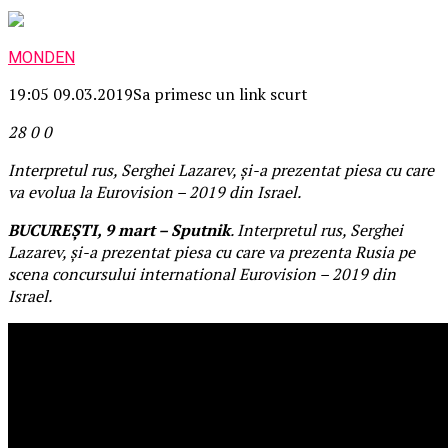
MONDEN
19:05 09.03.2019
Sa primesc un link scurt
28
0
0
Interpretul rus, Serghei Lazarev, și-a prezentat piesa cu care
va evolua la Eurovision – 2019 din Israel.
BUCUREȘTI, 9 mart – Sputnik
. Interpretul rus, Serghei
Lazarev, și-a prezentat piesa cu care va prezenta Rusia pe
scena concursului international Eurovision – 2019 din
Israel.
Citeste in continuare