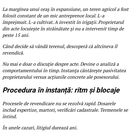
La marginea unui oraș în expansiune, un teren agricol a fost
folosit constant de un mic antreprenor local. L-a
împrejmuit. L-a cultivat. A investit în irigații. Proprietarul
din acte locuiește în străinătate și nu a intervenit timp de
peste 15 ani.
Când decide să vândă terenul, descoperă că altcineva îl
revendică.
Nu mai e doar o discuție despre acte. Devine o analiză a
comportamentului în timp. Instanța cântărește pasivitatea
proprietarului versus acțiunile concrete ale posesorului.
Procedura în instanță: ritm și blocaje
Procesele de revendicare nu se rezolvă rapid. Dosarele
includ expertize, martori, verificări cadastrale. Termenele se
întind.
În unele cazuri, litigiul durează ani.