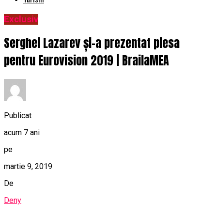
Exclusiv
Serghei Lazarev și-a prezentat piesa
pentru Eurovision 2019 | BrailaMEA
Publicat
acum 7 ani
pe
martie 9, 2019
De
Deny