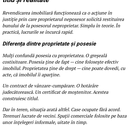
Revendicarea imobiliară funcționează ca o acțiune în
justiție prin care proprietarul neposesor solicită restituirea
bunului de la posesorul neproprietar. Simplu în teorie. În
practică, lucrurile se încurcă rapid.
Diferența dintre proprietate și posesie
Mulți confundă posesia cu proprietatea. O greșeală
costisitoare. Posesia ține de fapt — cine folosește efectiv
imobilul. Proprietatea ține de drept — cine poate dovedi, cu
acte, că imobilul îi aparține.
Un contract de vânzare-cumpărare. O hotărâre
judecătorească. Un certificat de moștenitor. Acestea
construiesc titlul.
Dar în teren, situația arată altfel. Case ocupate fără acord.
Terenuri lucrate de vecini. Spații comerciale folosite pe baza
unor înțelegeri informale, uitate în timp.