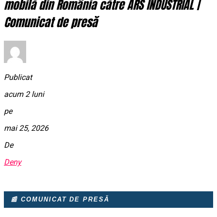
mobilă din România către ARS INDUSTRIAL |
Comunicat de presă
Publicat
acum 2 luni
pe
mai 25, 2026
De
Deny
📰 COMUNICAT DE PRESĂ