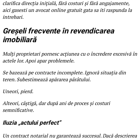
clarifica direcția inițială, fără costuri și fără angajamente,
aici gasesti un avocat online gratuit gata sa iti raspunda la
intrebari.
Greșeli frecvente în revendicarea
imobiliară
Mulți proprietari pornesc acțiunea cu o încredere excesivă în
actele lor. Apoi apar problemele.
Se bazează pe contracte incomplete. Ignoră situația din
teren. Subestimează apărarea pârâtului.
Uneori, pierd.
Alteori, câștigă, dar după ani de proces și costuri
semnificative.
Iluzia „actului perfect”
Un contract notarial nu garantează succesul. Dacă descrierea