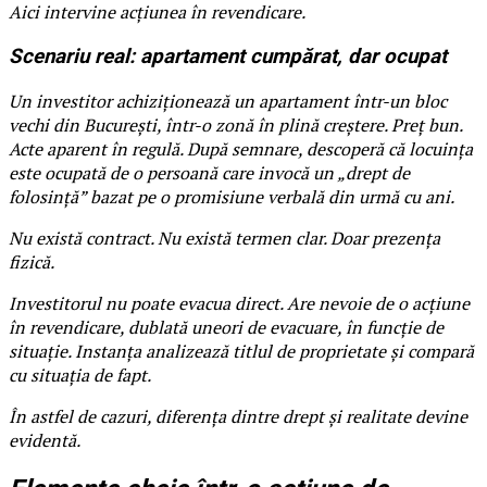
Aici intervine acțiunea în revendicare.
Scenariu real: apartament cumpărat, dar ocupat
Un investitor achiziționează un apartament într-un bloc
vechi din București, într-o zonă în plină creștere. Preț bun.
Acte aparent în regulă. După semnare, descoperă că locuința
este ocupată de o persoană care invocă un „drept de
folosință” bazat pe o promisiune verbală din urmă cu ani.
Nu există contract. Nu există termen clar. Doar prezența
fizică.
Investitorul nu poate evacua direct. Are nevoie de o acțiune
în revendicare, dublată uneori de evacuare, în funcție de
situație. Instanța analizează titlul de proprietate și compară
cu situația de fapt.
În astfel de cazuri, diferența dintre drept și realitate devine
evidentă.