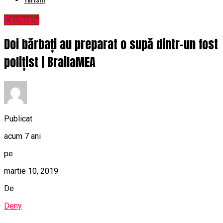
Exclusiv
Doi bărbați au preparat o supă dintr-un fost
polițist | BrailaMEA
Publicat
acum 7 ani
pe
martie 10, 2019
De
Deny