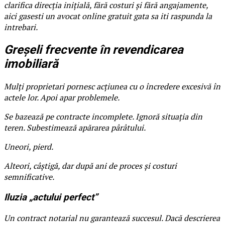
clarifica direcția inițială, fără costuri și fără angajamente,
aici gasesti un avocat online gratuit gata sa iti raspunda la
intrebari.
Greșeli frecvente în revendicarea
imobiliară
Mulți proprietari pornesc acțiunea cu o încredere excesivă în
actele lor. Apoi apar problemele.
Se bazează pe contracte incomplete. Ignoră situația din
teren. Subestimează apărarea pârâtului.
Uneori, pierd.
Alteori, câștigă, dar după ani de proces și costuri
semnificative.
Iluzia „actului perfect”
Un contract notarial nu garantează succesul. Dacă descrierea