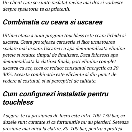
Un client care se simte rasfatat revine mai des si vorbeste
despre spalatoria ta cu prietenii.
Combinatia cu ceara si uscarea
Ultima etapa a unui program touchless este ceara lichida si
uscarea. Ceara protejeaza caroseria si face urmatoarea
spalare mai usoara. Uscarea cu apa demineralizata elimina
petele si reduce timpul de finalizare. Daca folosesti apa
demineralizata la clatirea finala, poti elimina complet
uscarea cu aer, ceea ce reduce consumul energetic cu 20-
30%. Aceasta combinatie este eficienta si din punct de
vedere al costului, si al perceptiei de calitate.
Cum configurezi instalatia pentru
touchless
Asigura-te ca presiunea de lucru este intre 100-130 bar, ca
duzele sunt curatate si ca furtunurile nu au pierderi. Seteaza
presiune mai mica la clatire, 80-100 bar, pentru a proteja