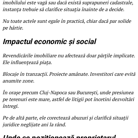
imobilului este vagă sau dacă există suprapuneri cadastrale,
instanța trebuie să clarifice situația înainte de a decide.
Nu toate actele sunt egale în practică, chiar dacă par solide
pe hârtie.
Impactul economic și social
Revendicările imobiliare nu afectează doar părțile implicate.
Ele influențează piața.
Blocaje în tranzacții. Proiecte amânate. Investitori care evită
anumite zone.
În orașe precum Cluj-Napoca sau București, unde presiunea
pe terenuri este mare, astfel de litigii pot încetini dezvoltări
întregi.
Pe de altă parte, ele corectează abuzuri și clarifică situații
juridice neglijate ani la rând.