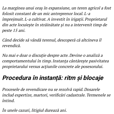
La marginea unui oraș în expansiune, un teren agricol a fost
folosit constant de un mic antreprenor local. L-a
împrejmuit. L-a cultivat. A investit în irigații. Proprietarul
din acte locuiește în străinătate și nu a intervenit timp de
peste 15 ani.
Când decide să vândă terenul, descoperă că altcineva îl
revendică.
Nu mai e doar o discuție despre acte. Devine o analiză a
comportamentului în timp. Instanța cântărește pasivitatea
proprietarului versus acțiunile concrete ale posesorului.
Procedura în instanță: ritm și blocaje
Procesele de revendicare nu se rezolvă rapid. Dosarele
includ expertize, martori, verificări cadastrale. Termenele se
întind.
În unele cazuri, litigiul durează ani.