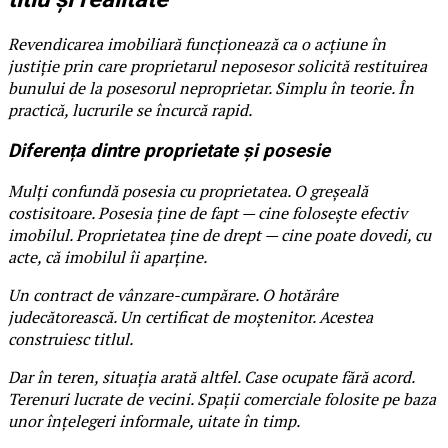
Revendicarea imobiliară funcționează ca o acțiune în
justiție prin care proprietarul neposesor solicită restituirea
bunului de la posesorul neproprietar. Simplu în teorie. În
practică, lucrurile se încurcă rapid.
Diferența dintre proprietate și posesie
Mulți confundă posesia cu proprietatea. O greșeală
costisitoare. Posesia ține de fapt — cine folosește efectiv
imobilul. Proprietatea ține de drept — cine poate dovedi, cu
acte, că imobilul îi aparține.
Un contract de vânzare-cumpărare. O hotărâre
judecătorească. Un certificat de moștenitor. Acestea
construiesc titlul.
Dar în teren, situația arată altfel. Case ocupate fără acord.
Terenuri lucrate de vecini. Spații comerciale folosite pe baza
unor înțelegeri informale, uitate în timp.