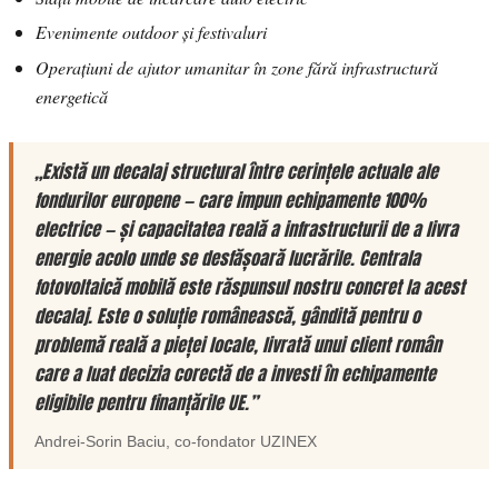
Evenimente outdoor și festivaluri
Operațiuni de ajutor umanitar în zone fără infrastructură
energetică
„Există un decalaj structural între cerințele actuale ale
fondurilor europene — care impun echipamente 100%
electrice — și capacitatea reală a infrastructurii de a livra
energie acolo unde se desfășoară lucrările. Centrala
fotovoltaică mobilă este răspunsul nostru concret la acest
decalaj. Este o soluție românească, gândită pentru o
problemă reală a pieței locale, livrată unui client român
care a luat decizia corectă de a investi în echipamente
eligibile pentru finanțările UE.”
Andrei-Sorin Baciu
, co-fondator
UZINEX