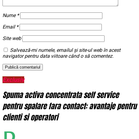
Nume
*
Email
*
Site web
Salvează-mi numele, emailul și site-ul web în acest
navigator pentru data viitoare când o să comentez.
Exclusiv
Spuma activa concentrata self service
pentru spalare fara contact: avantaje pentru
clienti si operatori