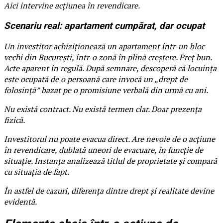
Aici intervine acțiunea în revendicare.
Scenariu real: apartament cumpărat, dar ocupat
Un investitor achiziționează un apartament într-un bloc
vechi din București, într-o zonă în plină creștere. Preț bun.
Acte aparent în regulă. După semnare, descoperă că locuința
este ocupată de o persoană care invocă un „drept de
folosință” bazat pe o promisiune verbală din urmă cu ani.
Nu există contract. Nu există termen clar. Doar prezența
fizică.
Investitorul nu poate evacua direct. Are nevoie de o acțiune
în revendicare, dublată uneori de evacuare, în funcție de
situație. Instanța analizează titlul de proprietate și compară
cu situația de fapt.
În astfel de cazuri, diferența dintre drept și realitate devine
evidentă.