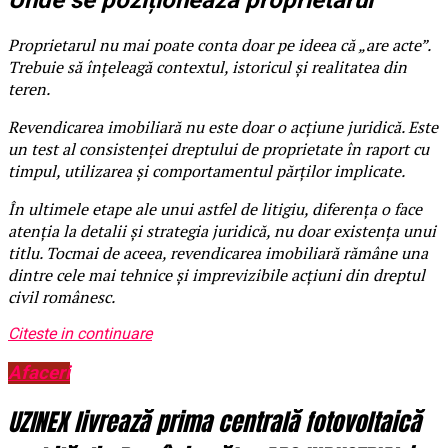
Unde se poziționează proprietarul
Proprietarul nu mai poate conta doar pe ideea că „are acte”.
Trebuie să înțeleagă contextul, istoricul și realitatea din
teren.
Revendicarea imobiliară nu este doar o acțiune juridică. Este
un test al consistenței dreptului de proprietate în raport cu
timpul, utilizarea și comportamentul părților implicate.
În ultimele etape ale unui astfel de litigiu, diferența o face
atenția la detalii și strategia juridică, nu doar existența unui
titlu. Tocmai de aceea, revendicarea imobiliară rămâne una
dintre cele mai tehnice și imprevizibile acțiuni din dreptul
civil românesc.
Citeste in continuare
Afaceri
UZINEX livrează prima centrală fotovoltaică