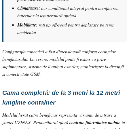
Climatizare:
aer condiționat integrat pentru menținerea
bateriilor la temperatură optimă
Mobilitate:
roți tip off-road pentru deplasare pe teren
accidentat
Configurația conectică a fost dimensionată conform cerințelor
beneficiarului. La cerere, modelul poate fi extins cu prize
suplimentare, sisteme de iluminat exterior, monitorizare la distanță
și conectivitate GSM.
Gama completă: de la 3 metri la 12 metri
lungime container
Modelul livrat către beneficiar reprezintă varianta de intrare a
gamei UZINEX. Producătorul oferă
centrale fotovoltaice mobile
în