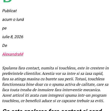
Publicat
acum o lună
pe
iulie 8, 2026
De
AlexandraM
Spalarea fara contact, numita si touchless, este in crestere in
preferintele clientilor. Acestia vor sa intre si sa iasa rapid,
fara sa atinga masina cu burete sau perii. Totusi, touchless
functioneaza bine doar cu o spuma activa de calitate, care sa
faca toata treaba de inmuiere fara interventie mecanica.
Acest articol iti arata cum integrezi spuma intr-un program
touchless, ce beneficii aduce si ce capcane trebuie sa eviti.