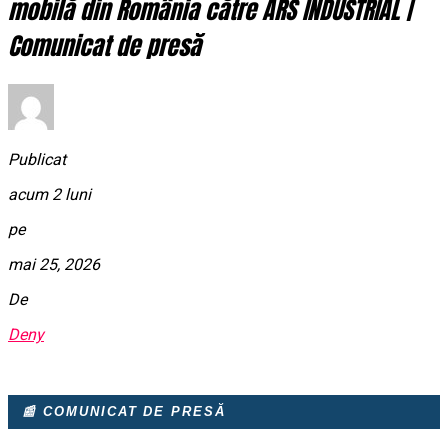
mobilă din România către ARS INDUSTRIAL |
Comunicat de presă
Publicat
acum 2 luni
pe
mai 25, 2026
De
Deny
📰 COMUNICAT DE PRESĂ