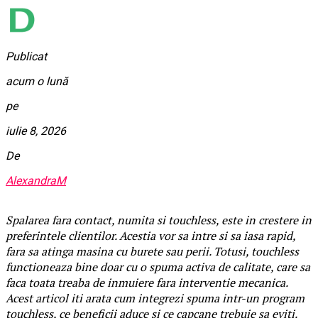
Publicat
acum o lună
pe
iulie 8, 2026
De
AlexandraM
Spalarea fara contact, numita si touchless, este in crestere in
preferintele clientilor. Acestia vor sa intre si sa iasa rapid,
fara sa atinga masina cu burete sau perii. Totusi, touchless
functioneaza bine doar cu o spuma activa de calitate, care sa
faca toata treaba de inmuiere fara interventie mecanica.
Acest articol iti arata cum integrezi spuma intr-un program
touchless, ce beneficii aduce si ce capcane trebuie sa eviti.