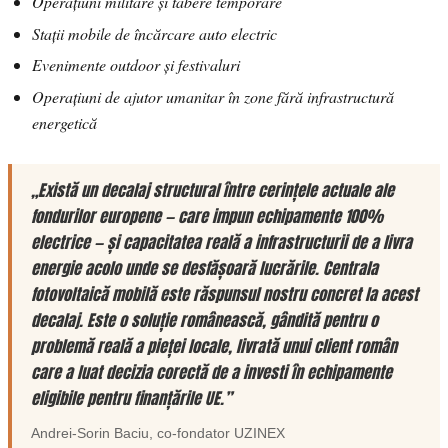
Operațiuni militare și tabere temporare
Stații mobile de încărcare auto electric
Evenimente outdoor și festivaluri
Operațiuni de ajutor umanitar în zone fără infrastructură
energetică
„Există un decalaj structural între cerințele actuale ale
fondurilor europene — care impun echipamente 100%
electrice — și capacitatea reală a infrastructurii de a livra
energie acolo unde se desfășoară lucrările. Centrala
fotovoltaică mobilă este răspunsul nostru concret la acest
decalaj. Este o soluție românească, gândită pentru o
problemă reală a pieței locale, livrată unui client român
care a luat decizia corectă de a investi în echipamente
eligibile pentru finanțările UE.”
Andrei-Sorin Baciu
, co-fondator
UZINEX