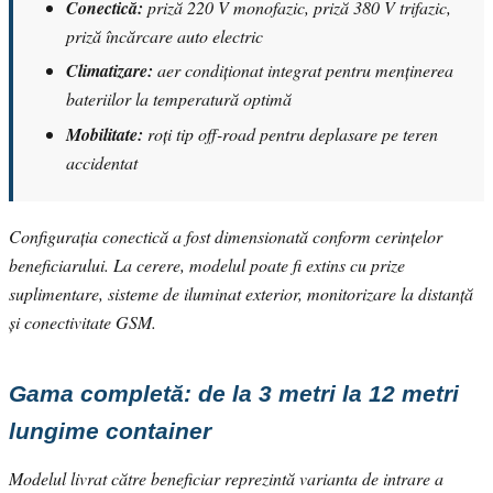
Conectică:
priză 220 V monofazic, priză 380 V trifazic,
priză încărcare auto electric
Climatizare:
aer condiționat integrat pentru menținerea
bateriilor la temperatură optimă
Mobilitate:
roți tip off-road pentru deplasare pe teren
accidentat
Configurația conectică a fost dimensionată conform cerințelor
beneficiarului. La cerere, modelul poate fi extins cu prize
suplimentare, sisteme de iluminat exterior, monitorizare la distanță
și conectivitate GSM.
Gama completă: de la 3 metri la 12 metri
lungime container
Modelul livrat către beneficiar reprezintă varianta de intrare a