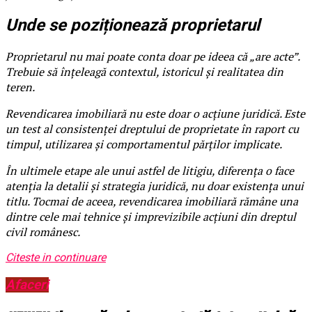
Unde se poziționează proprietarul
Proprietarul nu mai poate conta doar pe ideea că „are acte”.
Trebuie să înțeleagă contextul, istoricul și realitatea din
teren.
Revendicarea imobiliară nu este doar o acțiune juridică. Este
un test al consistenței dreptului de proprietate în raport cu
timpul, utilizarea și comportamentul părților implicate.
În ultimele etape ale unui astfel de litigiu, diferența o face
atenția la detalii și strategia juridică, nu doar existența unui
titlu. Tocmai de aceea, revendicarea imobiliară rămâne una
dintre cele mai tehnice și imprevizibile acțiuni din dreptul
civil românesc.
Citeste in continuare
Afaceri