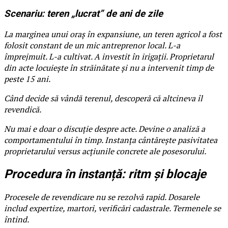
Scenariu: teren „lucrat” de ani de zile
La marginea unui oraș în expansiune, un teren agricol a fost
folosit constant de un mic antreprenor local. L-a
împrejmuit. L-a cultivat. A investit în irigații. Proprietarul
din acte locuiește în străinătate și nu a intervenit timp de
peste 15 ani.
Când decide să vândă terenul, descoperă că altcineva îl
revendică.
Nu mai e doar o discuție despre acte. Devine o analiză a
comportamentului în timp. Instanța cântărește pasivitatea
proprietarului versus acțiunile concrete ale posesorului.
Procedura în instanță: ritm și blocaje
Procesele de revendicare nu se rezolvă rapid. Dosarele
includ expertize, martori, verificări cadastrale. Termenele se
întind.