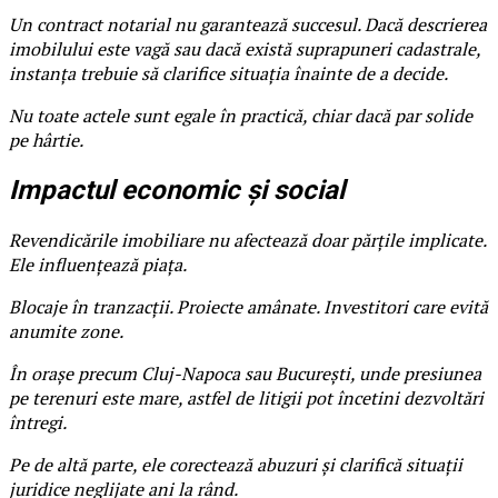
Un contract notarial nu garantează succesul. Dacă descrierea
imobilului este vagă sau dacă există suprapuneri cadastrale,
instanța trebuie să clarifice situația înainte de a decide.
Nu toate actele sunt egale în practică, chiar dacă par solide
pe hârtie.
Impactul economic și social
Revendicările imobiliare nu afectează doar părțile implicate.
Ele influențează piața.
Blocaje în tranzacții. Proiecte amânate. Investitori care evită
anumite zone.
În orașe precum Cluj-Napoca sau București, unde presiunea
pe terenuri este mare, astfel de litigii pot încetini dezvoltări
întregi.
Pe de altă parte, ele corectează abuzuri și clarifică situații
juridice neglijate ani la rând.