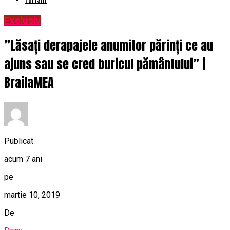
Exclusiv
”Lăsați derapajele anumitor părinți ce au
ajuns sau se cred buricul pământului” |
BrailaMEA
Publicat
acum 7 ani
pe
martie 10, 2019
De