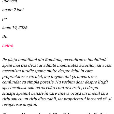
Publicat
acum 2 luni
pe
iunie 19, 2026
De
native
Pe piața imobiliară din România, revendicarea imobiliară
apare mai des decât ar admite majoritatea actorilor, iar acest
mecanism juridic spune multe despre felul în care
proprietatea a circulat, s-a fragmentat și, uneori, s-a
confundat cu simpla posesie. Nu vorbim doar despre litigii
spectaculoase sau retrocedări controversate, ci despre
situații aparent banale în care cineva ocupă un imobil fără
titlu sau cu un titlu discutabil, iar proprietarul încearcă să-și
recupereze dreptul.