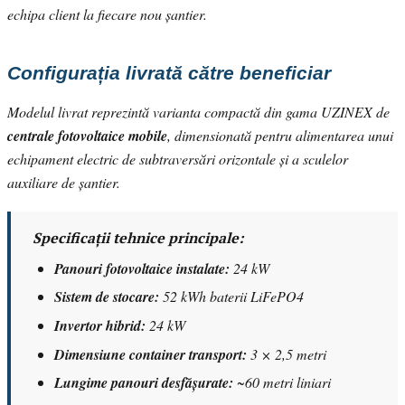
echipa client la fiecare nou șantier.
Configurația livrată către beneficiar
Modelul livrat reprezintă varianta compactă din gama UZINEX de
centrale fotovoltaice mobile
, dimensionată pentru alimentarea unui
echipament electric de subtraversări orizontale și a sculelor
auxiliare de șantier.
Specificații tehnice principale:
Panouri fotovoltaice instalate:
24 kW
Sistem de stocare:
52 kWh baterii LiFePO4
Invertor hibrid:
24 kW
Dimensiune container transport:
3 × 2,5 metri
Lungime panouri desfășurate:
~60 metri liniari