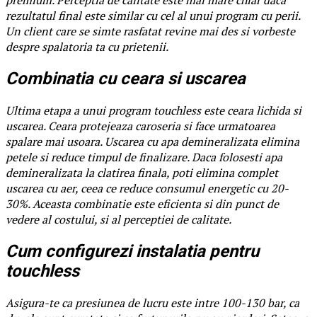
rezultatul final este similar cu cel al unui program cu perii.
Un client care se simte rasfatat revine mai des si vorbeste
despre spalatoria ta cu prietenii.
Combinatia cu ceara si uscarea
Ultima etapa a unui program touchless este ceara lichida si
uscarea. Ceara protejeaza caroseria si face urmatoarea
spalare mai usoara. Uscarea cu apa demineralizata elimina
petele si reduce timpul de finalizare. Daca folosesti apa
demineralizata la clatirea finala, poti elimina complet
uscarea cu aer, ceea ce reduce consumul energetic cu 20-
30%. Aceasta combinatie este eficienta si din punct de
vedere al costului, si al perceptiei de calitate.
Cum configurezi instalatia pentru
touchless
Asigura-te ca presiunea de lucru este intre 100-130 bar, ca