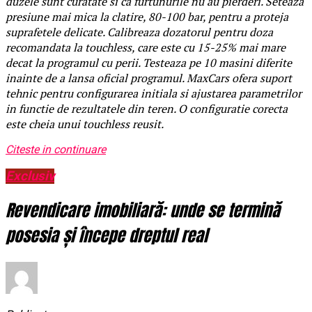
duzele sunt curatate si ca furtunurile nu au pierderi. Seteaza
presiune mai mica la clatire, 80-100 bar, pentru a proteja
suprafetele delicate. Calibreaza dozatorul pentru doza
recomandata la touchless, care este cu 15-25% mai mare
decat la programul cu perii. Testeaza pe 10 masini diferite
inainte de a lansa oficial programul. MaxCars ofera suport
tehnic pentru configurarea initiala si ajustarea parametrilor
in functie de rezultatele din teren. O configuratie corecta
este cheia unui touchless reusit.
Citeste in continuare
Exclusiv
Revendicare imobiliară: unde se termină
posesia și începe dreptul real