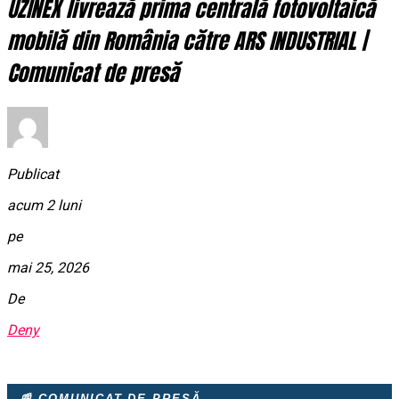
UZINEX livrează prima centrală fotovoltaică
mobilă din România către ARS INDUSTRIAL |
Comunicat de presă
Publicat
acum 2 luni
pe
mai 25, 2026
De
Deny
📰 COMUNICAT DE PRESĂ