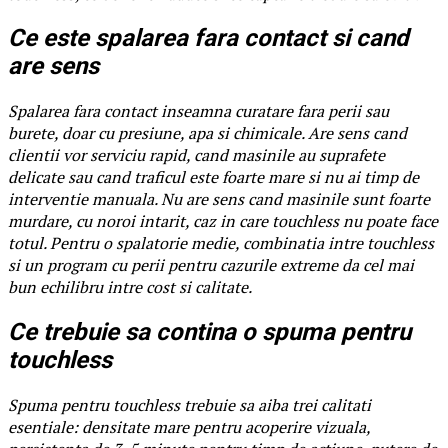
Ce este spalarea fara contact si cand
are sens
Spalarea fara contact inseamna curatare fara perii sau
burete, doar cu presiune, apa si chimicale. Are sens cand
clientii vor serviciu rapid, cand masinile au suprafete
delicate sau cand traficul este foarte mare si nu ai timp de
interventie manuala. Nu are sens cand masinile sunt foarte
murdare, cu noroi intarit, caz in care touchless nu poate face
totul. Pentru o spalatorie medie, combinatia intre touchless
si un program cu perii pentru cazurile extreme da cel mai
bun echilibru intre cost si calitate.
Ce trebuie sa contina o spuma pentru
touchless
Spuma pentru touchless trebuie sa aiba trei calitati
esentiale: densitate mare pentru acoperire vizuala,