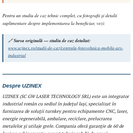
Pentru un studiu de caz tehnic complet, cu fotografii și detalii
suplimentare despre implementarea la beneficiar, vezi:
🔗
Sursa originală — studiu de caz detaliat:
www.uzinex.ro/studii-de-caz/centrala-fotovoltaica-mobila-ars-
industrial
Despre UZINEX
UZINEX (SC GW LASER TECHNOLOGY SRL) este un integrator
industrial român cu sediul în județul Iași, specializat în
furnizarea de soluții turnkey pentru echipamente CNC, laser,
energie regenerabilă, ambalare, reciclare, prelucrarea
metalelor și utilaje grele. Compania oferă garanție de 60 de