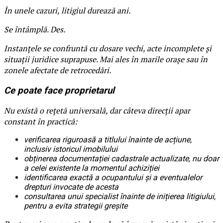
În unele cazuri, litigiul durează ani.
Se întâmplă. Des.
Instanțele se confruntă cu dosare vechi, acte incomplete și
situații juridice suprapuse. Mai ales în marile orașe sau în
zonele afectate de retrocedări.
Ce poate face proprietarul
Nu există o rețetă universală, dar câteva direcții apar
constant în practică:
verificarea riguroasă a titlului înainte de acțiune,
inclusiv istoricul imobilului
obținerea documentației cadastrale actualizate, nu doar
a celei existente la momentul achiziției
identificarea exactă a ocupantului și a eventualelor
drepturi invocate de acesta
consultarea unui specialist înainte de inițierea litigiului,
pentru a evita strategii greșite