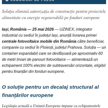
Soluția elimină autorizația de construcție pentru proiectele
alimentate cu energie regenerabilă pe fonduri europene
Iași, România — 25 mai 2026
— UZINEX, integrator
industrial cu sediul în județul Iași, anunță livrarea primei
centrale fotovoltaice mobile din România
către beneficiar,
companie cu sediul în Ploiești, județul Prahova. Soluția — un
container expandabil care se desfășoară pe aproximativ 60
de metri liniari de panouri fotovoltaice — alimentează un
echipament 100% electric de subtraversări orizontale, eligibil
pentru finanțări din fonduri europene.
O soluție pentru un decalaj structural al
finanțărilor europene
Legislația actuală a Uniunii Europene impune ca echipamentele