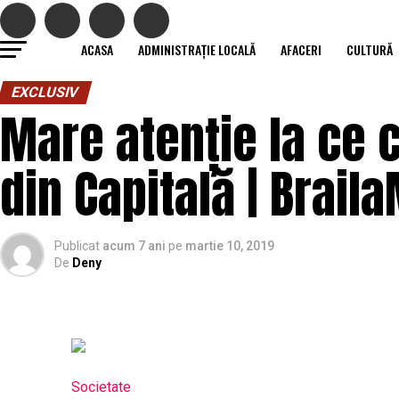
ACASA
ADMINISTRAȚIE LOCALĂ
AFACERI
CULTURĂ
EXCLUSIV
Mare atenție la ce 
din Capitală | Brail
Publicat
acum 7 ani
pe
martie 10, 2019
De
Deny
Societate