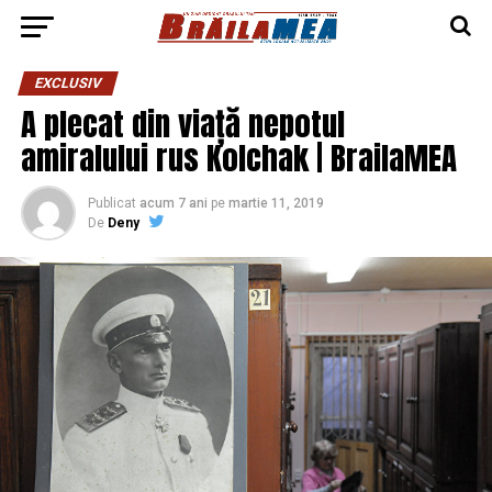
EXCLUSIV
A plecat din viață nepotul
amiralului rus Kolchak | BrailaMEA
Publicat
acum 7 ani
pe
martie 11, 2019
De
Deny