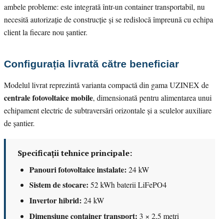
ambele probleme: este integrată într-un container transportabil, nu
necesită autorizație de construcție și se redislocă împreună cu echipa
client la fiecare nou șantier.
Configurația livrată către beneficiar
Modelul livrat reprezintă varianta compactă din gama UZINEX de
centrale fotovoltaice mobile
, dimensionată pentru alimentarea unui
echipament electric de subtraversări orizontale și a sculelor auxiliare
de șantier.
Specificații tehnice principale:
Panouri fotovoltaice instalate:
24 kW
Sistem de stocare:
52 kWh baterii LiFePO4
Invertor hibrid:
24 kW
Dimensiune container transport:
3 × 2,5 metri