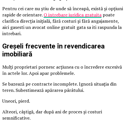
Pentru cei care nu știu de unde să înceapă, există și opțiuni
rapide de orientare.
O intrebare juridica gratuita
poate
clarifica direcția inițială, fără costuri și fără angajamente,
aici gasesti un avocat online gratuit gata sa iti raspunda la
intrebari.
Greșeli frecvente în revendicarea
imobiliară
Mulți proprietari pornesc acțiunea cu o încredere excesivă
în actele lor. Apoi apar problemele.
Se bazează pe contracte incomplete. Ignoră situația din
teren. Subestimează apărarea pârâtului.
Uneori, pierd.
Alteori, câștigă, dar după ani de proces și costuri
semnificative.