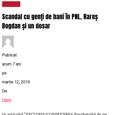
Exclusiv
Scandal cu genți de bani în PNL, Rareș
Bogdan și un dosar
Publicat
acum 7 ani
pe
martie 12, 2019
De
Deny
In articolul “EXCLUSIV/CONDUCEREA Parchetului de pe