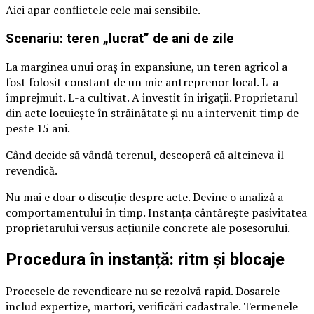
Aici apar conflictele cele mai sensibile.
Scenariu: teren „lucrat” de ani de zile
La marginea unui oraș în expansiune, un teren agricol a
fost folosit constant de un mic antreprenor local. L-a
împrejmuit. L-a cultivat. A investit în irigații. Proprietarul
din acte locuiește în străinătate și nu a intervenit timp de
peste 15 ani.
Când decide să vândă terenul, descoperă că altcineva îl
revendică.
Nu mai e doar o discuție despre acte. Devine o analiză a
comportamentului în timp. Instanța cântărește pasivitatea
proprietarului versus acțiunile concrete ale posesorului.
Procedura în instanță: ritm și blocaje
Procesele de revendicare nu se rezolvă rapid. Dosarele
includ expertize, martori, verificări cadastrale. Termenele