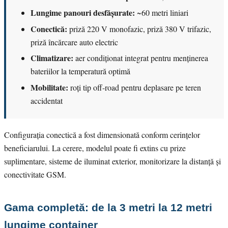
Lungime panouri desfășurate:
~60 metri liniari
Conectică:
priză 220 V monofazic, priză 380 V trifazic,
priză încărcare auto electric
Climatizare:
aer condiționat integrat pentru menținerea
bateriilor la temperatură optimă
Mobilitate:
roți tip off-road pentru deplasare pe teren
accidentat
Configurația conectică a fost dimensionată conform cerințelor
beneficiarului. La cerere, modelul poate fi extins cu prize
suplimentare, sisteme de iluminat exterior, monitorizare la distanță și
conectivitate GSM.
Gama completă: de la 3 metri la 12 metri
lungime container