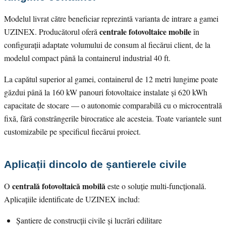
Modelul livrat către beneficiar reprezintă varianta de intrare a gamei
centrale fotovoltaice mobile
UZINEX. Producătorul oferă
în
configurații adaptate volumului de consum al fiecărui client, de la
modelul compact până la containerul industrial 40 ft.
La capătul superior al gamei, containerul de 12 metri lungime poate
găzdui până la 160 kW panouri fotovoltaice instalate și 620 kWh
capacitate de stocare — o autonomie comparabilă cu o microcentrală
fixă, fără constrângerile birocratice ale acesteia. Toate variantele sunt
customizabile pe specificul fiecărui proiect.
Aplicații dincolo de șantierele civile
centrală fotovoltaică mobilă
O
este o soluție multi-funcțională.
Aplicațiile identificate de UZINEX includ:
Șantiere de construcții civile și lucrări edilitare