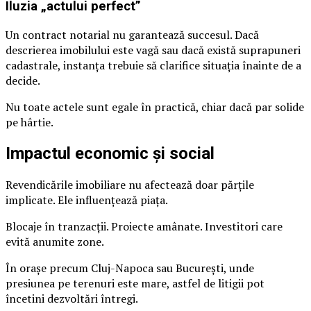
Iluzia „actului perfect”
Un contract notarial nu garantează succesul. Dacă
descrierea imobilului este vagă sau dacă există suprapuneri
cadastrale, instanța trebuie să clarifice situația înainte de a
decide.
Nu toate actele sunt egale în practică, chiar dacă par solide
pe hârtie.
Impactul economic și social
Revendicările imobiliare nu afectează doar părțile
implicate. Ele influențează piața.
Blocaje în tranzacții. Proiecte amânate. Investitori care
evită anumite zone.
În orașe precum Cluj-Napoca sau București, unde
presiunea pe terenuri este mare, astfel de litigii pot
încetini dezvoltări întregi.