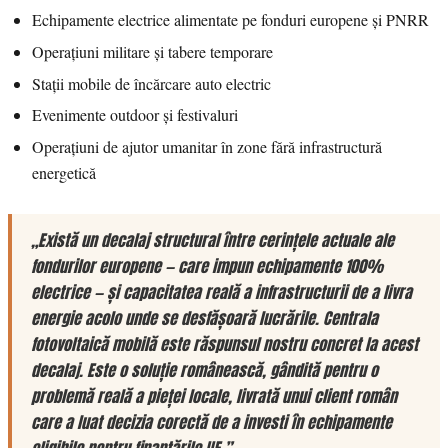
Echipamente electrice alimentate pe fonduri europene și PNRR
Operațiuni militare și tabere temporare
Stații mobile de încărcare auto electric
Evenimente outdoor și festivaluri
Operațiuni de ajutor umanitar în zone fără infrastructură
energetică
„Există un decalaj structural între cerințele actuale ale
fondurilor europene — care impun echipamente 100%
electrice — și capacitatea reală a infrastructurii de a livra
energie acolo unde se desfășoară lucrările. Centrala
fotovoltaică mobilă este răspunsul nostru concret la acest
decalaj. Este o soluție românească, gândită pentru o
problemă reală a pieței locale, livrată unui client român
care a luat decizia corectă de a investi în echipamente