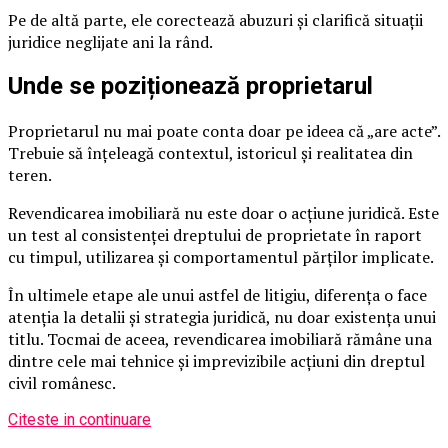
Pe de altă parte, ele corectează abuzuri și clarifică situații
juridice neglijate ani la rând.
Unde se poziționează proprietarul
Proprietarul nu mai poate conta doar pe ideea că „are acte”.
Trebuie să înțeleagă contextul, istoricul și realitatea din
teren.
Revendicarea imobiliară nu este doar o acțiune juridică. Este
un test al consistenței dreptului de proprietate în raport
cu timpul, utilizarea și comportamentul părților implicate.
În ultimele etape ale unui astfel de litigiu, diferența o face
atenția la detalii și strategia juridică, nu doar existența unui
titlu. Tocmai de aceea, revendicarea imobiliară rămâne una
dintre cele mai tehnice și imprevizibile acțiuni din dreptul
civil românesc.
Citeste in continuare