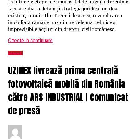
În ultimele etape ale unui astfel de litigiu, diferența o
face atenția la detalii și strategia juridică, nu doar
existența unui titlu. Tocmai de aceea, revendicarea
imobiliară rămâne una dintre cele mai tehnice și
imprevizibile acțiuni din dreptul civil românesc.
Citeste in continuare
Afaceri
UZINEX livrează prima centrală
fotovoltaică mobilă din România
către ARS INDUSTRIAL | Comunicat
de presă