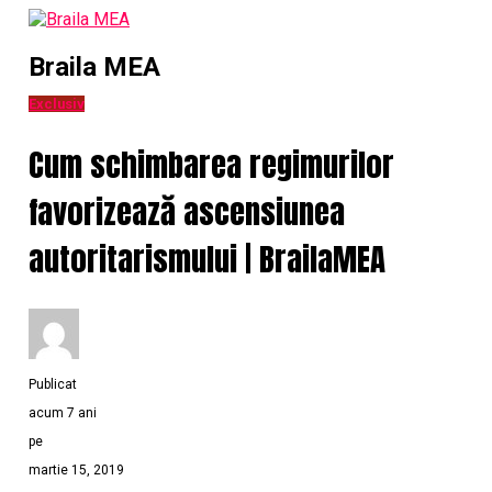
Braila MEA
Exclusiv
Cum schimbarea regimurilor
favorizează ascensiunea
autoritarismului | BrailaMEA
Publicat
acum 7 ani
pe
martie 15, 2019