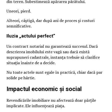
din teren. Subestimează apărarea pârâtului.
Uneori, pierd.
Alteori, câștigă, dar după ani de proces și costuri
semnificative.
Iluzia „actului perfect”
Un contract notarial nu garantează succesul. Dacă
descrierea imobilului este vagă sau dacă există
suprapuneri cadastrale, instanța trebuie să clarifice
situația înainte de a decide.
Nu toate actele sunt egale în practică, chiar dacă par
solide pe hârtie.
Impactul economic și social
Revendicările imobiliare nu afectează doar părțile
implicate. Ele influențează piața.