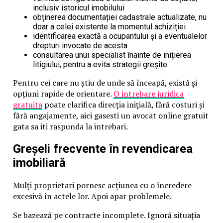
inclusiv istoricul imobilului
obținerea documentației cadastrale actualizate, nu
doar a celei existente la momentul achiziției
identificarea exactă a ocupantului și a eventualelor
drepturi invocate de acesta
consultarea unui specialist înainte de inițierea
litigiului, pentru a evita strategii greșite
Pentru cei care nu știu de unde să înceapă, există și
opțiuni rapide de orientare.
O intrebare juridica
gratuita
poate clarifica direcția inițială, fără costuri și
fără angajamente, aici gasesti un avocat online gratuit
gata sa iti raspunda la intrebari.
Greșeli frecvente în revendicarea
imobiliară
Mulți proprietari pornesc acțiunea cu o încredere
excesivă în actele lor. Apoi apar problemele.
Se bazează pe contracte incomplete. Ignoră situația