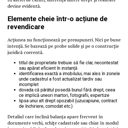
devine evidentă.
Elemente cheie într-o acțiune de
revendicare
Acțiunea nu funcționează pe presupuneri. Nici pe bune
intenții. Se bazează pe probe solide și pe o construcție
juridică coerentă.
titlul de proprietate trebuie să fie clar, necontestat
sau apărat eficient în instanță
identificarea exactă a imobilului, mai ales în zonele
unde cadastrul a fost actualizat tardiv sau
incomplet
dovada că pârâtul posedă bunul fără drept, ceea
ce implică uneori martori, fotografii, expertize
lipsa unui alt drept opozabil (uzucapiune, contract
de închiriere, comodat etc.)
Detaliul care înclină balanța apare frecvent în
documente vechi, schițe cadastrale sau chiar în modul