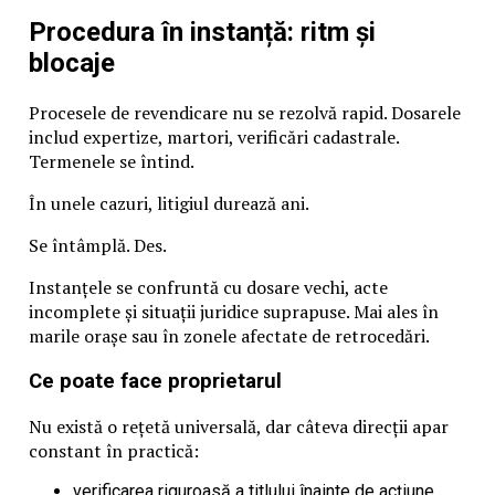
Procedura în instanță: ritm și
blocaje
Procesele de revendicare nu se rezolvă rapid. Dosarele
includ expertize, martori, verificări cadastrale.
Termenele se întind.
În unele cazuri, litigiul durează ani.
Se întâmplă. Des.
Instanțele se confruntă cu dosare vechi, acte
incomplete și situații juridice suprapuse. Mai ales în
marile orașe sau în zonele afectate de retrocedări.
Ce poate face proprietarul
Nu există o rețetă universală, dar câteva direcții apar
constant în practică:
verificarea riguroasă a titlului înainte de acțiune,