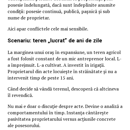
posesie îndelungată, dacă sunt îndeplinite anumite
condiții: posesie continuă, publică, pașnică și sub
nume de proprietar.
Aici apar conflictele cele mai sensibile.
Scenariu: teren „lucrat” de ani de zile
La marginea unui oraș în expansiune, un teren agricol
a fost folosit constant de un mic antreprenor local. L-
a împrejmuit. L-a cultivat. A investit în irigații.
Proprietarul din acte locuiește în străinătate și nu a
intervenit timp de peste 15 ani.
Când decide să vândă terenul, descoperă că altcineva
îl revendică.
Nu mai e doar o discuție despre acte. Devine o analiză a
comportamentului în timp. Instanța cântărește
pasivitatea proprietarului versus acțiunile concrete
ale posesorului.