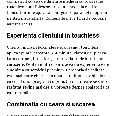
compatibil cu apa de duritate medie si cu programe
touchless care folosesc presiune medie la clatire.
Consultantii te ajuta sa configurezi parametrii optimi
pentru instalatia ta. Comenzile intre 11 si 39 bidoane
au pret redus.
Experienta clientului in touchless
Clientul intra in boxa, alege programul touchless,
aplica spuma, asteapta 3-4 minute, clateste si pleaca.
Fara contact, fara efort, fara reziduuri de burete pe
caroserie. Pentru multi clienti, aceasta experienta este
sinonima cu serviciul premium. Perceptia de calitate
este mai mare chiar daca rezultatul final este similar
cu cel al unui program cu perii. Un client care se simte
rasfatat revine mai des si vorbeste despre spalatoria ta
cu prietenii.
Combinatia cu ceara si uscarea
Ultima etapa a unui program touchless este ceara