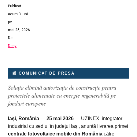
Publicat
acum 3 luni
pe
mai 25, 2026
De
Deny
📰 COMUNICAT DE PRESĂ
Soluția elimină autorizația de construcție pentru
proiectele alimentate cu energie regenerabilă pe
fonduri europene
Iași, România — 25 mai 2026
— UZINEX, integrator
industrial cu sediul în județul Iași, anunță livrarea primei
centrale fotovoltaice mobile din România
către