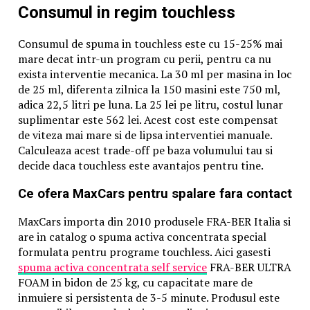
Consumul in regim touchless
Consumul de spuma in touchless este cu 15-25% mai
mare decat intr-un program cu perii, pentru ca nu
exista interventie mecanica. La 30 ml per masina in loc
de 25 ml, diferenta zilnica la 150 masini este 750 ml,
adica 22,5 litri pe luna. La 25 lei pe litru, costul lunar
suplimentar este 562 lei. Acest cost este compensat
de viteza mai mare si de lipsa interventiei manuale.
Calculeaza acest trade-off pe baza volumului tau si
decide daca touchless este avantajos pentru tine.
Ce ofera MaxCars pentru spalare fara contact
MaxCars importa din 2010 produsele FRA-BER Italia si
are in catalog o spuma activa concentrata special
formulata pentru programe touchless. Aici gasesti
spuma activa concentrata self service
FRA-BER ULTRA
FOAM in bidon de 25 kg, cu capacitate mare de
inmuiere si persistenta de 3-5 minute. Produsul este