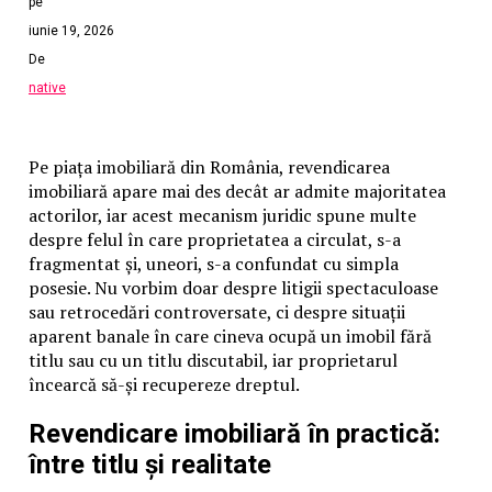
pe
iunie 19, 2026
De
native
Pe piața imobiliară din România, revendicarea
imobiliară apare mai des decât ar admite majoritatea
actorilor, iar acest mecanism juridic spune multe
despre felul în care proprietatea a circulat, s-a
fragmentat și, uneori, s-a confundat cu simpla
posesie. Nu vorbim doar despre litigii spectaculoase
sau retrocedări controversate, ci despre situații
aparent banale în care cineva ocupă un imobil fără
titlu sau cu un titlu discutabil, iar proprietarul
încearcă să-și recupereze dreptul.
Revendicare imobiliară în practică:
între titlu și realitate