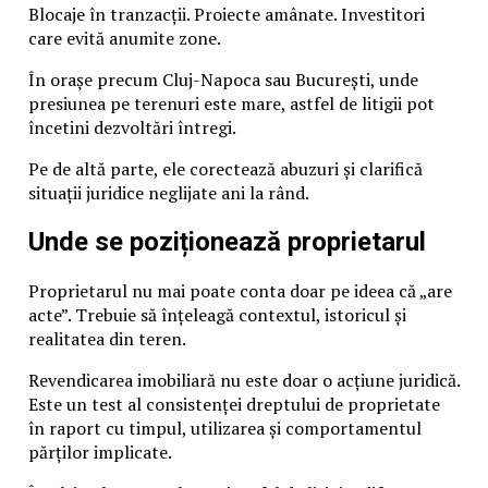
Blocaje în tranzacții. Proiecte amânate. Investitori
care evită anumite zone.
În orașe precum Cluj-Napoca sau București, unde
presiunea pe terenuri este mare, astfel de litigii pot
încetini dezvoltări întregi.
Pe de altă parte, ele corectează abuzuri și clarifică
situații juridice neglijate ani la rând.
Unde se poziționează proprietarul
Proprietarul nu mai poate conta doar pe ideea că „are
acte”. Trebuie să înțeleagă contextul, istoricul și
realitatea din teren.
Revendicarea imobiliară nu este doar o acțiune juridică.
Este un test al consistenței dreptului de proprietate
în raport cu timpul, utilizarea și comportamentul
părților implicate.