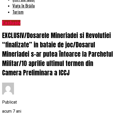
Viața în Brăila
Turism
Exclusiv
EXCLUSIV/Dosarele Mineriadei si Revolutiei
“finalizate” in bataie de joc/Dosarul
Mineriadei s-ar putea întoarce la Parchetul
Militar/10 aprilie ultimul termen din
Camera Preliminara a ICCJ
Publicat
acum 7 ani