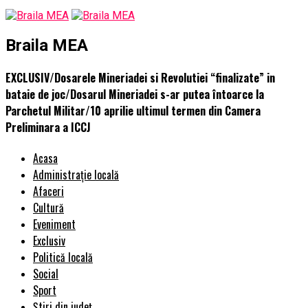
Braila MEA
EXCLUSIV/Dosarele Mineriadei si Revolutiei “finalizate” in
bataie de joc/Dosarul Mineriadei s-ar putea întoarce la
Parchetul Militar/10 aprilie ultimul termen din Camera
Preliminara a ICCJ
Acasa
Administrație locală
Afaceri
Cultură
Eveniment
Exclusiv
Politică locală
Social
Sport
Știri din județ