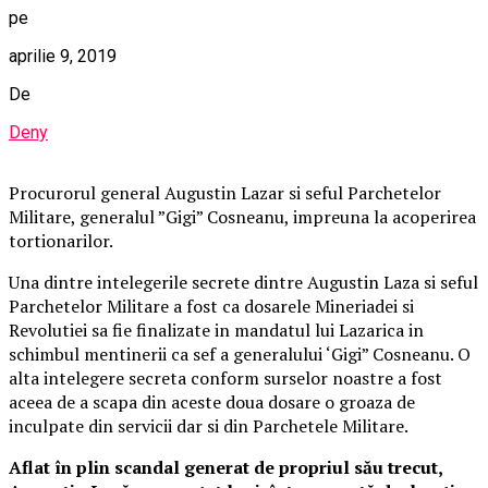
pe
aprilie 9, 2019
De
Deny
Procurorul general Augustin Lazar si seful Parchetelor
Militare, generalul ”Gigi” Cosneanu, impreuna la acoperirea
tortionarilor.
Una dintre intelegerile secrete dintre Augustin Laza si seful
Parchetelor Militare a fost ca dosarele Mineriadei si
Revolutiei sa fie finalizate in mandatul lui Lazarica in
schimbul mentinerii ca sef a generalului ‘Gigi” Cosneanu. O
alta intelegere secreta conform surselor noastre a fost
aceea de a scapa din aceste doua dosare o groaza de
inculpate din servicii dar si din Parchetele Militare.
Aflat în plin scandal generat de propriul său trecut,