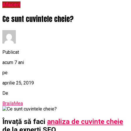
Afaceri
Ce sunt cuvintele cheie?
Publicat
acum 7 ani
pe
aprilie 25, 2019
De
BrailaMea
Învață să faci
analiza de cuvinte cheie
de la experți SEO