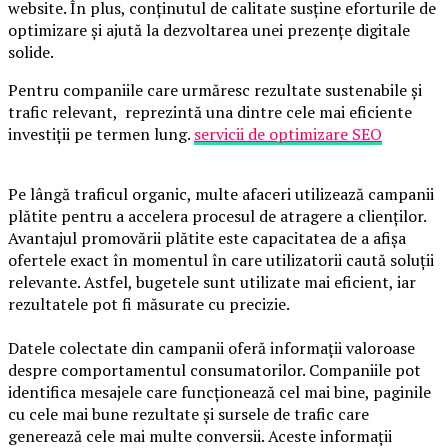
website. În plus, conținutul de calitate susține eforturile de
optimizare și ajută la dezvoltarea unei prezențe digitale
solide.
Pentru companiile care urmăresc rezultate sustenabile și
trafic relevant, reprezintă una dintre cele mai eficiente
investiții pe termen lung.
servicii de optimizare SEO
Pe lângă traficul organic, multe afaceri utilizează campanii
plătite pentru a accelera procesul de atragere a clienților.
Avantajul promovării plătite este capacitatea de a afișa
ofertele exact în momentul în care utilizatorii caută soluții
relevante. Astfel, bugetele sunt utilizate mai eficient, iar
rezultatele pot fi măsurate cu precizie.
Datele colectate din campanii oferă informații valoroase
despre comportamentul consumatorilor. Companiile pot
identifica mesajele care funcționează cel mai bine, paginile
cu cele mai bune rezultate și sursele de trafic care
generează cele mai multe conversii. Aceste informații