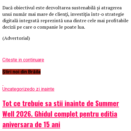
Dacă obiectivul este dezvoltarea sustenabilă și atragerea
unui număr mai mare de clienți, investiția într-o strategie
digitală integrată reprezintă una dintre cele mai profitabile
decizii pe care o companie le poate lua.
(Advertorial)
Citeste in continuare
Știri noi din Brăila
Uncategorized
o zi inainte
Tot ce trebuie sa stii inainte de Summer
Well 2026. Ghidul complet pentru editia
aniversara de 15 ani