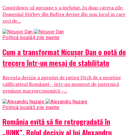
Countdown-ul aproape s-a incheiat. In doar cateva zile,
Domeniul Stirbey din Buftea devine din nou locul in care
zeci de...
Politică locală
4 zile inainte
Cum a transformat Nicușor Dan o notă de
trecere într-un mesaj de stabilitate
Recenta decizie a agenției de rating Fitch de a menține
calificativul României – într-un moment de puternică
presiune macroeconomică –...
Politică locală
5 zile inainte
România evită să fie retrogradată în
„JUNK”. Rolul decisiv al lui Alexandru