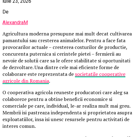
iulie 23, 2026
De
AlexandraM
Agricultura moderna presupune mai mult decat cultivarea
pamantului sau cresterea animalelor. Pentru a face fata
provocarilor actuale – cresterea costurilor de productie,
concurenta puternica si cerintele pietei – fermierii au
nevoie de solutii care sa le ofere stabilitate si oportunitati
de dezvoltare. Una dintre cele mai eficiente forme de
colaborare este reprezentata de
societatile cooperative
agricole din Romania
.
O cooperativa agricola reuneste producatori care aleg sa
colaboreze pentru a obtine beneficii economice si
comerciale pe care, individual, le-ar realiza mult mai greu.
Membrii isi pastreaza independenta si proprietatea asupra
exploatatiilor, insa isi unesc resursele pentru activitati de
interes comun.