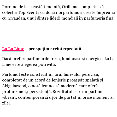
Pornind de la această tendință, Oriflame completează
colecția Top Scents cu două noi parfumuri create împreună
cu Givaudan, unul dintre liderii mondiali în parfumeria fină.
La La Lime
– prospețime reinterpretată
Dacă preferi parfumurile fresh, luminoase și energice, La La
Lime este alegerea potrivită.
Parfumul este construit în jurul lime-ului peruvian,
completat de un acord de lenjerie proaspăt spălată și
Akigalawood, o notă lemnoasă modernă care oferă
profunzime și persistență. Rezultatul este un parfum
vibrant, contemporan și ușor de purtat în orice moment al
zilei.