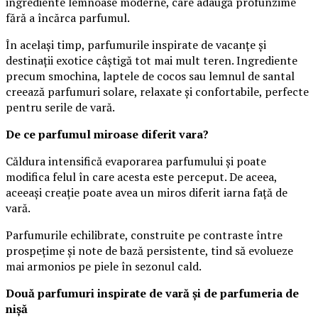
ingrediente lemnoase moderne, care adaugă profunzime
fără a încărca parfumul.
În același timp, parfumurile inspirate de vacanțe și
destinații exotice câștigă tot mai mult teren. Ingrediente
precum smochina, laptele de cocos sau lemnul de santal
creează parfumuri solare, relaxate și confortabile, perfecte
pentru serile de vară.
De ce parfumul miroase diferit vara?
Căldura intensifică evaporarea parfumului și poate
modifica felul în care acesta este perceput. De aceea,
aceeași creație poate avea un miros diferit iarna față de
vară.
Parfumurile echilibrate, construite pe contraste între
prospețime și note de bază persistente, tind să evolueze
mai armonios pe piele în sezonul cald.
Două parfumuri inspirate de vară și de parfumeria de
nișă