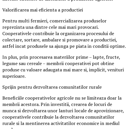
Valorificarea mai eficienta a productiei
Pentru multi fermieri, comercializarea produselor
reprezinta una dintre cele mai mari provocari.
Cooperativele contribuie la organizarea procesului de
colectare, sortare, ambalare si promovare a productiei,
astfel incat produsele sa ajunga pe piata in conditii optime.
In plus, prin procesarea materiilor prime – lapte, fructe,
legume sau cereale – membrii cooperativei pot obtine
produse cu valoare adaugata mai mare si, implicit, venituri
superioare.
Sprijin pentru dezvoltarea comunitatilor rurale
Beneficiile cooperativelor agricole nu se limiteaza doar la
membrii acestora. Prin investitii, crearea de locuri de
munca si dezvoltarea unor lanturi locale de aprovizionare,
cooperativele contribuie la dezvoltarea comunitatilor
rurale si la mentinerea activitatilor economice in mediul