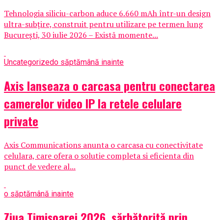
Tehnologia siliciu-carbon aduce 6.660 mAh într-un design
ultra-subțire, construit pentru utilizare pe termen lung
București, 30 iulie 2026 – Există momente...
Uncategorized
o săptămână inainte
Axis lanseaza o carcasa pentru conectarea
camerelor video IP la retele celulare
private
Axis Communications anunta o carcasa cu conectivitate
celulara, care ofera o solutie completa si eficienta din
punct de vedere al...
o săptămână inainte
Ziua Timișoarei 2026, sărbătorită prin