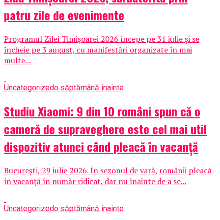
patru zile de evenimente
Programul Zilei Timișoarei 2026 începe pe 31 iulie și se
încheie pe 3 august, cu manifestări organizate în mai
multe...
Uncategorized
o săptămână inainte
Studiu Xiaomi: 9 din 10 români spun că o
cameră de supraveghere este cel mai util
dispozitiv atunci când pleacă în vacanță
București, 29 iulie 2026. În sezonul de vară, românii pleacă
în vacanță în număr ridicat, dar nu înainte de a se...
Uncategorized
o săptămână inainte