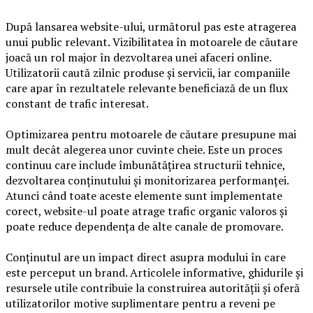
După lansarea website-ului, următorul pas este atragerea
unui public relevant. Vizibilitatea în motoarele de căutare
joacă un rol major în dezvoltarea unei afaceri online.
Utilizatorii caută zilnic produse și servicii, iar companiile
care apar în rezultatele relevante beneficiază de un flux
constant de trafic interesat.
Optimizarea pentru motoarele de căutare presupune mai
mult decât alegerea unor cuvinte cheie. Este un proces
continuu care include îmbunătățirea structurii tehnice,
dezvoltarea conținutului și monitorizarea performanței.
Atunci când toate aceste elemente sunt implementate
corect, website-ul poate atrage trafic organic valoros și
poate reduce dependența de alte canale de promovare.
Conținutul are un impact direct asupra modului în care
este perceput un brand. Articolele informative, ghidurile și
resursele utile contribuie la construirea autorității și oferă
utilizatorilor motive suplimentare pentru a reveni pe