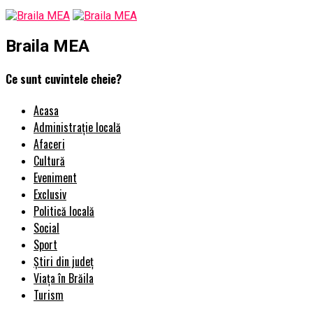
Braila MEA
Ce sunt cuvintele cheie?
Acasa
Administrație locală
Afaceri
Cultură
Eveniment
Exclusiv
Politică locală
Social
Sport
Știri din județ
Viața în Brăila
Turism