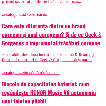
privind securitatea cibernetică devin tot mai...
Uncategorized
7 zile inainte
Care este diferența dintre un brand
coreean și unul european? Și de ce Geek &
Gorgeous a împrumutat trăsături coreene
Am stabilit deja două lucruri: ce înseamnă K-Beauty și
faptul că un brand ca Geek & Gorgeous — deși pare...
Uncategorized
o săptămână inainte
Dincolo de capacitatea bateriei: cum
regândește HONOR Magic V6 autonomia
unui telefon pliabil