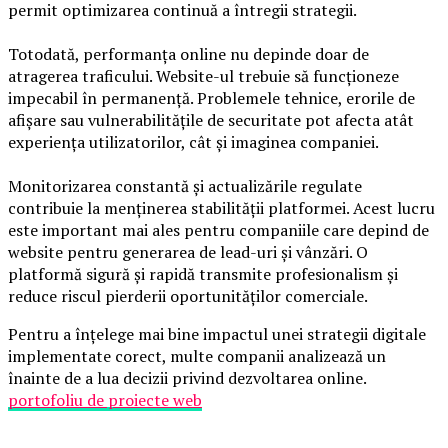
permit optimizarea continuă a întregii strategii.
Totodată, performanța online nu depinde doar de
atragerea traficului. Website-ul trebuie să funcționeze
impecabil în permanență. Problemele tehnice, erorile de
afișare sau vulnerabilitățile de securitate pot afecta atât
experiența utilizatorilor, cât și imaginea companiei.
Monitorizarea constantă și actualizările regulate
contribuie la menținerea stabilității platformei. Acest lucru
este important mai ales pentru companiile care depind de
website pentru generarea de lead-uri și vânzări. O
platformă sigură și rapidă transmite profesionalism și
reduce riscul pierderii oportunităților comerciale.
Pentru a înțelege mai bine impactul unei strategii digitale
implementate corect, multe companii analizează un
înainte de a lua decizii privind dezvoltarea online.
portofoliu de proiecte web