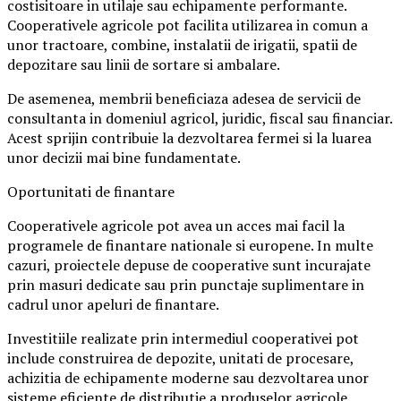
costisitoare in utilaje sau echipamente performante.
Cooperativele agricole pot facilita utilizarea in comun a
unor tractoare, combine, instalatii de irigatii, spatii de
depozitare sau linii de sortare si ambalare.
De asemenea, membrii beneficiaza adesea de servicii de
consultanta in domeniul agricol, juridic, fiscal sau financiar.
Acest sprijin contribuie la dezvoltarea fermei si la luarea
unor decizii mai bine fundamentate.
Oportunitati de finantare
Cooperativele agricole pot avea un acces mai facil la
programele de finantare nationale si europene. In multe
cazuri, proiectele depuse de cooperative sunt incurajate
prin masuri dedicate sau prin punctaje suplimentare in
cadrul unor apeluri de finantare.
Investitiile realizate prin intermediul cooperativei pot
include construirea de depozite, unitati de procesare,
achizitia de echipamente moderne sau dezvoltarea unor
sisteme eficiente de distributie a produselor agricole.