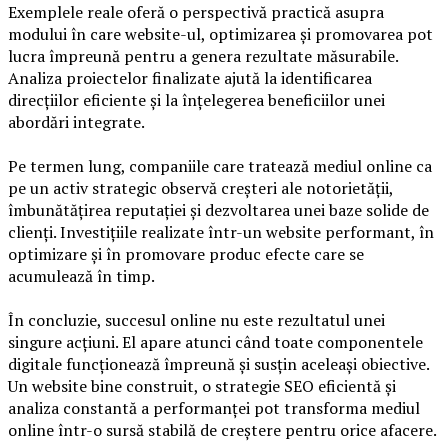
Exemplele reale oferă o perspectivă practică asupra
modului în care website-ul, optimizarea și promovarea pot
lucra împreună pentru a genera rezultate măsurabile.
Analiza proiectelor finalizate ajută la identificarea
direcțiilor eficiente și la înțelegerea beneficiilor unei
abordări integrate.
Pe termen lung, companiile care tratează mediul online ca
pe un activ strategic observă creșteri ale notorietății,
îmbunătățirea reputației și dezvoltarea unei baze solide de
clienți. Investițiile realizate într-un website performant, în
optimizare și în promovare produc efecte care se
acumulează în timp.
În concluzie, succesul online nu este rezultatul unei
singure acțiuni. El apare atunci când toate componentele
digitale funcționează împreună și susțin aceleași obiective.
Un website bine construit, o strategie SEO eficientă și
analiza constantă a performanței pot transforma mediul
online într-o sursă stabilă de creștere pentru orice afacere.