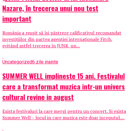
Nazare, în trecerea unui nou test
important
România a reușit să își păstreze calificativul recomandat
investițiilor din partea agenției internaționale Fitch,
evitând astfel trecerea în JUNK, un...
Uncategorized
6 zile inainte
SUMMER WELL implineste 15 ani. Festivalul
care a transformat muzica intr-un univers
cultural revine in august
Exista festivaluri la care mergi pentru un concert. Si exista
Summer Well – locul in care muzica este doar inceputul....