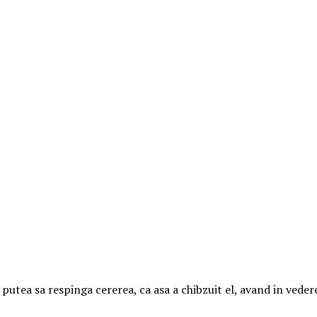
utea sa respinga cererea, ca asa a chibzuit el, avand in vedere