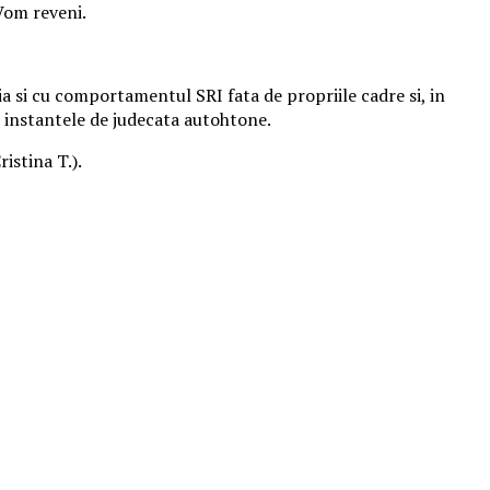
Vom reveni.
ia si cu comportamentul SRI fata de propriile cadre si, in
a instantele de judecata autohtone.
istina T.).