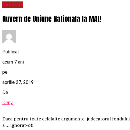
Exclusiv
Guvern de Uniune Nationala la MAI!
Publicat
acum 7 ani
pe
aprilie 27, 2019
De
Deny
Daca pentru toate celelalte argumente, judecatorul fondului p
a … ignorat-o!!