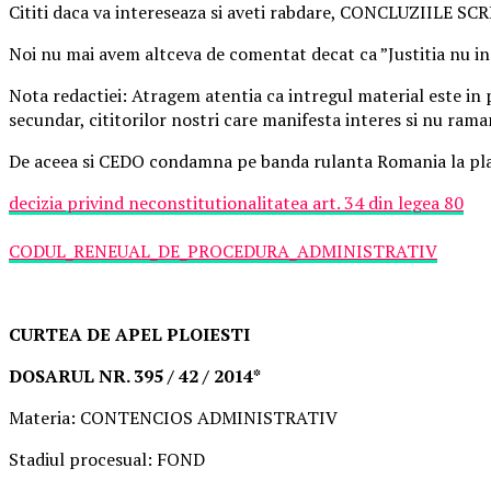
Cititi daca va intereseaza si aveti rabdare, CONCLUZIILE SCR
Noi nu mai avem altceva de comentat decat ca ”Justitia nu i
Nota redactiei: Atragem atentia ca intregul material este in 
secundar, cititorilor nostri care manifesta interes si nu ram
De aceea si CEDO condamna pe banda rulanta Romania la plata 
decizia privind neconstitutionalitatea art. 34 din legea 80
CODUL_RENEUAL_DE_PROCEDURA_ADMINISTRATIV
CURTEA DE APEL PLOIESTI
DOSARUL NR. 395 / 42 / 2014*
Materia: CONTENCIOS ADMINISTRATIV
Stadiul procesual: FOND