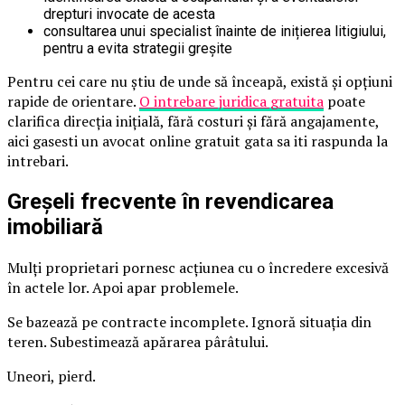
drepturi invocate de acesta
consultarea unui specialist înainte de inițierea litigiului,
pentru a evita strategii greșite
Pentru cei care nu știu de unde să înceapă, există și opțiuni
rapide de orientare.
O intrebare juridica gratuita
poate
clarifica direcția inițială, fără costuri și fără angajamente,
aici gasesti un avocat online gratuit gata sa iti raspunda la
intrebari.
Greșeli frecvente în revendicarea
imobiliară
Mulți proprietari pornesc acțiunea cu o încredere excesivă
în actele lor. Apoi apar problemele.
Se bazează pe contracte incomplete. Ignoră situația din
teren. Subestimează apărarea pârâtului.
Uneori, pierd.