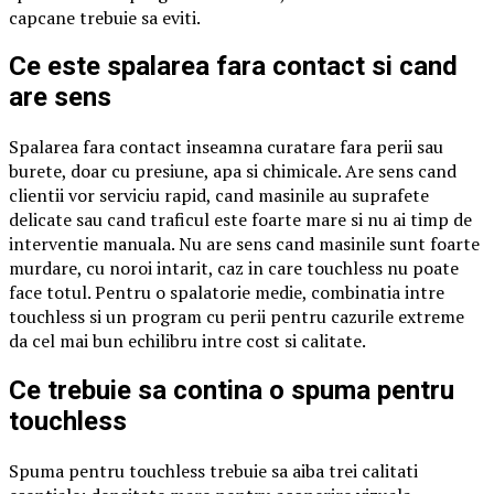
capcane trebuie sa eviti.
Ce este spalarea fara contact si cand
are sens
Spalarea fara contact inseamna curatare fara perii sau
burete, doar cu presiune, apa si chimicale. Are sens cand
clientii vor serviciu rapid, cand masinile au suprafete
delicate sau cand traficul este foarte mare si nu ai timp de
interventie manuala. Nu are sens cand masinile sunt foarte
murdare, cu noroi intarit, caz in care touchless nu poate
face totul. Pentru o spalatorie medie, combinatia intre
touchless si un program cu perii pentru cazurile extreme
da cel mai bun echilibru intre cost si calitate.
Ce trebuie sa contina o spuma pentru
touchless
Spuma pentru touchless trebuie sa aiba trei calitati