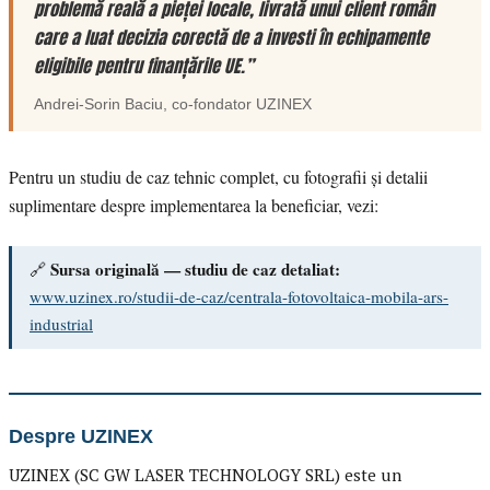
problemă reală a pieței locale, livrată unui client român
care a luat decizia corectă de a investi în echipamente
eligibile pentru finanțările UE.”
Andrei-Sorin Baciu
, co-fondator
UZINEX
Pentru un studiu de caz tehnic complet, cu fotografii și detalii
suplimentare despre implementarea la beneficiar, vezi:
Sursa originală — studiu de caz detaliat:
🔗
www.uzinex.ro/studii-de-caz/centrala-fotovoltaica-mobila-ars-
industrial
Despre UZINEX
UZINEX (SC GW LASER TECHNOLOGY SRL) este un