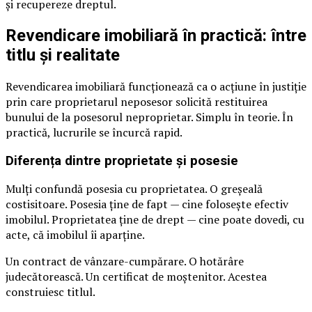
și recupereze dreptul.
Revendicare imobiliară în practică: între
titlu și realitate
Revendicarea imobiliară funcționează ca o acțiune în justiție
prin care proprietarul neposesor solicită restituirea
bunului de la posesorul neproprietar. Simplu în teorie. În
practică, lucrurile se încurcă rapid.
Diferența dintre proprietate și posesie
Mulți confundă posesia cu proprietatea. O greșeală
costisitoare. Posesia ține de fapt — cine folosește efectiv
imobilul. Proprietatea ține de drept — cine poate dovedi, cu
acte, că imobilul îi aparține.
Un contract de vânzare-cumpărare. O hotărâre
judecătorească. Un certificat de moștenitor. Acestea
construiesc titlul.