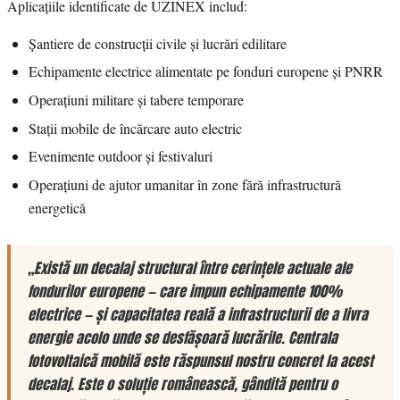
Aplicațiile identificate de UZINEX includ:
Șantiere de construcții civile și lucrări edilitare
Echipamente electrice alimentate pe fonduri europene și PNRR
Operațiuni militare și tabere temporare
Stații mobile de încărcare auto electric
Evenimente outdoor și festivaluri
Operațiuni de ajutor umanitar în zone fără infrastructură
energetică
„Există un decalaj structural între cerințele actuale ale
fondurilor europene — care impun echipamente 100%
electrice — și capacitatea reală a infrastructurii de a livra
energie acolo unde se desfășoară lucrările. Centrala
fotovoltaică mobilă este răspunsul nostru concret la acest
decalaj. Este o soluție românească, gândită pentru o