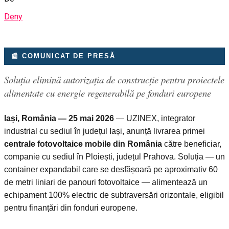
Deny
📰 COMUNICAT DE PRESĂ
Soluția elimină autorizația de construcție pentru proiectele
alimentate cu energie regenerabilă pe fonduri europene
Iași, România — 25 mai 2026
— UZINEX, integrator
industrial cu sediul în județul Iași, anunță livrarea primei
centrale fotovoltaice mobile din România
către beneficiar,
companie cu sediul în Ploiești, județul Prahova. Soluția — un
container expandabil care se desfășoară pe aproximativ 60
de metri liniari de panouri fotovoltaice — alimentează un
echipament 100% electric de subtraversări orizontale, eligibil
pentru finanțări din fonduri europene.