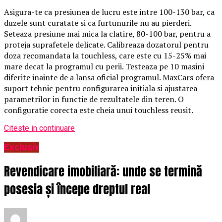
Asigura-te ca presiunea de lucru este intre 100-130 bar, ca
duzele sunt curatate si ca furtunurile nu au pierderi.
Seteaza presiune mai mica la clatire, 80-100 bar, pentru a
proteja suprafetele delicate. Calibreaza dozatorul pentru
doza recomandata la touchless, care este cu 15-25% mai
mare decat la programul cu perii. Testeaza pe 10 masini
diferite inainte de a lansa oficial programul. MaxCars ofera
suport tehnic pentru configurarea initiala si ajustarea
parametrilor in functie de rezultatele din teren. O
configuratie corecta este cheia unui touchless reusit.
Citeste in continuare
Exclusiv
Revendicare imobiliară: unde se termină
posesia și începe dreptul real