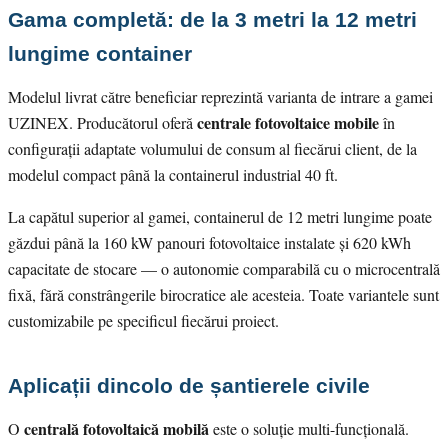
Gama completă: de la 3 metri la 12 metri
lungime container
Modelul livrat către beneficiar reprezintă varianta de intrare a gamei
centrale fotovoltaice mobile
UZINEX. Producătorul oferă
în
configurații adaptate volumului de consum al fiecărui client, de la
modelul compact până la containerul industrial 40 ft.
La capătul superior al gamei, containerul de 12 metri lungime poate
găzdui până la 160 kW panouri fotovoltaice instalate și 620 kWh
capacitate de stocare — o autonomie comparabilă cu o microcentrală
fixă, fără constrângerile birocratice ale acesteia. Toate variantele sunt
customizabile pe specificul fiecărui proiect.
Aplicații dincolo de șantierele civile
centrală fotovoltaică mobilă
O
este o soluție multi-funcțională.