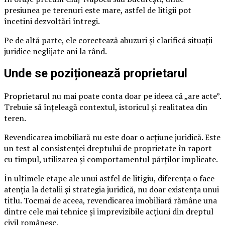
presiunea pe terenuri este mare, astfel de litigii pot
încetini dezvoltări întregi.
Pe de altă parte, ele corectează abuzuri și clarifică situații
juridice neglijate ani la rând.
Unde se poziționează proprietarul
Proprietarul nu mai poate conta doar pe ideea că „are acte”.
Trebuie să înțeleagă contextul, istoricul și realitatea din
teren.
Revendicarea imobiliară nu este doar o acțiune juridică. Este
un test al consistenței dreptului de proprietate în raport
cu timpul, utilizarea și comportamentul părților implicate.
În ultimele etape ale unui astfel de litigiu, diferența o face
atenția la detalii și strategia juridică, nu doar existența unui
titlu. Tocmai de aceea, revendicarea imobiliară rămâne una
dintre cele mai tehnice și imprevizibile acțiuni din dreptul
civil românesc.