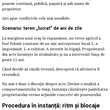
posesie continuă, publică, pașnică și sub nume de
proprietar.
Aici apar conflictele cele mai sensibile.
Scenariu: teren „lucrat” de ani de zile
La marginea unui oraș în expansiune, un teren agricol a
fost folosit constant de un mic antreprenor local. L-a
împrejmuit. L-a cultivat. A investit în irigații. Proprietarul
din acte locuiește în străinătate și nu a intervenit timp de
peste 15 ani.
Când decide să vândă terenul, descoperă că altcineva îl
revendică.
Nu mai e doar o discuție despre acte. Devine o analiză a
comportamentului în timp. Instanța cântărește pasivitatea
proprietarului versus acțiunile concrete ale posesorului.
Procedura în instanță: ritm și blocaje