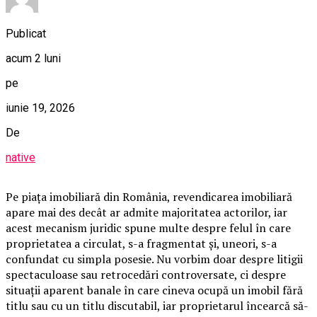
Publicat
acum 2 luni
pe
iunie 19, 2026
De
native
Pe piața imobiliară din România, revendicarea imobiliară
apare mai des decât ar admite majoritatea actorilor, iar
acest mecanism juridic spune multe despre felul în care
proprietatea a circulat, s-a fragmentat și, uneori, s-a
confundat cu simpla posesie. Nu vorbim doar despre litigii
spectaculoase sau retrocedări controversate, ci despre
situații aparent banale în care cineva ocupă un imobil fără
titlu sau cu un titlu discutabil, iar proprietarul încearcă să-