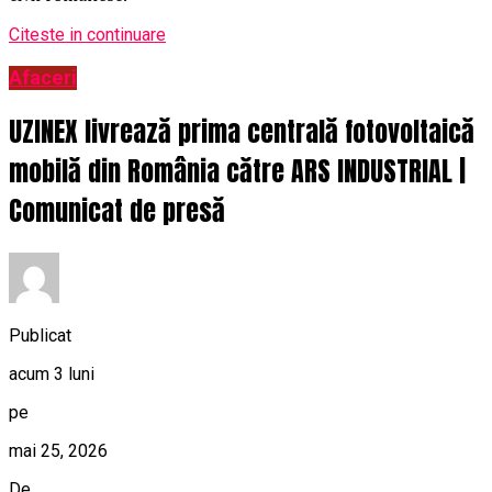
Citeste in continuare
Afaceri
UZINEX livrează prima centrală fotovoltaică
mobilă din România către ARS INDUSTRIAL |
Comunicat de presă
Publicat
acum 3 luni
pe
mai 25, 2026
De