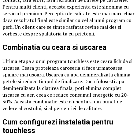
Pentru multi clienti, aceasta experienta este sinonima cu
serviciul premium. Perceptia de calitate este mai mare chiar
daca rezultatul final este similar cu cel al unui program cu
perii. Un client care se simte rasfatat revine mai des si
vorbeste despre spalatoria ta cu prietenii.
Combinatia cu ceara si uscarea
Ultima etapa a unui program touchless este ceara lichida si
uscarea. Ceara protejeaza caroseria si face urmatoarea
spalare mai usoara. Uscarea cu apa demineralizata elimina
petele si reduce timpul de finalizare. Daca folosesti apa
demineralizata la clatirea finala, poti elimina complet
uscarea cu aer, ceea ce reduce consumul energetic cu 20-
30%. Aceasta combinatie este eficienta si din punct de
vedere al costului, si al perceptiei de calitate.
Cum configurezi instalatia pentru
touchless