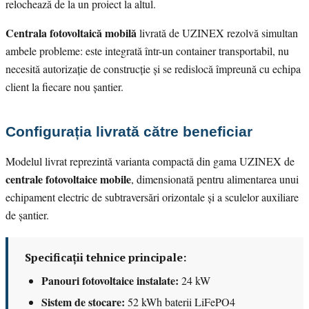
relochează de la un proiect la altul.
Centrala fotovoltaică mobilă
livrată de UZINEX rezolvă simultan
ambele probleme: este integrată într-un container transportabil, nu
necesită autorizație de construcție și se redislocă împreună cu echipa
client la fiecare nou șantier.
Configurația livrată către beneficiar
Modelul livrat reprezintă varianta compactă din gama UZINEX de
centrale fotovoltaice mobile
, dimensionată pentru alimentarea unui
echipament electric de subtraversări orizontale și a sculelor auxiliare
de șantier.
Specificații tehnice principale:
Panouri fotovoltaice instalate:
24 kW
Sistem de stocare:
52 kWh baterii LiFePO4