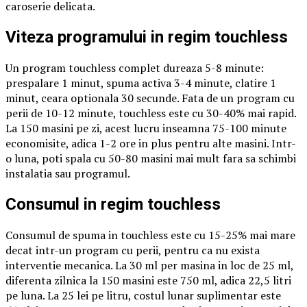
caroserie delicata.
Viteza programului in regim touchless
Un program touchless complet dureaza 5-8 minute:
prespalare 1 minut, spuma activa 3-4 minute, clatire 1
minut, ceara optionala 30 secunde. Fata de un program cu
perii de 10-12 minute, touchless este cu 30-40% mai rapid.
La 150 masini pe zi, acest lucru inseamna 75-100 minute
economisite, adica 1-2 ore in plus pentru alte masini. Intr-
o luna, poti spala cu 50-80 masini mai mult fara sa schimbi
instalatia sau programul.
Consumul in regim touchless
Consumul de spuma in touchless este cu 15-25% mai mare
decat intr-un program cu perii, pentru ca nu exista
interventie mecanica. La 30 ml per masina in loc de 25 ml,
diferenta zilnica la 150 masini este 750 ml, adica 22,5 litri
pe luna. La 25 lei pe litru, costul lunar suplimentar este