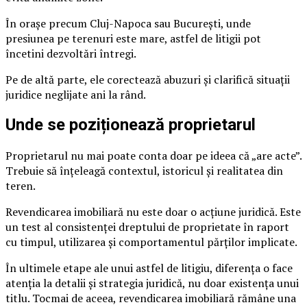
În orașe precum Cluj-Napoca sau București, unde
presiunea pe terenuri este mare, astfel de litigii pot
încetini dezvoltări întregi.
Pe de altă parte, ele corectează abuzuri și clarifică situații
juridice neglijate ani la rând.
Unde se poziționează proprietarul
Proprietarul nu mai poate conta doar pe ideea că „are acte”.
Trebuie să înțeleagă contextul, istoricul și realitatea din
teren.
Revendicarea imobiliară nu este doar o acțiune juridică. Este
un test al consistenței dreptului de proprietate în raport
cu timpul, utilizarea și comportamentul părților implicate.
În ultimele etape ale unui astfel de litigiu, diferența o face
atenția la detalii și strategia juridică, nu doar existența unui
titlu. Tocmai de aceea, revendicarea imobiliară rămâne una