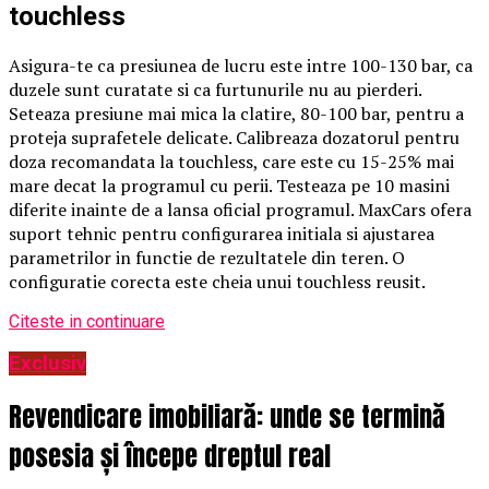
touchless
Asigura-te ca presiunea de lucru este intre 100-130 bar, ca
duzele sunt curatate si ca furtunurile nu au pierderi.
Seteaza presiune mai mica la clatire, 80-100 bar, pentru a
proteja suprafetele delicate. Calibreaza dozatorul pentru
doza recomandata la touchless, care este cu 15-25% mai
mare decat la programul cu perii. Testeaza pe 10 masini
diferite inainte de a lansa oficial programul. MaxCars ofera
suport tehnic pentru configurarea initiala si ajustarea
parametrilor in functie de rezultatele din teren. O
configuratie corecta este cheia unui touchless reusit.
Citeste in continuare
Exclusiv
Revendicare imobiliară: unde se termină
posesia și începe dreptul real