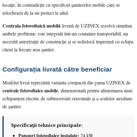
locație, în contradicție cu specificul șantierelor mobile care se
relochează de la un proiect la altul.
Centrala fotovoltaică mobilă
livrată de UZINEX rezolvă simultan
ambele probleme: este integrată într-un container transportabil, nu
necesită autorizație de construcție și se redislocă împreună cu echipa
client la fiecare nou șantier.
Configurația livrată către beneficiar
Modelul livrat reprezintă varianta compactă din gama UZINEX de
centrale fotovoltaice mobile
, dimensionată pentru alimentarea unui
echipament electric de subtraversări orizontale și a sculelor auxiliare
de șantier.
Specificații tehnice principale:
Panouri fotovoltaice instalate:
24 kW