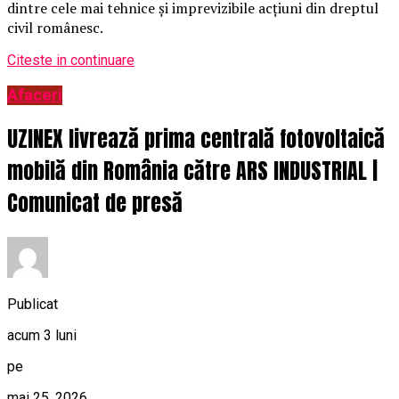
dintre cele mai tehnice și imprevizibile acțiuni din dreptul
civil românesc.
Citeste in continuare
Afaceri
UZINEX livrează prima centrală fotovoltaică
mobilă din România către ARS INDUSTRIAL |
Comunicat de presă
Publicat
acum 3 luni
pe
mai 25, 2026