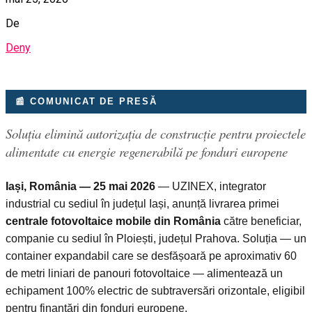
De
Deny
📰 COMUNICAT DE PRESĂ
Soluția elimină autorizația de construcție pentru proiectele
alimentate cu energie regenerabilă pe fonduri europene
Iași, România — 25 mai 2026
— UZINEX, integrator
industrial cu sediul în județul Iași, anunță livrarea primei
centrale fotovoltaice mobile din România
către beneficiar,
companie cu sediul în Ploiești, județul Prahova. Soluția — un
container expandabil care se desfășoară pe aproximativ 60
de metri liniari de panouri fotovoltaice — alimentează un
echipament 100% electric de subtraversări orizontale, eligibil
pentru finanțări din fonduri europene.