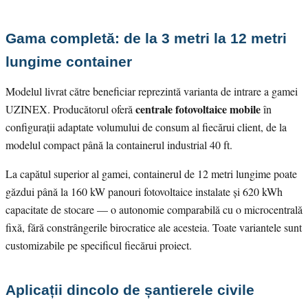
Gama completă: de la 3 metri la 12 metri
lungime container
Modelul livrat către beneficiar reprezintă varianta de intrare a gamei
centrale fotovoltaice mobile
UZINEX. Producătorul oferă
în
configurații adaptate volumului de consum al fiecărui client, de la
modelul compact până la containerul industrial 40 ft.
La capătul superior al gamei, containerul de 12 metri lungime poate
găzdui până la 160 kW panouri fotovoltaice instalate și 620 kWh
capacitate de stocare — o autonomie comparabilă cu o microcentrală
fixă, fără constrângerile birocratice ale acesteia. Toate variantele sunt
customizabile pe specificul fiecărui proiect.
Aplicații dincolo de șantierele civile