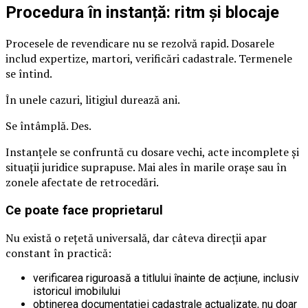
Procedura în instanță: ritm și blocaje
Procesele de revendicare nu se rezolvă rapid. Dosarele
includ expertize, martori, verificări cadastrale. Termenele
se întind.
În unele cazuri, litigiul durează ani.
Se întâmplă. Des.
Instanțele se confruntă cu dosare vechi, acte incomplete și
situații juridice suprapuse. Mai ales în marile orașe sau în
zonele afectate de retrocedări.
Ce poate face proprietarul
Nu există o rețetă universală, dar câteva direcții apar
constant în practică:
verificarea riguroasă a titlului înainte de acțiune, inclusiv
istoricul imobilului
obținerea documentației cadastrale actualizate, nu doar