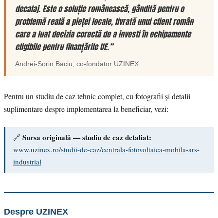
decalaj. Este o soluție românească, gândită pentru o
problemă reală a pieței locale, livrată unui client român
care a luat decizia corectă de a investi în echipamente
eligibile pentru finanțările UE.”
Andrei-Sorin Baciu
, co-fondator
UZINEX
Pentru un studiu de caz tehnic complet, cu fotografii și detalii
suplimentare despre implementarea la beneficiar, vezi:
Sursa originală — studiu de caz detaliat:
🔗
www.uzinex.ro/studii-de-caz/centrala-fotovoltaica-mobila-ars-
industrial
Despre UZINEX