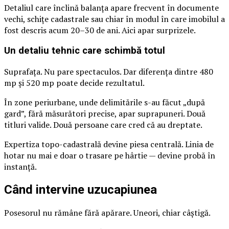
Detaliul care înclină balanța apare frecvent în documente
vechi, schițe cadastrale sau chiar în modul în care imobilul a
fost descris acum 20–30 de ani. Aici apar surprizele.
Un detaliu tehnic care schimbă totul
Suprafața. Nu pare spectaculos. Dar diferența dintre 480
mp și 520 mp poate decide rezultatul.
În zone periurbane, unde delimitările s-au făcut „după
gard”, fără măsurători precise, apar suprapuneri. Două
titluri valide. Două persoane care cred că au dreptate.
Expertiza topo-cadastrală devine piesa centrală. Linia de
hotar nu mai e doar o trasare pe hârtie — devine probă în
instanță.
Când intervine uzucapiunea
Posesorul nu rămâne fără apărare. Uneori, chiar câștigă.