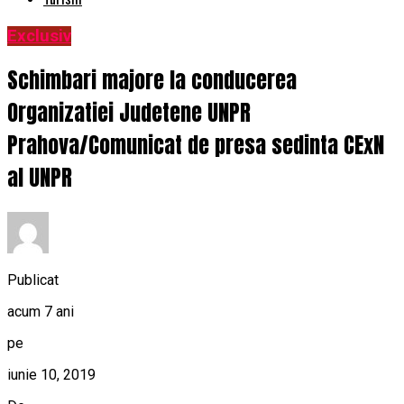
Exclusiv
Schimbari majore la conducerea
Organizatiei Judetene UNPR
Prahova/Comunicat de presa sedinta CExN
al UNPR
Publicat
acum 7 ani
pe
iunie 10, 2019