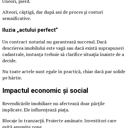
Uneori, pierd.
Alteori, câștigă, dar după ani de proces și costuri
semnificative.
Iluzia „actului perfect”
Un contract notarial nu garantează succesul. Dacă
descrierea imobilului este vagă sau dacă există suprapuneri
cadastrale, instanța trebuie să clarifice situația înainte de a
decide.
Nu toate actele sunt egale în practică, chiar dacă par solide
pe hârtie.
Impactul economic și social
Revendicările imobiliare nu afectează doar părțile
implicate. Ele influențează piața.
Blocaje în tranzacții. Proiecte amânate. Investitori care
evită anumite zone.