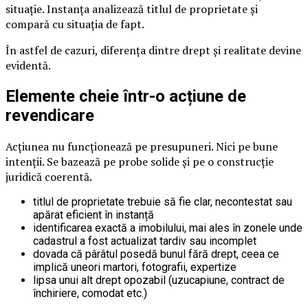
situație. Instanța analizează titlul de proprietate și
compară cu situația de fapt.
În astfel de cazuri, diferența dintre drept și realitate devine
evidentă.
Elemente cheie într-o acțiune de
revendicare
Acțiunea nu funcționează pe presupuneri. Nici pe bune
intenții. Se bazează pe probe solide și pe o construcție
juridică coerentă.
titlul de proprietate trebuie să fie clar, necontestat sau
apărat eficient în instanță
identificarea exactă a imobilului, mai ales în zonele unde
cadastrul a fost actualizat tardiv sau incomplet
dovada că pârâtul posedă bunul fără drept, ceea ce
implică uneori martori, fotografii, expertize
lipsa unui alt drept opozabil (uzucapiune, contract de
închiriere, comodat etc.)