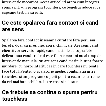
interventie mecanica. Acest articol iti arata cum integrezi
spuma intr-un program touchless, ce beneficii aduce si ce
capcane trebuie sa eviti.
Ce este spalarea fara contact si cand
are sens
Spalarea fara contact inseamna curatare fara perii sau
burete, doar cu presiune, apa si chimicale. Are sens cand
clientii vor serviciu rapid, cand masinile au suprafete
delicate sau cand traficul este foarte mare si nu ai timp de
interventie manuala. Nu are sens cand masinile sunt foarte
murdare, cu noroi intarit, caz in care touchless nu poate
face totul. Pentru o spalatorie medie, combinatia intre
touchless si un program cu perii pentru cazurile extreme
da cel mai bun echilibru intre cost si calitate.
Ce trebuie sa contina o spuma pentru
touchless