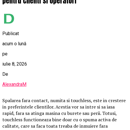
pentru clienti si operatori
Publicat
acum o lună
pe
iulie 8, 2026
De
AlexandraM
Spalarea fara contact, numita si touchless, este in crestere
in preferintele clientilor. Acestia vor sa intre si sa iasa
rapid, fara sa atinga masina cu burete sau perii. Totusi,
touchless functioneaza bine doar cu o spuma activa de
calitate, care sa faca toata treaba de inmuiere fara