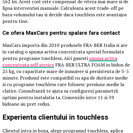
562 lei. Acest cost este compensat de viteza mai mare si de
lipsa interventiei manuale. Calculeaza acest trade-off pe
baza volumului tau si decide daca touchless este avantajos
pentru tine.
Ce ofera MaxCars pentru spalare fara contact
MaxCars importa din 2010 produsele FRA-BER Italia si are
in catalog o spuma activa concentrata special formulata
pentru programe touchless. Aici gasesti
spuma activa
concentrata self service
FRA-BER ULTRA FOAM in bidon de
25 kg, cu capacitate mare de inmuiere si persistenta de 3-5
minute. Produsul este compatibil cu apa de duritate medie
si cu programe touchless care folosesc presiune medie la
clatire. Consultantii te ajuta sa configurezi parametrii
optimi pentru instalatia ta. Comenzile intre 11 si 39
bidoane au pret redus.
Experienta clientului in touchless
Clientul intra in boxa, alege programul touchless, aplica