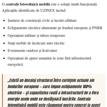
centrală fotovoltaică mobilă
O
este o soluție multi-funcțională.
Aplicațiile identificate de UZINEX includ:
Șantiere de construcții civile și lucrări edilitare
Echipamente electrice alimentate pe fonduri europene și PNRR
Operațiuni militare și tabere temporare
Stații mobile de încărcare auto electric
Evenimente outdoor și festivaluri
Operațiuni de ajutor umanitar în zone fără infrastructură
energetică
„Există un decalaj structural între cerințele actuale ale
fondurilor europene — care impun echipamente 100%
electrice — și capacitatea reală a infrastructurii de a livra
energie acolo unde se desfășoară lucrările. Centrala
fotovoltaică mobilă este răspunsul nostru concret la acest