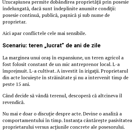
Uzucapiunea permite dobândirea proprietății prin posesie
îndelungată, dacă sunt îndeplinite anumite condiții:
posesie continuă, publică, pașnică și sub nume de
proprietar.
Aici apar conflictele cele mai sensibile.
Scenariu: teren „lucrat” de ani de zile
La marginea unui oraș în expansiune, un teren agricol a
fost folosit constant de un mic antreprenor local. L-a
împrejmuit. L-a cultivat. A investit în irigații. Proprietarul
din acte locuiește în străinătate și nu a intervenit timp de
peste 15 ani.
Când decide să vândă terenul, descoperă că altcineva îl
revendică.
Nu mai e doar o discuție despre acte. Devine o analiză a
comportamentului în timp. Instanța cântărește pasivitatea
proprietarului versus acțiunile concrete ale posesorului.