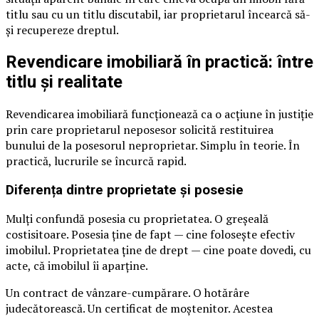
titlu sau cu un titlu discutabil, iar proprietarul încearcă să-
și recupereze dreptul.
Revendicare imobiliară în practică: între
titlu și realitate
Revendicarea imobiliară funcționează ca o acțiune în justiție
prin care proprietarul neposesor solicită restituirea
bunului de la posesorul neproprietar. Simplu în teorie. În
practică, lucrurile se încurcă rapid.
Diferența dintre proprietate și posesie
Mulți confundă posesia cu proprietatea. O greșeală
costisitoare. Posesia ține de fapt — cine folosește efectiv
imobilul. Proprietatea ține de drept — cine poate dovedi, cu
acte, că imobilul îi aparține.
Un contract de vânzare-cumpărare. O hotărâre
judecătorească. Un certificat de moștenitor. Acestea