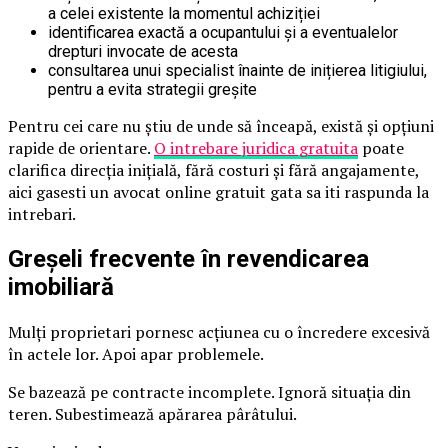
a celei existente la momentul achiziției
identificarea exactă a ocupantului și a eventualelor
drepturi invocate de acesta
consultarea unui specialist înainte de inițierea litigiului,
pentru a evita strategii greșite
Pentru cei care nu știu de unde să înceapă, există și opțiuni
rapide de orientare.
O intrebare juridica gratuita
poate
clarifica direcția inițială, fără costuri și fără angajamente,
aici gasesti un avocat online gratuit gata sa iti raspunda la
intrebari.
Greșeli frecvente în revendicarea
imobiliară
Mulți proprietari pornesc acțiunea cu o încredere excesivă
în actele lor. Apoi apar problemele.
Se bazează pe contracte incomplete. Ignoră situația din
teren. Subestimează apărarea pârâtului.