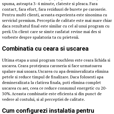
spuma, asteapta 3-4 minute, clateste si pleaca. Fara
contact, fara efort, fara reziduuri de burete pe caroserie.
Pentru multi clienti, aceasta experienta este sinonima cu
serviciul premium. Perceptia de calitate este mai mare chiar
daca rezultatul final este similar cu cel al unui program cu
perii. Un client care se simte rasfatat revine mai des si
vorbeste despre spalatoria ta cu prietenii.
Combinatia cu ceara si uscarea
Ultima etapa a unui program touchless este ceara lichida si
uscarea. Ceara protejeaza caroseria si face urmatoarea
spalare mai usoara. Uscarea cu apa demineralizata elimina
petele si reduce timpul de finalizare. Daca folosesti apa
demineralizata la clatirea finala, poti elimina complet
uscarea cu aer, ceea ce reduce consumul energetic cu 20-
30%. Aceasta combinatie este eficienta si din punct de
vedere al costului, si al perceptiei de calitate.
Cum configurezi instalatia pentru