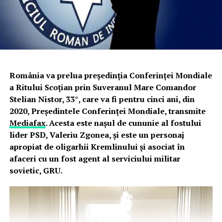
România va prelua preşedinţia Conferinţei Mondiale
a Ritului Scoţian prin Suveranul Mare Comandor
Stelian Nistor, 33°, care va fi pentru cinci ani, din
2020, Preşedintele Conferinţei Mondiale, transmite
Mediafax
. Acesta este nașul de cununie al fostului
lider PSD, Valeriu Zgonea, și
este un personaj
apropiat de oligarhii Kremlinului și asociat în
afaceri cu un fost agent al serviciului militar
sovietic, GRU.