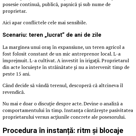
posesie continuă, publică, pașnică și sub nume de
proprietar.
Aici apar conflictele cele mai sensibile.
Scenariu: teren „lucrat” de ani de zile
La marginea unui oraș în expansiune, un teren agricol a
fost folosit constant de un mic antreprenor local. L-a
împrejmuit. L-a cultivat. A investit în irigații. Proprietarul
din acte locuiește în străinătate și nu a intervenit timp de
peste 15 ani.
Când decide să vândă terenul, descoperă că altcineva îl
revendică.
Nu mai e doar o discuție despre acte. Devine o analiză a
comportamentului în timp. Instanța cântărește pasivitatea
proprietarului versus acțiunile concrete ale posesorului.
Procedura în instanță: ritm și blocaje