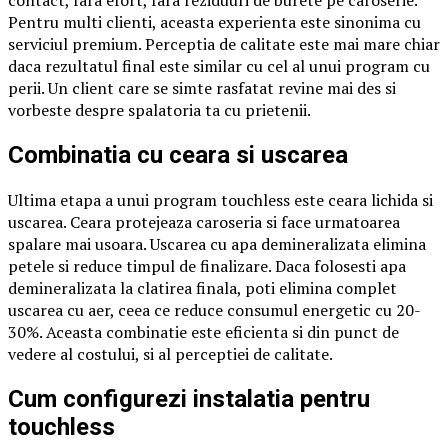
Pentru multi clienti, aceasta experienta este sinonima cu
serviciul premium. Perceptia de calitate este mai mare chiar
daca rezultatul final este similar cu cel al unui program cu
perii. Un client care se simte rasfatat revine mai des si
vorbeste despre spalatoria ta cu prietenii.
Combinatia cu ceara si uscarea
Ultima etapa a unui program touchless este ceara lichida si
uscarea. Ceara protejeaza caroseria si face urmatoarea
spalare mai usoara. Uscarea cu apa demineralizata elimina
petele si reduce timpul de finalizare. Daca folosesti apa
demineralizata la clatirea finala, poti elimina complet
uscarea cu aer, ceea ce reduce consumul energetic cu 20-
30%. Aceasta combinatie este eficienta si din punct de
vedere al costului, si al perceptiei de calitate.
Cum configurezi instalatia pentru
touchless