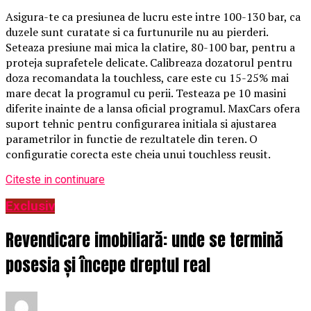
Asigura-te ca presiunea de lucru este intre 100-130 bar, ca
duzele sunt curatate si ca furtunurile nu au pierderi.
Seteaza presiune mai mica la clatire, 80-100 bar, pentru a
proteja suprafetele delicate. Calibreaza dozatorul pentru
doza recomandata la touchless, care este cu 15-25% mai
mare decat la programul cu perii. Testeaza pe 10 masini
diferite inainte de a lansa oficial programul. MaxCars ofera
suport tehnic pentru configurarea initiala si ajustarea
parametrilor in functie de rezultatele din teren. O
configuratie corecta este cheia unui touchless reusit.
Citeste in continuare
Exclusiv
Revendicare imobiliară: unde se termină
posesia și începe dreptul real