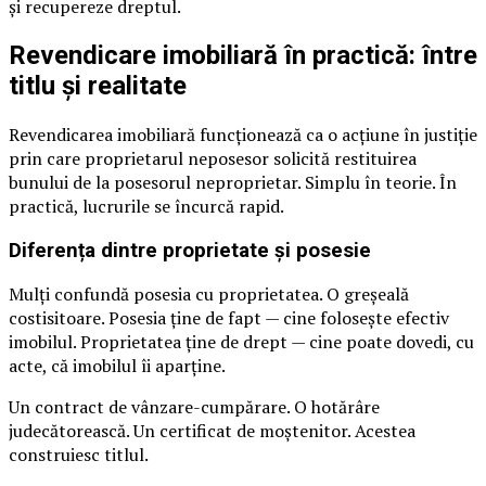
și recupereze dreptul.
Revendicare imobiliară în practică: între
titlu și realitate
Revendicarea imobiliară funcționează ca o acțiune în justiție
prin care proprietarul neposesor solicită restituirea
bunului de la posesorul neproprietar. Simplu în teorie. În
practică, lucrurile se încurcă rapid.
Diferența dintre proprietate și posesie
Mulți confundă posesia cu proprietatea. O greșeală
costisitoare. Posesia ține de fapt — cine folosește efectiv
imobilul. Proprietatea ține de drept — cine poate dovedi, cu
acte, că imobilul îi aparține.
Un contract de vânzare-cumpărare. O hotărâre
judecătorească. Un certificat de moștenitor. Acestea
construiesc titlul.