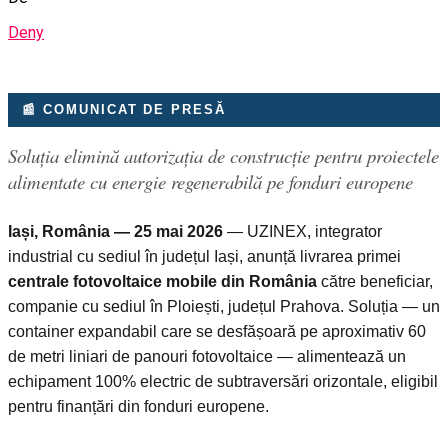
Deny
📰 COMUNICAT DE PRESĂ
Soluția elimină autorizația de construcție pentru proiectele
alimentate cu energie regenerabilă pe fonduri europene
Iași, România — 25 mai 2026
— UZINEX, integrator
industrial cu sediul în județul Iași, anunță livrarea primei
centrale fotovoltaice mobile din România
către beneficiar,
companie cu sediul în Ploiești, județul Prahova. Soluția — un
container expandabil care se desfășoară pe aproximativ 60
de metri liniari de panouri fotovoltaice — alimentează un
echipament 100% electric de subtraversări orizontale, eligibil
pentru finanțări din fonduri europene.