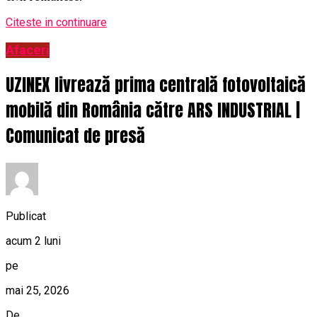
Citeste in continuare
Afaceri
UZINEX livrează prima centrală fotovoltaică
mobilă din România către ARS INDUSTRIAL |
Comunicat de presă
Publicat
acum 2 luni
pe
mai 25, 2026
De