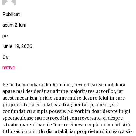
Publicat
acum 2 luni
pe
iunie 19, 2026
De
native
Pe piața imobiliară din România, revendicarea imobiliară
apare mai des decât ar admite majoritatea actorilor, iar
acest mecanism juridic spune multe despre felul în care
proprietatea a circulat, s-a fragmentat și, uneori, s-a
confundat cu simpla posesie. Nu vorbim doar despre litigii
spectaculoase sau retrocedări controversate, ci despre
situații aparent banale în care cineva ocupă un imobil fără
titlu sau cu un titlu discutabil, iar proprietarul încearcă să-