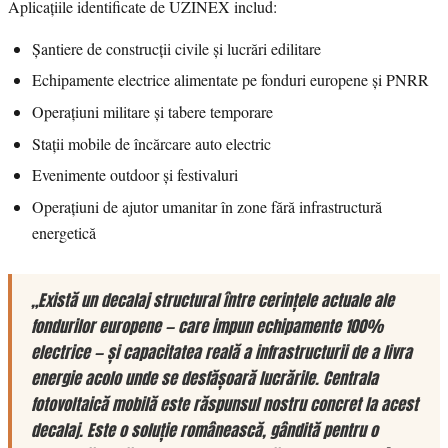
Aplicațiile identificate de UZINEX includ:
Șantiere de construcții civile și lucrări edilitare
Echipamente electrice alimentate pe fonduri europene și PNRR
Operațiuni militare și tabere temporare
Stații mobile de încărcare auto electric
Evenimente outdoor și festivaluri
Operațiuni de ajutor umanitar în zone fără infrastructură
energetică
„Există un decalaj structural între cerințele actuale ale
fondurilor europene — care impun echipamente 100%
electrice — și capacitatea reală a infrastructurii de a livra
energie acolo unde se desfășoară lucrările. Centrala
fotovoltaică mobilă este răspunsul nostru concret la acest
decalaj. Este o soluție românească, gândită pentru o