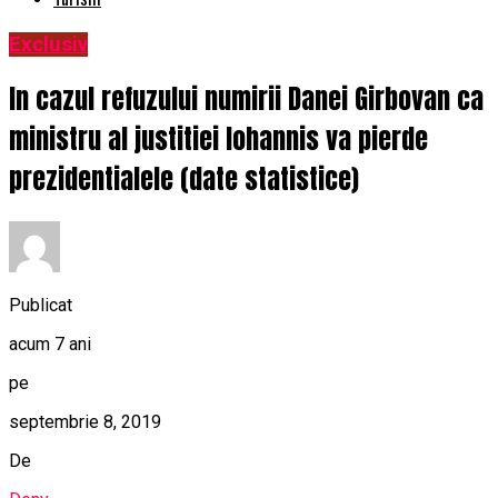
Exclusiv
In cazul refuzului numirii Danei Girbovan ca
ministru al justitiei Iohannis va pierde
prezidentialele (date statistice)
Publicat
acum 7 ani
pe
septembrie 8, 2019
De