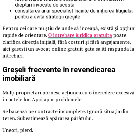
drepturi invocate de acesta
consultarea unui specialist înainte de inițierea litigiului,
pentru a evita strategii greșite
Pentru cei care nu știu de unde să înceapă, există și opțiuni
rapide de orientare.
O intrebare juridica gratuita
poate
clarifica direcția inițială, fără costuri și fără angajamente,
aici gasesti un avocat online gratuit gata sa iti raspunda la
intrebari.
Greșeli frecvente în revendicarea
imobiliară
Mulți proprietari pornesc acțiunea cu o încredere excesivă
în actele lor. Apoi apar problemele.
Se bazează pe contracte incomplete. Ignoră situația din
teren. Subestimează apărarea pârâtului.
Uneori, pierd.