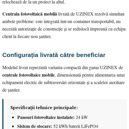
relochează de la un proiect la altul.
Centrala fotovoltaică mobilă
livrată de UZINEX rezolvă simultan
ambele probleme: este integrată într-un container transportabil, nu
necesită autorizație de construcție și se redislocă împreună cu echipa
client la fiecare nou șantier.
Configurația livrată către beneficiar
Modelul livrat reprezintă varianta compactă din gama UZINEX de
centrale fotovoltaice mobile
, dimensionată pentru alimentarea unui
echipament electric de subtraversări orizontale și a sculelor auxiliare
de șantier.
Specificații tehnice principale:
Panouri fotovoltaice instalate:
24 kW
Sistem de stocare:
52 kWh baterii LiFePO4