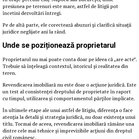
presiunea pe terenuri este mare, astfel de litigii pot
încetini dezvoltări întregi.
Pe de altă parte, ele corectează abuzuri și clarifică situații
juridice neglijate ani la rând.
Unde se poziționează proprietarul
Proprietarul nu mai poate conta doar pe ideea că „are acte”.
Trebuie să înțeleagă contextul, istoricul și realitatea din
teren.
Revendicarea imobiliară nu este doar o acțiune juridică. Este
un test al consistenței dreptului de proprietate în raport
cu timpul, utilizarea și comportamentul părților implicate.
În ultimele etape ale unui astfel de litigiu, diferența o face
atenția la detalii și strategia juridică, nu doar existența unui
titlu. Tocmai de aceea, revendicarea imobiliară rămâne una
dintre cele mai tehnice și imprevizibile acțiuni din dreptul
civil românesc.