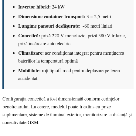
Invertor hibrid:
24 kW
Dimensiune container transport:
3 × 2,5 metri
Lungime panouri desfășurate:
~60 metri liniari
Conectică:
priză 220 V monofazic, priză 380 V trifazic,
priză încărcare auto electric
Climatizare:
aer condiționat integrat pentru menținerea
bateriilor la temperatură optimă
Mobilitate:
roți tip off-road pentru deplasare pe teren
accidentat
Configurația conectică a fost dimensionată conform cerințelor
beneficiarului. La cerere, modelul poate fi extins cu prize
suplimentare, sisteme de iluminat exterior, monitorizare la distanță și
conectivitate GSM.