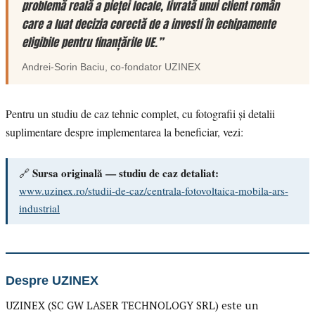
problemă reală a pieței locale, livrată unui client român
care a luat decizia corectă de a investi în echipamente
eligibile pentru finanțările UE.”
Andrei-Sorin Baciu
, co-fondator
UZINEX
Pentru un studiu de caz tehnic complet, cu fotografii și detalii
suplimentare despre implementarea la beneficiar, vezi:
Sursa originală — studiu de caz detaliat:
🔗
www.uzinex.ro/studii-de-caz/centrala-fotovoltaica-mobila-ars-
industrial
Despre UZINEX
UZINEX (SC GW LASER TECHNOLOGY SRL) este un