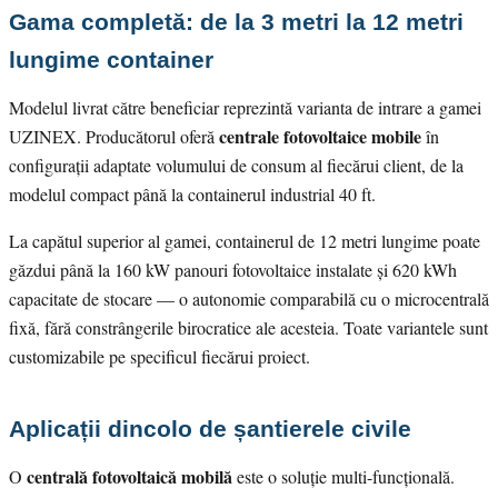
Gama completă: de la 3 metri la 12 metri
lungime container
Modelul livrat către beneficiar reprezintă varianta de intrare a gamei
centrale fotovoltaice mobile
UZINEX. Producătorul oferă
în
configurații adaptate volumului de consum al fiecărui client, de la
modelul compact până la containerul industrial 40 ft.
La capătul superior al gamei, containerul de 12 metri lungime poate
găzdui până la 160 kW panouri fotovoltaice instalate și 620 kWh
capacitate de stocare — o autonomie comparabilă cu o microcentrală
fixă, fără constrângerile birocratice ale acesteia. Toate variantele sunt
customizabile pe specificul fiecărui proiect.
Aplicații dincolo de șantierele civile
centrală fotovoltaică mobilă
O
este o soluție multi-funcțională.