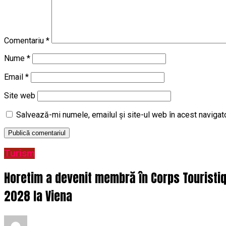
Comentariu
*
Nume
*
Email
*
Site web
Salvează-mi numele, emailul și site-ul web în acest navigat
Turism
Horetim a devenit membră în Corps Touristi
2028 la Viena