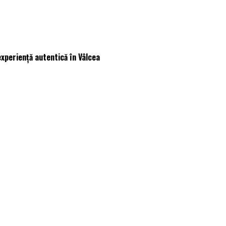
experiență autentică în Vâlcea