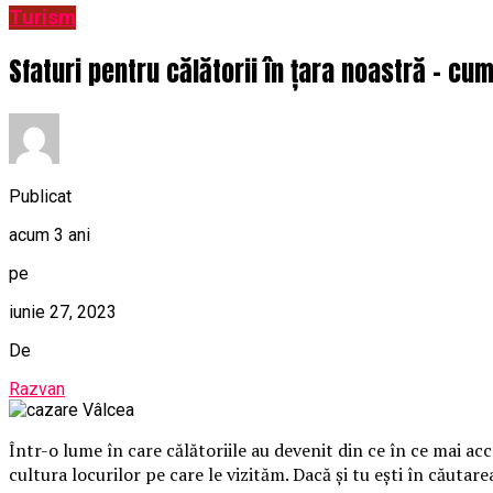
Turism
Sfaturi pentru călătorii în țara noastră – cu
Publicat
acum 3 ani
pe
iunie 27, 2023
De
Razvan
Într-o lume în care călătoriile au devenit din ce în ce mai ac
cultura locurilor pe care le vizităm. Dacă și tu ești în căutar