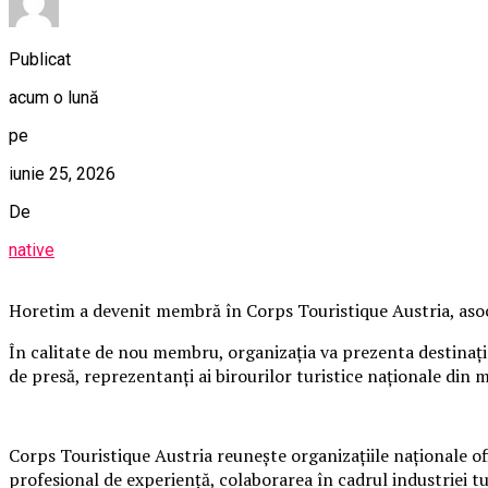
Publicat
acum o lună
pe
iunie 25, 2026
De
native
Horetim a devenit membră în Corps Touristique Austria, asoci
În calitate de nou membru, organizația va prezenta destinaț
de presă, reprezentanți ai birourilor turistice naționale din 
Corps Touristique Austria reunește organizațiile naționale of
profesional de experiență, colaborarea în cadrul industriei t