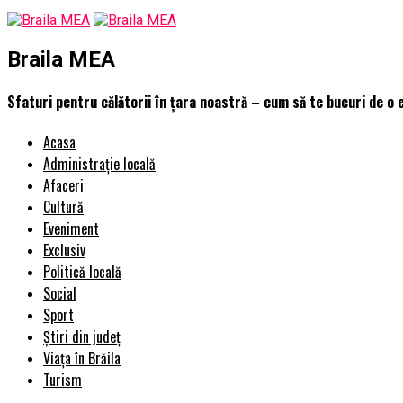
Braila MEA
Sfaturi pentru călătorii în țara noastră – cum să te bucuri de o 
Acasa
Administrație locală
Afaceri
Cultură
Eveniment
Exclusiv
Politică locală
Social
Sport
Știri din județ
Viața în Brăila
Turism