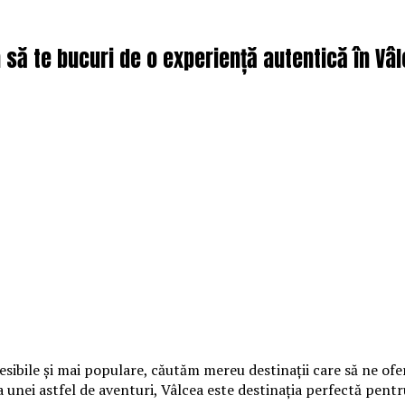
m să te bucuri de o experiență autentică în Vâ
cesibile și mai populare, căutăm mereu destinații care să ne of
ea unei astfel de aventuri, Vâlcea este destinația perfectă pentr