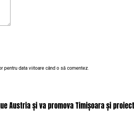
or pentru data viitoare când o să comentez.
que Austria și va promova Timișoara și proie