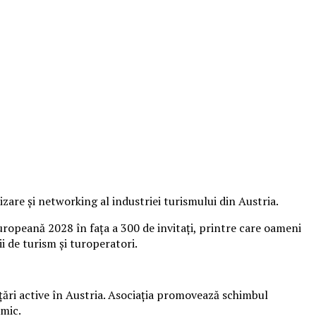
are și networking al industriei turismului din Austria.
ropeană 2028 în fața a 300 de invitați, printre care oameni
i de turism și turoperatori.
 țări active în Austria. Asociația promovează schimbul
omic.