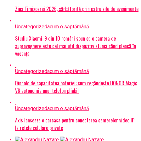
Ziua Timișoarei 2026, sărbătorită prin patru zile de evenimente
Uncategorized
acum o săptămână
Studiu Xiaomi: 9 din 10 români spun că o cameră de
supraveghere este cel mai util dispozitiv atunci când pleacă în
vacanță
Uncategorized
acum o săptămână
Dincolo de capacitatea bateriei: cum regândește HONOR Magic
V6 autonomia unui telefon pliabil
Uncategorized
acum o săptămână
Axis lanseaza o carcasa pentru conectarea camerelor video IP
la retele celulare private