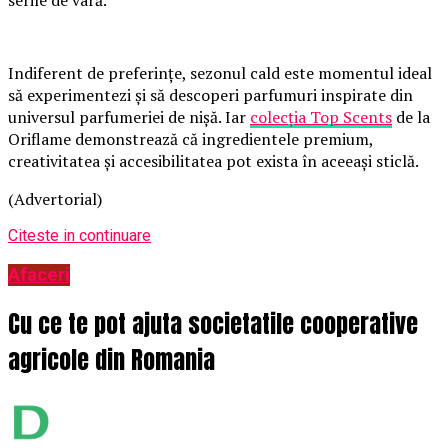
serile de vară.
Indiferent de preferințe, sezonul cald este momentul ideal
să experimentezi și să descoperi parfumuri inspirate din
universul parfumeriei de nișă. Iar
colecția Top Scents
de la
Oriflame demonstrează că ingredientele premium,
creativitatea și accesibilitatea pot exista în aceeași sticlă.
(Advertorial)
Citeste in continuare
Afaceri
Cu ce te pot ajuta societatile cooperative
agricole din Romania