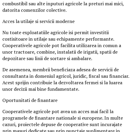
combustibil sau alte inputuri agricole la preturi mai mici,
datorita comenzilor colective.
Acces la utilaje si servicii moderne
Nu toate exploatatiile agricole isi permit investitii
costisitoare in utilaje sau echipamente performante.
Cooperativele agricole pot facilita utilizarea in comun a
unor tractoare, combine, instalatii de irigatii, spatii de
depozitare sau linii de sortare si ambalare.
De asemenea, membrii beneficiaza adesea de servicii de
consultanta in domeniul agricol, juridic, fiscal sau financiar.
Acest sprijin contribuie la dezvoltarea fermei si la luarea
unor decizii mai bine fundamentate.
Oportunitati de finantare
Cooperativele agricole pot avea un acces mai facil la
programele de finantare nationale si europene. In multe
cazuri, proiectele depuse de cooperative sunt incurajate
prin masuri dedicate sau prin punctaje suplimentare in