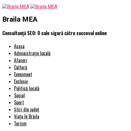
Braila MEA
Consultanță SEO: O cale sigură către succesul online
Acasa
Administrație locală
Afaceri
Cultură
Eveniment
Exclusiv
Politică locală
Social
Sport
Știri din județ
Viața în Brăila
Turism