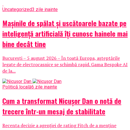
Uncategorized
3 zile inainte
Mașinile de spălat și uscătoarele bazate pe
inteligență artificială îți cunosc hainele mai
bine decât tine
București – 5 august 2026 – În toată Europa, așteptările
legate de electrocasnice se schimbă rapid. Gama Bespoke AI
de la...
Politică locală
6 zile inainte
Cum a transformat Nicușor Dan o notă de
trecere într-un mesaj de stabilitate
Recenta decizie a agenției de rating Fitch de a menține