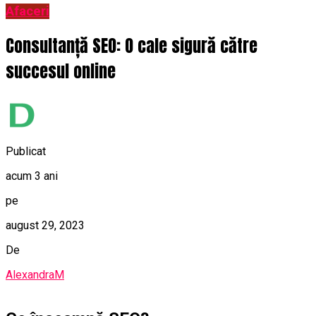
Afaceri
Consultanță SEO: O cale sigură către
succesul online
Publicat
acum 3 ani
pe
august 29, 2023
De
AlexandraM