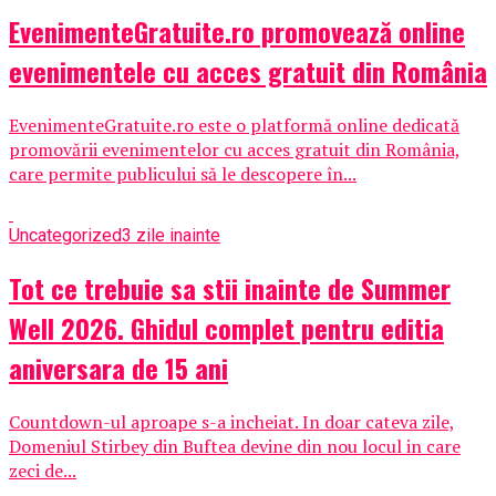
EvenimenteGratuite.ro promovează online
evenimentele cu acces gratuit din România
EvenimenteGratuite.ro este o platformă online dedicată
promovării evenimentelor cu acces gratuit din România,
care permite publicului să le descopere în...
Uncategorized
3 zile inainte
Tot ce trebuie sa stii inainte de Summer
Well 2026. Ghidul complet pentru editia
aniversara de 15 ani
Countdown-ul aproape s-a incheiat. In doar cateva zile,
Domeniul Stirbey din Buftea devine din nou locul in care
zeci de...