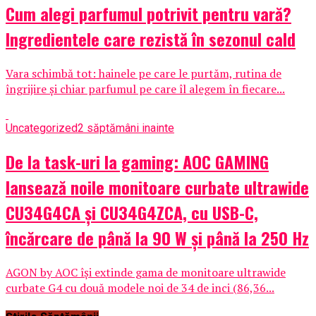
Cum alegi parfumul potrivit pentru vară?
Ingredientele care rezistă în sezonul cald
Vara schimbă tot: hainele pe care le purtăm, rutina de
îngrijire și chiar parfumul pe care îl alegem în fiecare...
Uncategorized
2 săptămâni inainte
De la task-uri la gaming: AOC GAMING
lansează noile monitoare curbate ultrawide
CU34G4CA și CU34G4ZCA, cu USB-C,
încărcare de până la 90 W și până la 250 Hz
AGON by AOC își extinde gama de monitoare ultrawide
curbate G4 cu două modele noi de 34 de inci (86,36...