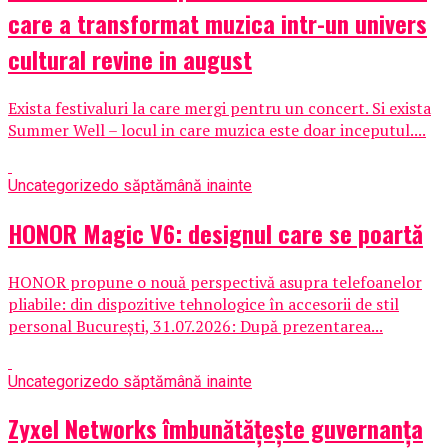
care a transformat muzica intr-un univers
cultural revine in august
Exista festivaluri la care mergi pentru un concert. Si exista
Summer Well – locul in care muzica este doar inceputul....
Uncategorized
o săptămână inainte
HONOR Magic V6: designul care se poartă
HONOR propune o nouă perspectivă asupra telefoanelor
pliabile: din dispozitive tehnologice în accesorii de stil
personal București, 31.07.2026: După prezentarea...
Uncategorized
o săptămână inainte
Zyxel Networks îmbunătățește guvernanța