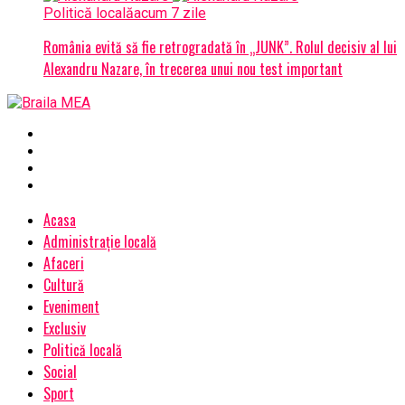
Politică locală
acum 7 zile
România evită să fie retrogradată în „JUNK”. Rolul decisiv al lui
Alexandru Nazare, în trecerea unui nou test important
Acasa
Administrație locală
Afaceri
Cultură
Eveniment
Exclusiv
Politică locală
Social
Sport