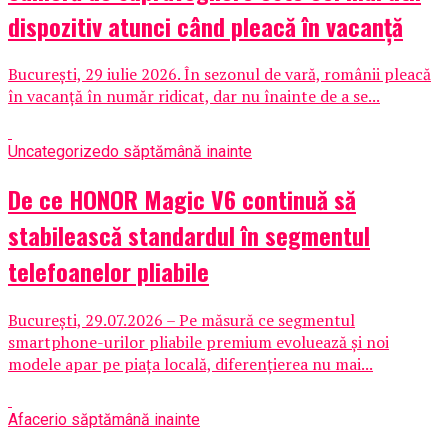
dispozitiv atunci când pleacă în vacanță
București, 29 iulie 2026. În sezonul de vară, românii pleacă
în vacanță în număr ridicat, dar nu înainte de a se...
Uncategorized
o săptămână inainte
De ce HONOR Magic V6 continuă să
stabilească standardul în segmentul
telefoanelor pliabile
București, 29.07.2026 – Pe măsură ce segmentul
smartphone-urilor pliabile premium evoluează și noi
modele apar pe piața locală, diferențierea nu mai...
Afaceri
o săptămână inainte