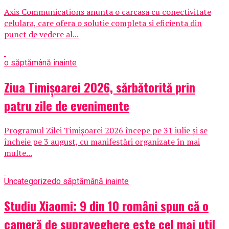
Axis Communications anunta o carcasa cu conectivitate
celulara, care ofera o solutie completa si eficienta din
punct de vedere al...
o săptămână inainte
Ziua Timișoarei 2026, sărbătorită prin
patru zile de evenimente
Programul Zilei Timișoarei 2026 începe pe 31 iulie și se
încheie pe 3 august, cu manifestări organizate în mai
multe...
Uncategorized
o săptămână inainte
Studiu Xiaomi: 9 din 10 români spun că o
cameră de supraveghere este cel mai util