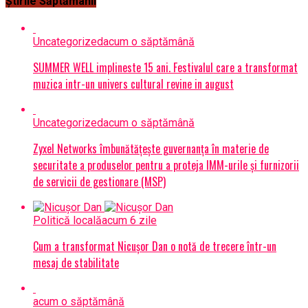
Știrile Săptămânii
Uncategorized
acum o săptămână
SUMMER WELL implineste 15 ani. Festivalul care a transformat
muzica intr-un univers cultural revine in august
Uncategorized
acum o săptămână
Zyxel Networks îmbunătățește guvernanța în materie de
securitate a produselor pentru a proteja IMM-urile și furnizorii
de servicii de gestionare (MSP)
Politică locală
acum 6 zile
Cum a transformat Nicușor Dan o notă de trecere într-un
mesaj de stabilitate
acum o săptămână