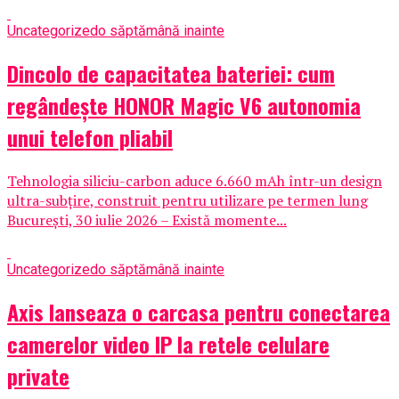
Uncategorized
o săptămână inainte
Dincolo de capacitatea bateriei: cum
regândește HONOR Magic V6 autonomia
unui telefon pliabil
Tehnologia siliciu-carbon aduce 6.660 mAh într-un design
ultra-subțire, construit pentru utilizare pe termen lung
București, 30 iulie 2026 – Există momente...
Uncategorized
o săptămână inainte
Axis lanseaza o carcasa pentru conectarea
camerelor video IP la retele celulare
private