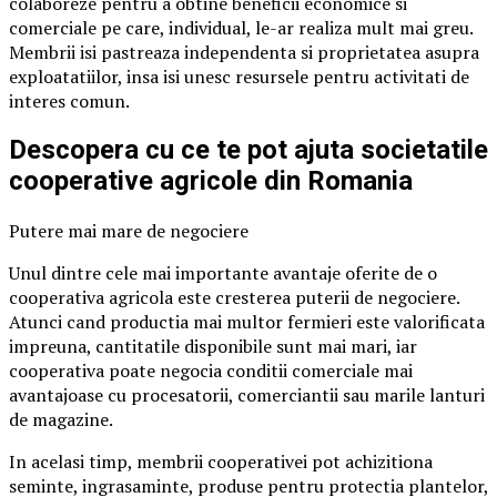
colaboreze pentru a obtine beneficii economice si
comerciale pe care, individual, le-ar realiza mult mai greu.
Membrii isi pastreaza independenta si proprietatea asupra
exploatatiilor, insa isi unesc resursele pentru activitati de
interes comun.
Descopera cu ce te pot ajuta societatile
cooperative agricole din Romania
Putere mai mare de negociere
Unul dintre cele mai importante avantaje oferite de o
cooperativa agricola este cresterea puterii de negociere.
Atunci cand productia mai multor fermieri este valorificata
impreuna, cantitatile disponibile sunt mai mari, iar
cooperativa poate negocia conditii comerciale mai
avantajoase cu procesatorii, comerciantii sau marile lanturi
de magazine.
In acelasi timp, membrii cooperativei pot achizitiona
seminte, ingrasaminte, produse pentru protectia plantelor,