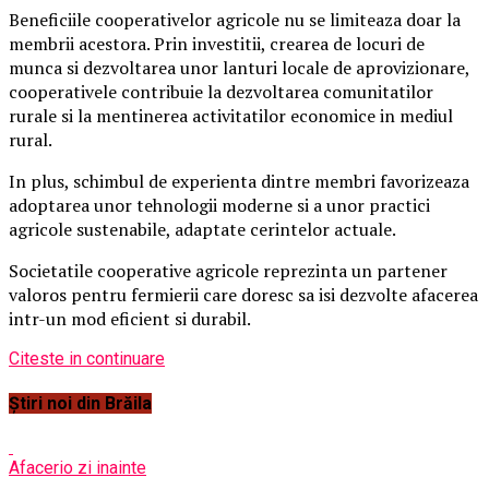
Beneficiile cooperativelor agricole nu se limiteaza doar la
membrii acestora. Prin investitii, crearea de locuri de
munca si dezvoltarea unor lanturi locale de aprovizionare,
cooperativele contribuie la dezvoltarea comunitatilor
rurale si la mentinerea activitatilor economice in mediul
rural.
In plus, schimbul de experienta dintre membri favorizeaza
adoptarea unor tehnologii moderne si a unor practici
agricole sustenabile, adaptate cerintelor actuale.
Societatile cooperative agricole reprezinta un partener
valoros pentru fermierii care doresc sa isi dezvolte afacerea
intr-un mod eficient si durabil.
Citeste in continuare
Știri noi din Brăila
Afaceri
o zi inainte