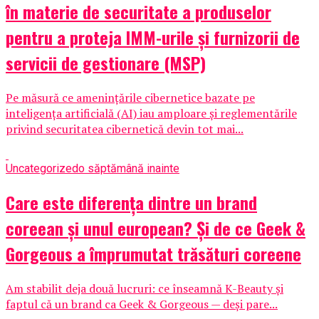
în materie de securitate a produselor
pentru a proteja IMM-urile și furnizorii de
servicii de gestionare (MSP)
Pe măsură ce amenințările cibernetice bazate pe
inteligența artificială (AI) iau amploare și reglementările
privind securitatea cibernetică devin tot mai...
Uncategorized
o săptămână inainte
Care este diferența dintre un brand
coreean și unul european? Și de ce Geek &
Gorgeous a împrumutat trăsături coreene
Am stabilit deja două lucruri: ce înseamnă K-Beauty și
faptul că un brand ca Geek & Gorgeous — deși pare...