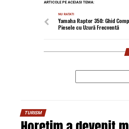
ARTICOLE PE ACEIASI TEMA:
NU RATATI
Yamaha Raptor 350: Ghid Compl
Piesele cu Uzură Frecventă
TURISM
Horetim a devenit 