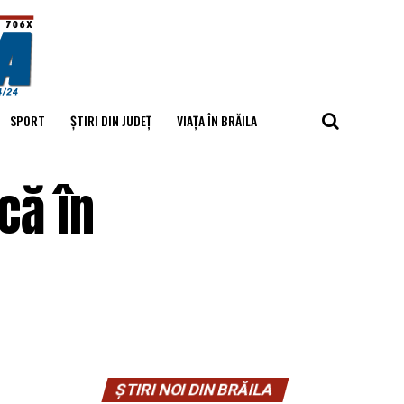
SPORT
ȘTIRI DIN JUDEȚ
VIAȚA ÎN BRĂILA
că în
ȘTIRI NOI DIN BRĂILA