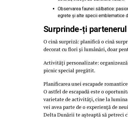
Observarea faunei sălbatice: pasiona
egrete și alte specii emblematice d
Surprinde-ți partenerul
O cină surpriză: planifică o cină surpr
decorat cu flori și lumânări, doar pent
Activități personalizate: organizează 
picnic special pregătit.
Planificarea unei escapade romantice 
O astfel de escapadă este o oportunita
varietate de activități, cine la lumin
vei avea parte de o experiență de neui
Delta Dunării te așteaptă să petreci c