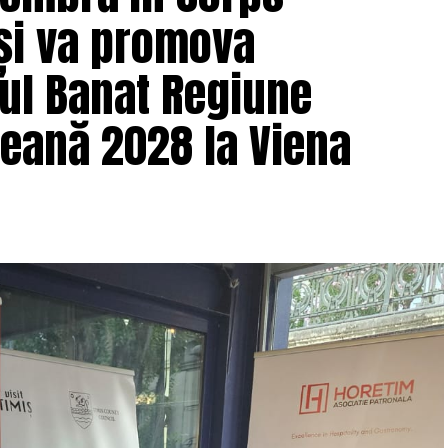
 și va promova
tul Banat Regiune
eană 2028 la Viena