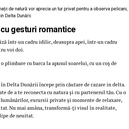
ții de natură vor aprecia un tur privat pentru a observa pelicani,
in Delta Dunării.
 cu gesturi romantice
iză într-un cadru idilic, deasupra apei, într-un cadru
ru voi doi.
o plimbare cu barca la apusul soarelui, cu un coș de
în Delta Dunării începe prin căutare de cazare in delta.
te de a te reconecta cu natura și cu partenerul tău. Cu o
a lumânărilor, excursii private și momente de relaxare,
tat. Nu mai amâna, transformă-ți visul în realitate,
lipe de neuitat.