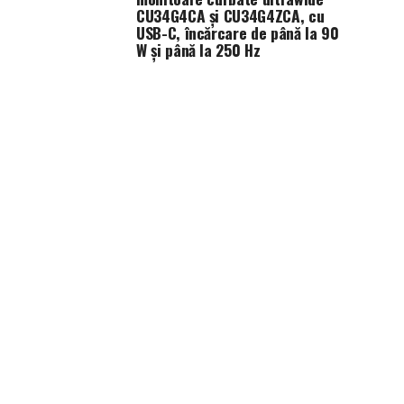
CU34G4CA și CU34G4ZCA, cu
USB-C, încărcare de până la 90
W și până la 250 Hz