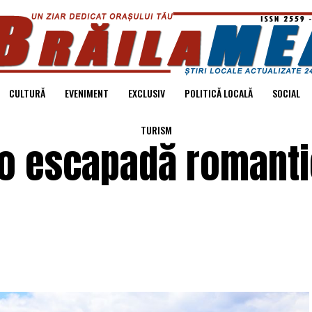
CULTURĂ
EVENIMENT
EXCLUSIV
POLITICĂ LOCALĂ
SOCIAL
TURISM
 o escapadă romanti