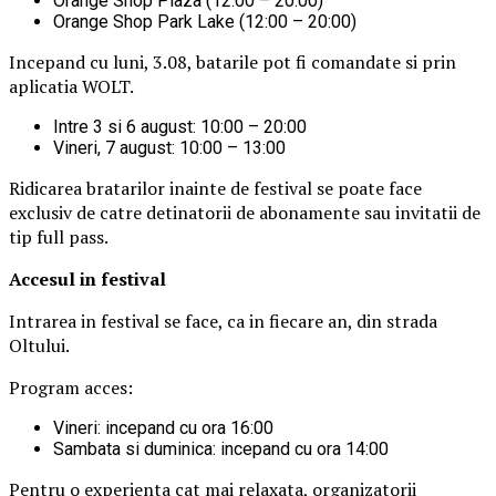
Orange Shop Plaza (12:00 – 20:00)
Orange Shop Park Lake (12:00 – 20:00)
Incepand cu luni, 3.08, batarile pot fi comandate si prin
aplicatia WOLT.
Intre 3 si 6 august: 10:00 – 20:00
Vineri, 7 august: 10:00 – 13:00
Ridicarea bratarilor inainte de festival se poate face
exclusiv de catre detinatorii de abonamente sau invitatii de
tip full pass.
Accesul i
n festival
Intrarea in festival se face, ca in fiecare an, din strada
Oltului.
Program acces:
Vineri: incepand cu ora 16:00
Sambata si duminica: incepand cu ora 14:00
Pentru o experienta cat mai relaxata, organizatorii