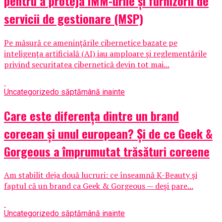
pentru a proteja IMM-urile și furnizorii de
servicii de gestionare (MSP)
Pe măsură ce amenințările cibernetice bazate pe
inteligența artificială (AI) iau amploare și reglementările
privind securitatea cibernetică devin tot mai...
Uncategorized
o săptămână inainte
Care este diferența dintre un brand
coreean și unul european? Și de ce Geek &
Gorgeous a împrumutat trăsături coreene
Am stabilit deja două lucruri: ce înseamnă K-Beauty și
faptul că un brand ca Geek & Gorgeous — deși pare...
Uncategorized
o săptămână inainte