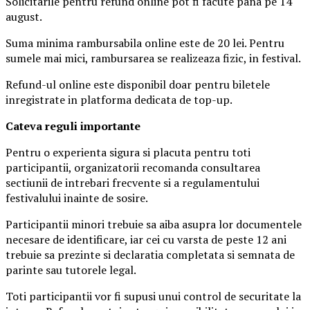
Solicitarile pentru refund online pot fi facute pana pe 14
august.
Suma minima rambursabila online este de 20 lei. Pentru
sumele mai mici, rambursarea se realizeaza fizic, in festival.
Refund-ul online este disponibil doar pentru biletele
inregistrate in platforma dedicata de top-up.
Ca
teva reguli importante
Pentru o experienta sigura si placuta pentru toti
participantii, organizatorii recomanda consultarea
sectiunii de intrebari frecvente si a regulamentului
festivalului inainte de sosire.
Participantii minori trebuie sa aiba asupra lor documentele
necesare de identificare, iar cei cu varsta de peste 12 ani
trebuie sa prezinte si declaratia completata si semnata de
parinte sau tutorele legal.
Toti participantii vor fi supusi unui control de securitate la