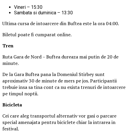
Vineri – 15:30
Sambata si duminica – 13:30
Ultima cursa de intoarcere din Buftea este la ora 04:00.
Biletul poate fi cumparat online.
Tren
Ruta Gara de Nord – Buftea dureaza mai putin de 20 de
minute.
De la Gara Buftea pana la Domeniul Stirbey sunt
aproximativ 30 de minute de mers pe jos. Participantii
trebuie insa sa tina cont ca nu exista trenuri de intoarcere
pe timpul noptii.
Biciclet
a
Cei care aleg transportul alternativ vor gasi o parcare
special amenajata pentru biciclete chiar la intrarea in
festival.