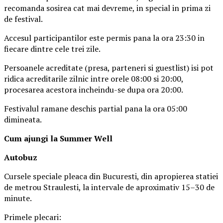
recomanda sosirea cat mai devreme, in special in prima zi
de festival.
Accesul participantilor este permis pana la ora 23:30 in
fiecare dintre cele trei zile.
Persoanele acreditate (presa, parteneri si guestlist) isi pot
ridica acreditarile zilnic intre orele 08:00 si 20:00,
procesarea acestora incheindu-se dupa ora 20:00.
Festivalul ramane deschis partial pana la ora 05:00
dimineata.
Cum ajungi la Summer Well
Autobuz
Cursele speciale pleaca din Bucuresti, din apropierea statiei
de metrou Straulesti, la intervale de aproximativ 15–30 de
minute.
Primele plecari: