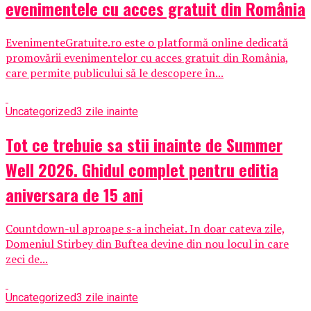
evenimentele cu acces gratuit din România
EvenimenteGratuite.ro este o platformă online dedicată
promovării evenimentelor cu acces gratuit din România,
care permite publicului să le descopere în...
Uncategorized
3 zile inainte
Tot ce trebuie sa stii inainte de Summer
Well 2026. Ghidul complet pentru editia
aniversara de 15 ani
Countdown-ul aproape s-a incheiat. In doar cateva zile,
Domeniul Stirbey din Buftea devine din nou locul in care
zeci de...
Uncategorized
3 zile inainte