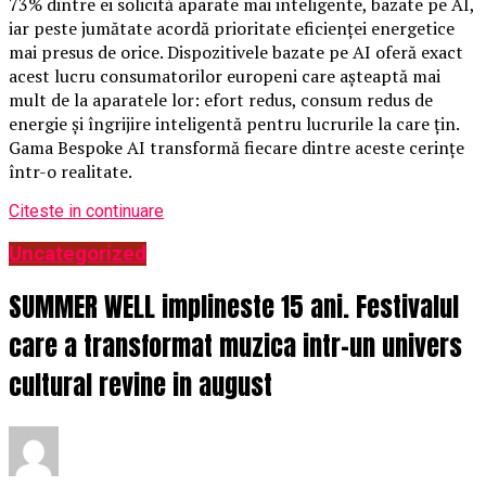
73% dintre ei solicită aparate mai inteligente, bazate pe AI,
iar peste jumătate acordă prioritate eficienței energetice
mai presus de orice. Dispozitivele bazate pe AI oferă exact
acest lucru consumatorilor europeni care așteaptă mai
mult de la aparatele lor: efort redus, consum redus de
energie și îngrijire inteligentă pentru lucrurile la care țin.
Gama Bespoke AI transformă fiecare dintre aceste cerințe
într-o realitate.
Citeste in continuare
Uncategorized
SUMMER WELL implineste 15 ani. Festivalul
care a transformat muzica intr-un univers
cultural revine in august