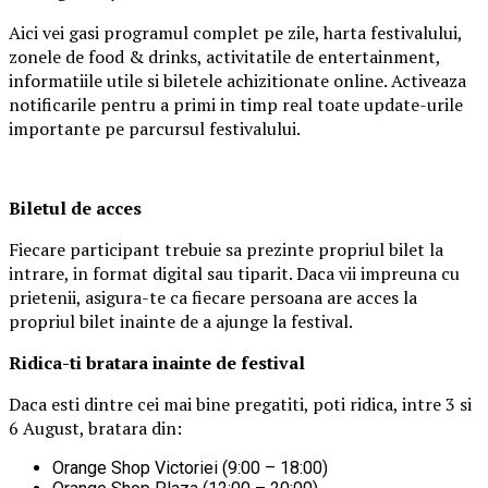
Aici vei gasi programul complet pe zile, harta festivalului,
zonele de food & drinks, activitatile de entertainment,
informatiile utile si biletele achizitionate online. Activeaza
notificarile pentru a primi in timp real toate update-urile
importante pe parcursul festivalului.
Biletul de acces
Fiecare participant trebuie sa prezinte propriul bilet la
intrare, in format digital sau tiparit. Daca vii impreuna cu
prietenii, asigura-te ca fiecare persoana are acces la
propriul bilet inainte de a ajunge la festival.
Ridica-t
i br
at
ara
inainte de festival
Daca esti dintre cei mai bine pregatiti, poti ridica, intre 3 si
6 August, bratara din:
Orange Shop Victoriei (9:00 – 18:00)