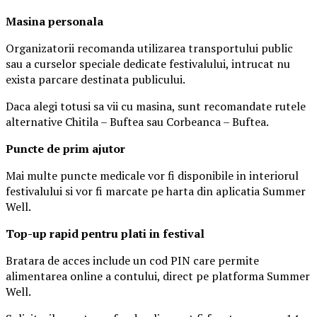
Masina
personal
a
Organizatorii recomanda utilizarea transportului public
sau a curselor speciale dedicate festivalului, intrucat nu
exista parcare destinata publicului.
Daca alegi totusi sa vii cu masina, sunt recomandate rutele
alternative Chitila – Buftea sau Corbeanca – Buftea.
Puncte de prim ajutor
Mai multe puncte medicale vor fi disponibile in interiorul
festivalului si vor fi marcate pe harta din aplicatia Summer
Well.
Top-up rapid pentru plati i
n festival
Bratara de acces include un cod PIN care permite
alimentarea online a contului, direct pe platforma Summer
Well.