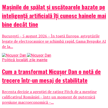
Mașinile de spălat și uscătoarele bazate pe
inteligență artificială îți cunosc hainele mai
bine decât tine
București – 5 august 2026 – În toată Europa, așteptările
legate de electrocasnice se schimbă rapid. Gama Bespoke AI
de la...
Politică locală
6 zile inainte
Cum a transformat Nicușor Dan o notă de
trecere într-un mesaj de stabilitate
Recenta decizie a agenției de rating Fitch de a menține
calificativul României – într-un moment de puternică
presiune macroeconomică –...