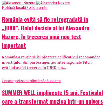
Politică locală
7 zile inainte
România evită să fie retrogradată în
„JUNK”. Rolul decisiv al lui Alexandru
Nazare, în trecerea unui nou test
important
România a reușit să își păstreze calificativul recomandat
investițiilor din partea agenției internaționale Fitch,
evitând astfel trecerea în JUNK, un...
Uncategorized
o săptămână inainte
SUMMER WELL implineste 15 ani. Festivalul
care a transformat muzica intr-un univers