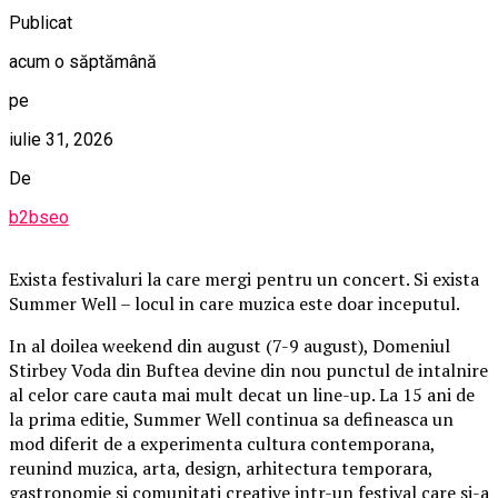
Publicat
acum o săptămână
pe
iulie 31, 2026
De
b2bseo
Exista festivaluri la care mergi pentru un concert. Si exista
Summer Well – locul in care muzica este doar inceputul.
In al doilea weekend din august (7-9 august), Domeniul
Stirbey Voda din Buftea devine din nou punctul de intalnire
al celor care cauta mai mult decat un line-up. La 15 ani de
la prima editie, Summer Well continua sa defineasca un
mod diferit de a experimenta cultura contemporana,
reunind muzica, arta, design, arhitectura temporara,
gastronomie si comunitati creative intr-un festival care si-a