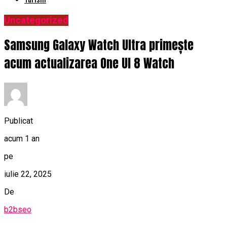
Uncategorized
Samsung Galaxy Watch Ultra primește
acum actualizarea One UI 8 Watch
Publicat
acum 1 an
pe
iulie 22, 2025
De
b2bseo