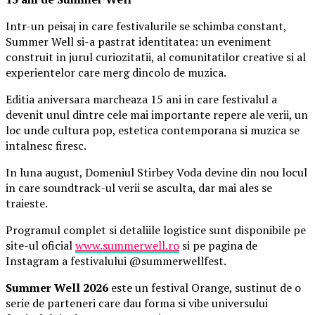
Intr-un peisaj in care festivalurile se schimba constant,
Summer Well si-a pastrat identitatea: un eveniment
construit in jurul curiozitatii, al comunitatilor creative si al
experientelor care merg dincolo de muzica.
Editia aniversara marcheaza 15 ani in care festivalul a
devenit unul dintre cele mai importante repere ale verii, un
loc unde cultura pop, estetica contemporana si muzica se
intalnesc firesc.
In luna august, Domeniul Stirbey Voda devine din nou locul
in care soundtrack-ul verii se asculta, dar mai ales se
traieste.
Programul complet si detaliile logistice sunt disponibile pe
site-ul oficial
www.summerwell.ro
si pe pagina de
Instagram a festivalului @summerwellfest.
Summer Well 2026
este un festival Orange, sustinut de o
serie de parteneri care dau forma si vibe universului