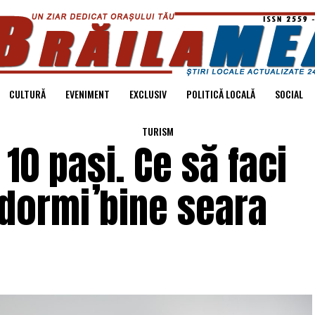
CULTURĂ
EVENIMENT
EXCLUSIV
POLITICĂ LOCALĂ
SOCIAL
TURISM
10 pași. Ce să faci
 dormi bine seara