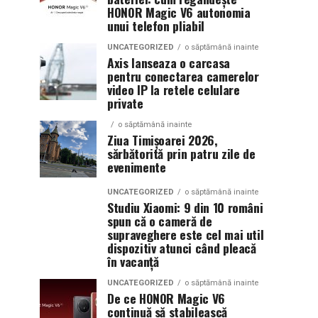
HONOR Magic V6 autonomia
unui telefon pliabil
UNCATEGORIZED
o săptămână inainte
Axis lanseaza o carcasa
pentru conectarea camerelor
video IP la retele celulare
private
o săptămână inainte
Ziua Timișoarei 2026,
sărbătorită prin patru zile de
evenimente
UNCATEGORIZED
o săptămână inainte
Studiu Xiaomi: 9 din 10 români
spun că o cameră de
supraveghere este cel mai util
dispozitiv atunci când pleacă
în vacanță
UNCATEGORIZED
o săptămână inainte
De ce HONOR Magic V6
continuă să stabilească