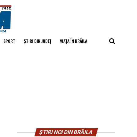
SPORT
ȘTIRI DIN JUDEȚ
VIAȚA ÎN BRĂILA
ȘTIRI NOI DIN BRĂILA