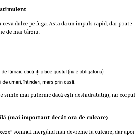
 stimulent
u ceva dulce pe fugă. Asta dă un impuls rapid, dar poate
ie de mai târziu.
 de lămâie dacă îți place gustul (nu e obligatoriu).
 de umeri, întinderi, mers prin casă.
 simte mai puternic dacă ești deshidratat(ă), iar corpul
bilă (mai important decât ora de culcare)
ixeze” somnul mergând mai devreme la culcare, dar apoi