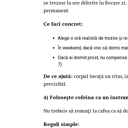
se trezesc la ore diferite în fiecare zi
permanent.
Ce faci concret:
Alege o oră realistă de trezire și r
În weekend, dacă vrei să dormi mai 
Dacă ai dormit prost, nu compensa c
7).
De ce ajută:
corpul învață un ritm, i
previzibil.
4) Folosește cofeina ca un instru
Nu trebuie să renunți la cafea ca să 
Reguli simple: