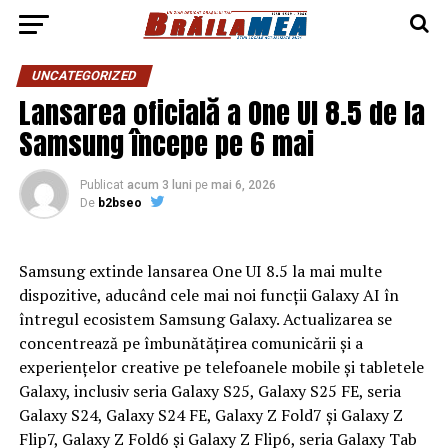
UNCATEGORIZED
Lansarea oficială a One UI 8.5 de la
Samsung începe pe 6 mai
Publicat
acum 3 luni
pe
mai 6, 2026
De
b2bseo
Samsung extinde lansarea One UI 8.5 la mai multe
dispozitive, aducând cele mai noi funcții Galaxy AI în
întregul ecosistem Samsung Galaxy. Actualizarea se
concentrează pe îmbunătățirea comunicării și a
experiențelor creative pe telefoanele mobile și tabletele
Galaxy, inclusiv seria Galaxy S25, Galaxy S25 FE, seria
Galaxy S24, Galaxy S24 FE, Galaxy Z Fold7 și Galaxy Z
Flip7, Galaxy Z Fold6 și Galaxy Z Flip6, seria Galaxy Tab