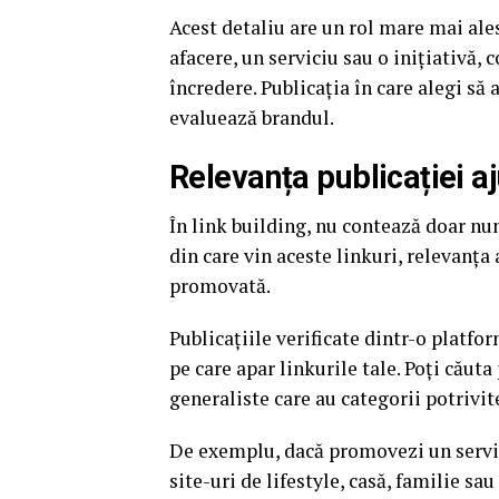
Acest detaliu are un rol mare mai ales
afacere, un serviciu sau o inițiativă, 
încredere. Publicația în care alegi să 
evaluează brandul.
Relevanța publicației 
În link building, nu contează doar nu
din care vin aceste linkuri, relevanța 
promovată.
Publicațiile verificate dintr-o platfo
pe care apar linkurile tale. Poți căut
generaliste care au categorii potrivit
De exemplu, dacă promovezi un servici
site-uri de lifestyle, casă, familie sau