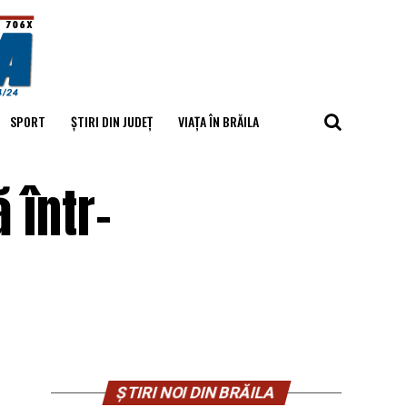
SPORT
ȘTIRI DIN JUDEȚ
VIAȚA ÎN BRĂILA
 într-
ȘTIRI NOI DIN BRĂILA