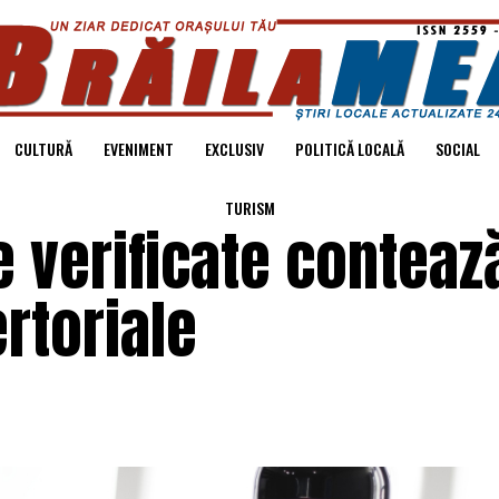
CULTURĂ
EVENIMENT
EXCLUSIV
POLITICĂ LOCALĂ
SOCIAL
TURISM
e verificate contează
rtoriale