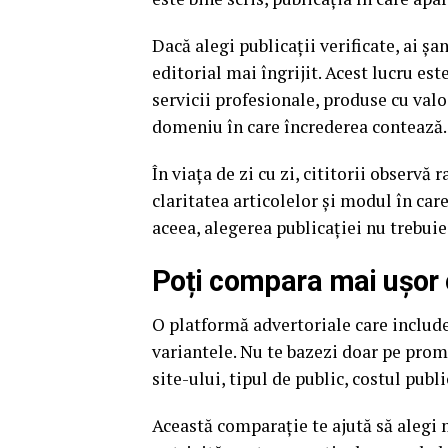
Dacă alegi publicații verificate, ai ș
editorial mai îngrijit. Acest lucru e
servicii profesionale, produse cu valo
domeniu în care încrederea contează.
În viața de zi cu zi, cititorii observă
claritatea articolelor și modul în car
aceea, alegerea publicației nu trebuie
Poți compara mai ușor o
O platformă advertoriale care include
variantele. Nu te bazezi doar pe prom
site-ului, tipul de public, costul publi
Această comparație te ajută să alegi m