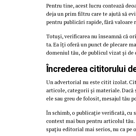
Pentru tine, acest lucru contează deoar
deja un prim filtru care te ajută să e
pentru publicări rapide, fără valoare r
Totuși, verificarea nu înseamnă că or
ta. Ea îți oferă un punct de plecare ma
domeniul tău, de publicul vizat și de 
Încrederea cititorului 
Un advertorial nu este citit izolat. Cit
articole, categorii și materiale. Dacă 
ele sau greu de folosit, mesajul tău p
În schimb, o publicație verificată, cu 
context mai bun pentru articolul tău.
spațiu editorial mai serios, nu ca pe 