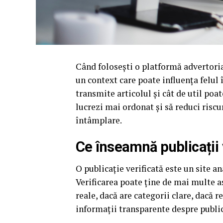
Când folosești o platformă advertorial
un context care poate influența felul 
transmite articolul și cât de util poate
lucrezi mai ordonat și să reduci riscur
întâmplare.
Ce înseamnă publicații 
O publicație verificată este un site an
Verificarea poate ține de mai multe as
reale, dacă are categorii clare, dacă 
informații transparente despre public