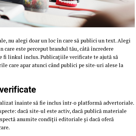
e, nu alegi doar un loc în care să publici un text. Alegi
în care este perceput brandul tău, câtă încredere
 fi linkul inclus. Publicațiile verificate te ajută să
ile care apar atunci când publici pe site-uri alese la
verificate
alizat înainte să fie inclus într-o platformă advertoriale.
pecte: dacă site-ul este activ, dacă publică materiale
respectă anumite condiții editoriale și dacă oferă
are.