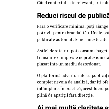
Când contextul este relevant, articolu
Reduci riscul de publică
Fără o verificare minimă, poți ajunge 
potrivit pentru brandul tău. Unele pot
publicate automat, teme amestecate f
Astfel de site-uri pot consuma buget f
transmite o impresie neprofesionistă d
plasat într-un mediu dezordonat.
O platformă advertoriale cu publicații
complet nevoia de analiză, dar îți ofe
întâmplare. În practică, acest lucru p
plină de apariții fără direcție.
Ai mai multă claritate a