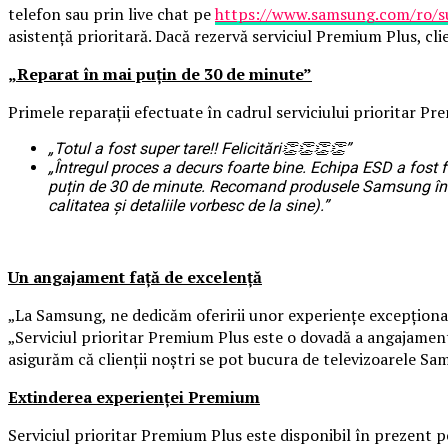
telefon sau prin live chat pe
https://www.samsung.com/ro/su
asistență prioritară. Dacă rezervă serviciul Premium Plus, cli
„Reparat în mai puțin de 30 de minute”
Primele reparații efectuate în cadrul serviciului prioritar Pr
„Totul a fost super tare!! Felicitări
👏👏👏👏
”
„Întregul proces a decurs foarte bine. Echipa ESD a fost 
puțin de 30 de minute. Recomand produsele Samsung în gen
calitatea și detaliile vorbesc de la sine).”
Un angajament față de excelență
„La Samsung, ne dedicăm oferirii unor experiențe excepțional
„Serviciul prioritar Premium Plus este o dovadă a angajamentulu
asigurăm că clienții noștri se pot bucura de televizoarele Sa
Extinderea experienței Premium
Serviciul prioritar Premium Plus este disponibil în prezent