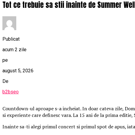
Tot ce trebuie sa stii inainte de Summer Wel
Publicat
acum 2 zile
pe
august 5, 2026
De
b2bseo
Countdown-ul aproape s-a incheiat. In doar cateva zile, Domen
si experiente care definesc vara. La 15 ani de la prima editie
Inainte sa-ti alegi primul concert si primul spot de apus, iat