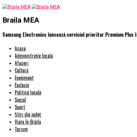
Braila MEA
Samsung Electronics lansează serviciul prioritar Premium Plus î
Acasa
Administrație locală
Afaceri
Cultură
Eveniment
Exclusiv
Politică locală
Social
Sport
Știri din județ
Viața în Brăila
Turism