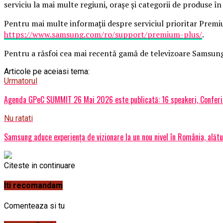
serviciu la mai multe regiuni, orașe și categorii de produse în
Pentru mai multe informații despre serviciul prioritar Premium
https://www.samsung.com/ro/support/premium-plus/
.
Pentru a răsfoi cea mai recentă gamă de televizoare Samsun
Articole pe aceiasi tema:
Urmatorul
Agenda GPeC SUMMIT 26 Mai 2026 este publicată: 16 speakeri, Conferin
Nu ratati
Samsung aduce experiența de vizionare la un nou nivel în România, alătu
Citeste in continuare
Iti recomandam
Comenteaza si tu