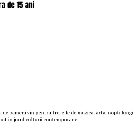
ra de 15 ani
 de oameni vin pentru trei zile de muzica, arta, nopti lungi
ruit in jurul culturii contemporane.