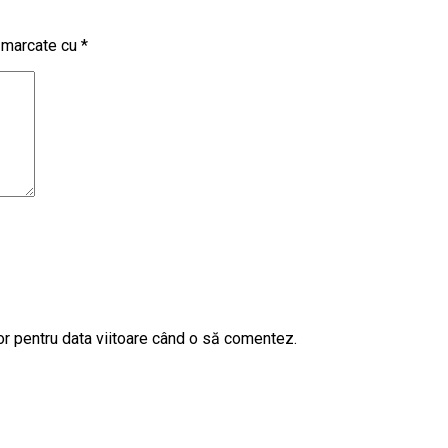
t marcate cu
*
or pentru data viitoare când o să comentez.