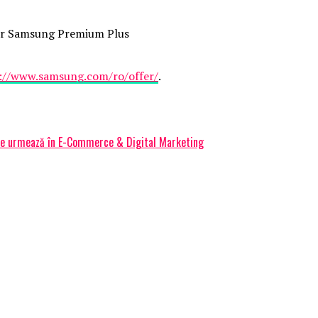
ritar Samsung Premium Plus
://www.samsung.com/ro/offer/
.
 ce urmează în E-Commerce & Digital Marketing