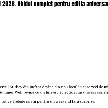
l 2026. Ghidul complet pentru editia aniversa
iul Stirbey din Buftea devine din nou locul in care zeci de mii
, Summer Well revine cu un line-up eclectic si un univers const
a tot ce trebuie sa stii pentru un weekend fara surprize.