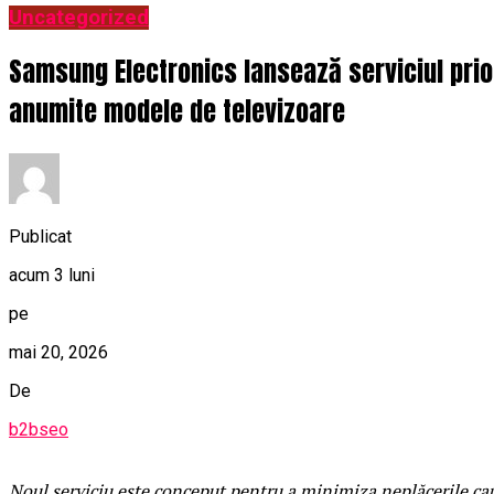
Uncategorized
Samsung Electronics lansează serviciul prio
anumite modele de televizoare
Publicat
acum 3 luni
pe
mai 20, 2026
De
b2bseo
Noul serviciu este conceput pentru a minimiza neplăcerile cau