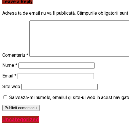
Leave a Reply
Adresa ta de email nu va fi publicată.
Câmpurile obligatorii sun
Comentariu
*
Nume
*
Email
*
Site web
Salvează-mi numele, emailul și site-ul web în acest navigat
Uncategorized