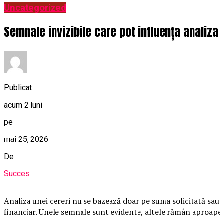
Uncategorized
Semnale invizibile care pot influența analiz
Publicat
acum 2 luni
pe
mai 25, 2026
De
Succes
Analiza unei cereri nu se bazează doar pe suma solicitată sau 
financiar. Unele semnale sunt evidente, altele rămân aproape i