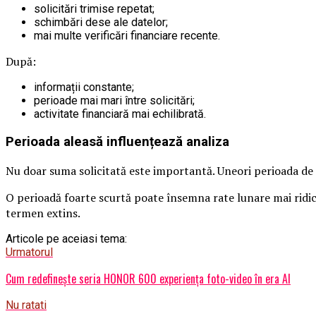
solicitări trimise repetat;
schimbări dese ale datelor;
mai multe verificări financiare recente.
După:
informații constante;
perioade mai mari între solicitări;
activitate financiară mai echilibrată.
Perioada aleasă influențează analiza
Nu doar suma solicitată este importantă. Uneori perioada de
O perioadă foarte scurtă poate însemna rate lunare mai ridicat
termen extins.
Articole pe aceiasi tema:
Urmatorul
Cum redefinește seria HONOR 600 experiența foto-video în era AI
Nu ratati