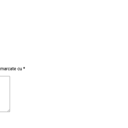
t marcate cu
*