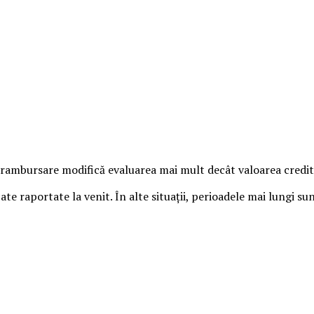
 rambursare modifică evaluarea mai mult decât valoarea credit
e raportate la venit. În alte situații, perioadele mai lungi sun