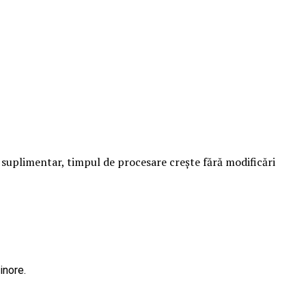
e suplimentar, timpul de procesare crește fără modificări
inore.