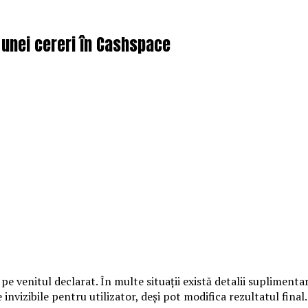
a unei cereri în Cashspace
pe venitul declarat. În multe situații există detalii suplimenta
nvizibile pentru utilizator, deși pot modifica rezultatul final.