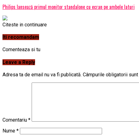
Philips lansează primul monitor standalone cu ecran pe ambele laturi
Citeste in continuare
Iti recomandam
Comenteaza si tu
Leave a Reply
Adresa ta de email nu va fi publicată.
Câmpurile obligatorii sun
Comentariu
*
Nume
*