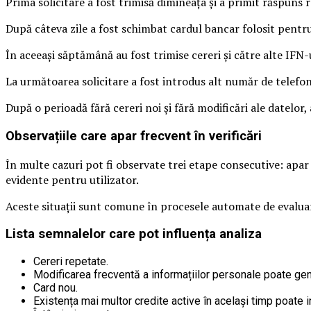
Prima solicitare a fost trimisă dimineața și a primit răspuns r
După câteva zile a fost schimbat cardul bancar folosit pentru
În aceeași săptămână au fost trimise cereri și către alte IFN-
La următoarea solicitare a fost introdus alt număr de telefon
După o perioadă fără cereri noi și fără modificări ale datelor,
Observațiile care apar frecvent în verificări
În multe cazuri pot fi observate trei etape consecutive: apar 
evidente pentru utilizator.
Aceste situații sunt comune în procesele automate de evalua
Lista semnalelor care pot influența analiza
Cereri repetate.
Modificarea frecventă a informațiilor personale poate gene
Card nou.
Existența mai multor credite active în același timp poate in