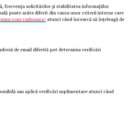
frecvența solicitărilor și stabilitatea informațiilor
ală poate arăta diferit din cauza unor criterii interne care
tsigur.com/cashspace/
atunci când încearcă să înțeleagă de
dresă de email diferită pot determina verificări
ponibilă sau aplică verificări suplimentare atunci când