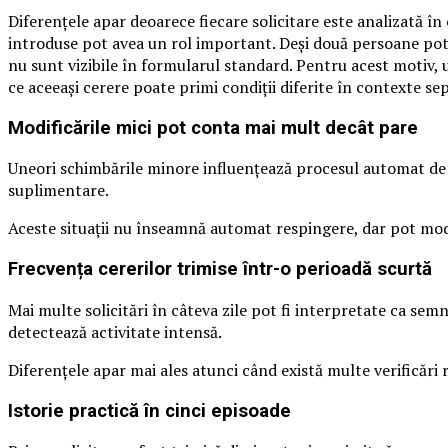
Diferențele apar deoarece fiecare solicitare este analizată în
introduse pot avea un rol important. Deși două persoane pot i
nu sunt vizibile în formularul standard. Pentru acest motiv, un
ce aceeași cerere poate primi condiții diferite în contexte se
Modificările mici pot conta mai mult decât pare
Uneori schimbările minore influențează procesul automat de v
suplimentare.
Aceste situații nu înseamnă automat respingere, dar pot modif
Frecvența cererilor trimise într-o perioadă scurtă
Mai multe solicitări în câteva zile pot fi interpretate ca se
detectează activitate intensă.
Diferențele apar mai ales atunci când există multe verificări 
Istorie practică în cinci episoade