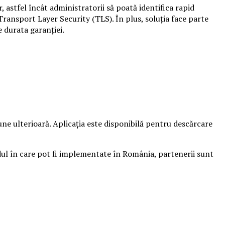
 astfel încât administratorii să poată identifica rapid
ransport Layer Security (TLS). În plus, soluția face parte
e durata garanției.
ne ulterioară. Aplicația este disponibilă pentru descărcare
odul în care pot fi implementate în România, partenerii sunt