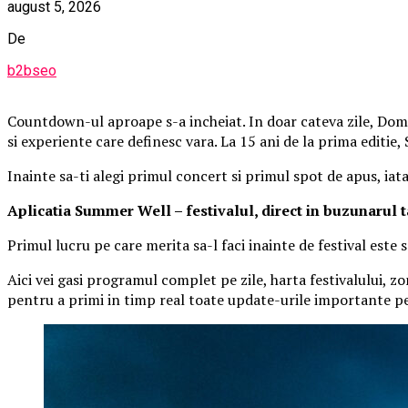
august 5, 2026
De
b2bseo
Countdown-ul aproape s-a incheiat. In doar cateva zile, Domen
si experiente care definesc vara. La 15 ani de la prima editie
Inainte sa-ti alegi primul concert si primul spot de apus, iat
Aplica
t
ia Summer Well
– festivalul, direct in buzunarul 
Primul lucru pe care merita sa-l faci inainte de festival este
Aici vei gasi programul complet pe zile, harta festivalului, zo
pentru a primi in timp real toate update-urile importante pe 