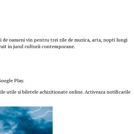
 de oameni vin pentru trei zile de muzica, arta, nopti lungi
ruit in jurul culturii contemporane.
Google Play.
e utile si biletele achizitionate online. Activeaza notificarile