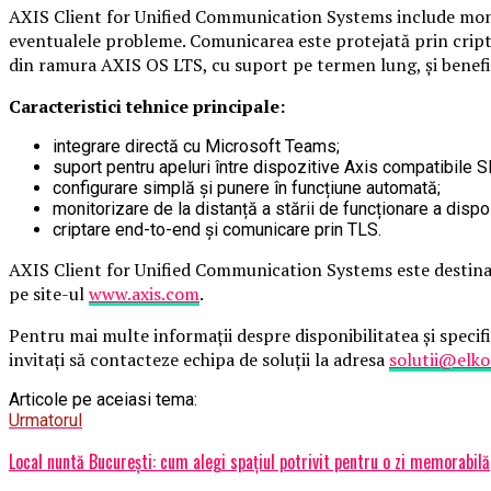
AXIS Client for Unified Communication Systems include monitor
eventualele probleme. Comunicarea este protejată prin criptar
din ramura AXIS OS LTS, cu suport pe termen lung, și benefici
Caracteristici tehnice principale:
integrare directă cu Microsoft Teams;
suport pentru apeluri între dispozitive Axis compatibile 
configurare simplă și punere în funcțiune automată;
monitorizare de la distanță a stării de funcționare a dispoz
criptare end-to-end și comunicare prin TLS.
AXIS Client for Unified Communication Systems este destinat 
pe site-ul
www.axis.com
.
Pentru mai multe informații despre disponibilitatea și specif
invitați să contacteze echipa de soluții la adresa
solutii@elko
Articole pe aceiasi tema:
Urmatorul
Local nuntă București: cum alegi spațiul potrivit pentru o zi memorabilă