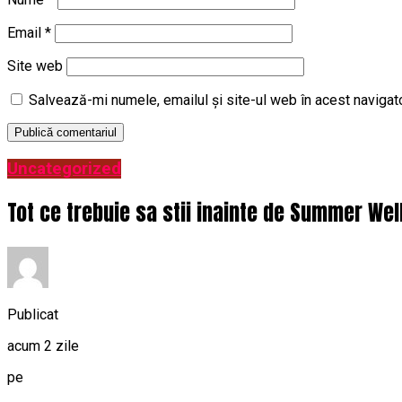
Email
*
Site web
Salvează-mi numele, emailul și site-ul web în acest navigat
Uncategorized
Tot ce trebuie sa stii inainte de Summer Wel
Publicat
acum 2 zile
pe