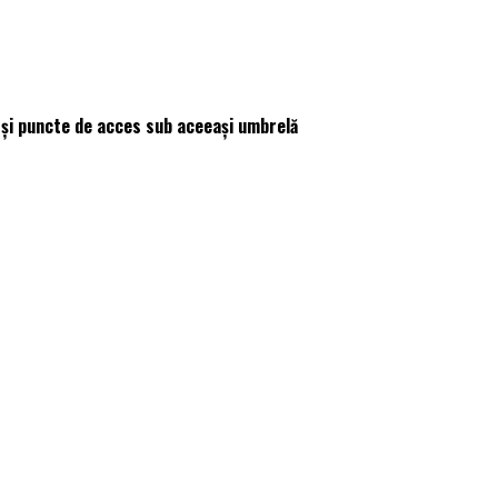
e și puncte de acces sub aceeași umbrelă