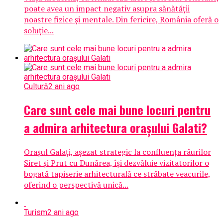
poate avea un impact negativ asupra sănătății
noastre fizice și mentale. Din fericire, România oferă o
soluție...
Cultură
2 ani ago
Care sunt cele mai bune locuri pentru
a admira arhitectura orașului Galati?
Orașul Galați, așezat strategic la confluența râurilor
Siret și Prut cu Dunărea, își dezvăluie vizitatorilor o
bogată tapiserie arhitecturală ce străbate veacurile,
oferind o perspectivă unică...
Turism
2 ani ago