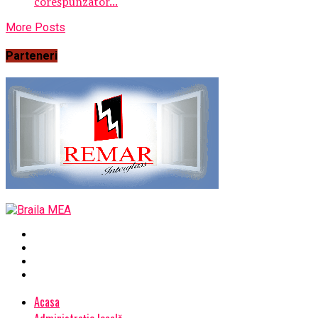
corespunzator...
More Posts
Parteneri
Acasa