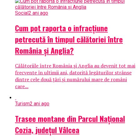
Social
2 ani ago
Cum pot raporta o infracțiune
petrecută în timpul călătoriei între
România și Anglia?
Călătoriile între România și Anglia au devenit tot mai
frecvente în ultimii ani, datorită legăturilor strânse
dintre cele două țări și numărului mare de români
care...
Turism
2 ani ago
Trasee montane din Parcul Național
Cozia, judeţul Vâlcea