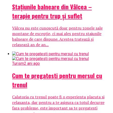
Staţiunile balneare din Vâlcea –
terapie pentru trup şi suflet
Vâlcea nu este cunoscută doar pentru zonele sale
montane de excepţie, ci mai ales pentru staiunile
balneare de care dispune. Acestea tratează şi
relaxează an de an...
Turism
2 ani ago
Cum te pregatesti pentru mersul cu
trenul
Calatoria cu trenul poate fi o experienta placuta si
relaxanta, dar pentru a te asigura ca totul decurge
fara probleme, este important sa te pregatesti