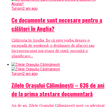
Turism
2 ani ago
Ce documente sunt necesare pentru a
călători în Anglia?
Călătoria în Anglia, fie că este vorba despre o
escapadă de weekend, o deplasare de afaceri sau
începerea unei noi etape de viață, necesită o
planificare...
Turism
2 ani ago
Zilele Orașului Călimănești – 636 de ani
de la prima atestare documentară
An de an, Zilele Orașului Călimănești sunt cu adevărat