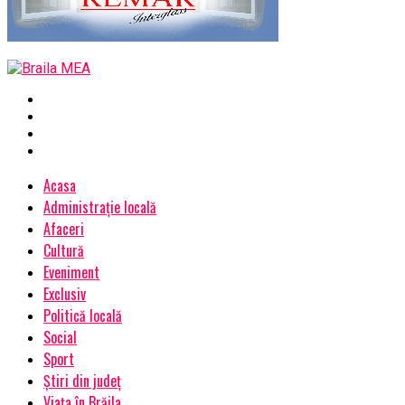
Acasa
Administrație locală
Afaceri
Cultură
Eveniment
Exclusiv
Politică locală
Social
Sport
Știri din județ
Viața în Brăila