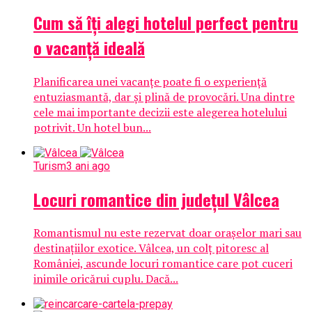
Cum să îți alegi hotelul perfect pentru
o vacanță ideală
Planificarea unei vacanțe poate fi o experiență
entuziasmantă, dar și plină de provocări. Una dintre
cele mai importante decizii este alegerea hotelului
potrivit. Un hotel bun...
Turism
3 ani ago
Locuri romantice din judeţul Vâlcea
Romantismul nu este rezervat doar orașelor mari sau
destinațiilor exotice. Vâlcea, un colț pitoresc al
României, ascunde locuri romantice care pot cuceri
inimile oricărui cuplu. Dacă...