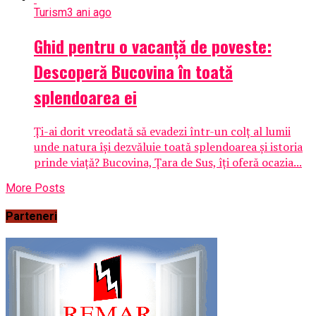
Turism
3 ani ago
Ghid pentru o vacanță de poveste:
Descoperă Bucovina în toată
splendoarea ei
Ți-ai dorit vreodată să evadezi într-un colț al lumii
unde natura își dezvăluie toată splendoarea și istoria
prinde viață? Bucovina, Țara de Sus, îți oferă ocazia...
More Posts
Parteneri