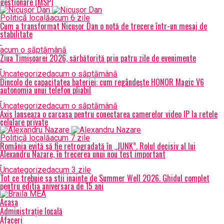
gestionare (MSP)
Politică locală
acum 6 zile
Cum a transformat Nicușor Dan o notă de trecere într-un mesaj de
stabilitate
acum o săptămână
Ziua Timișoarei 2026, sărbătorită prin patru zile de evenimente
Uncategorized
acum o săptămână
Dincolo de capacitatea bateriei: cum regândește HONOR Magic V6
autonomia unui telefon pliabil
Uncategorized
acum o săptămână
Axis lanseaza o carcasa pentru conectarea camerelor video IP la retele
celulare private
Politică locală
acum 7 zile
România evită să fie retrogradată în „JUNK”. Rolul decisiv al lui
Alexandru Nazare, în trecerea unui nou test important
Uncategorized
acum 3 zile
Tot ce trebuie sa stii inainte de Summer Well 2026. Ghidul complet
pentru editia aniversara de 15 ani
Acasa
Administrație locală
Afaceri